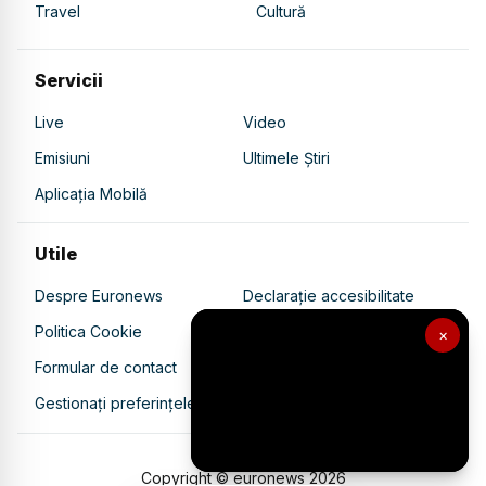
Travel
Cultură
Servicii
Live
Video
Emisiuni
Ultimele Știri
Aplicația Mobilă
Utile
Despre Euronews
Declarație accesibilitate
Politica Cookie
Politica de confidențialitate
×
Formular de contact
Transparență în utilizarea AI
Gestionați preferințele
Copyright © euronews
2026