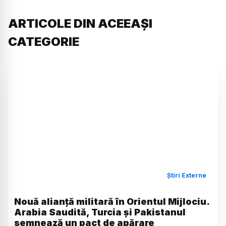
ARTICOLE DIN ACEEAȘI
CATEGORIE
Știri Externe
Nouă alianță militară în Orientul Mijlociu.
Arabia Saudită, Turcia și Pakistanul
semnează un pact de apărare