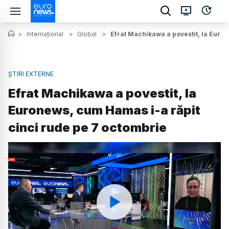
>
Internațional
>
Global
>
Efrat Machikawa a povestit, la Euro
ȘTIRI EXTERNE
Efrat Machikawa a povestit, la
Euronews, cum Hamas i-a răpit
cinci rude pe 7 octombrie
Watch