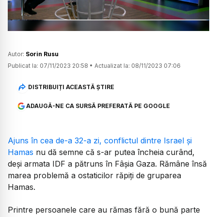
Autor:
Sorin Rusu
Publicat la:
07/11/2023 20:58
•
Actualizat la:
08/11/2023 07:06
DISTRIBUIȚI ACEASTĂ ȘTIRE
ADAUGĂ-NE CA SURSĂ PREFERATĂ PE GOOGLE
Ajuns în cea de-a 32-a zi, conflictul dintre Israel și
Hamas
nu dă semne că s-ar putea încheia curând,
deși armata IDF a pătruns în Fâșia Gaza. Rămâne însă
marea problemă a ostaticilor răpiți de gruparea
Hamas.
Printre persoanele care au rămas fără o bună parte