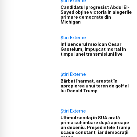
Știri Externe
Candidatul progresist Abdul El-
Sayed obține victoria în alegerile
primare democrate din
Michigan
Știri Externe
Influencerul mexican Cesar
Gastelum, împușcat mortal în
timpul unei transmisiuni live
Știri Externe
Bărbat înarmat, arestat în
apropierea unui teren de golf al
lui Donald Trump
Știri Externe
Ultimul sondaj în SUA arată
prima schimbare după aproape
un deceniu. Președintele Trump
scade constant, iar democrații