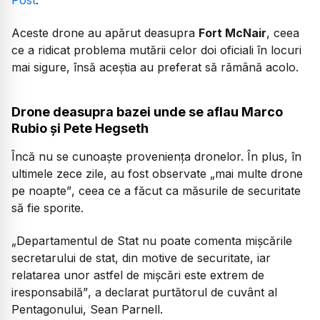
Aceste drone au apărut deasupra
Fort McNair
, ceea
ce a ridicat problema mutării celor doi oficiali în locuri
mai sigure, însă aceștia au preferat să rămână acolo.
Drone deasupra bazei unde se aflau Marco
Rubio și Pete Hegseth
Încă nu se cunoaște proveniența dronelor. În plus, în
ultimele zece zile, au fost observate
„mai multe drone
pe noapte”
, ceea ce a făcut ca măsurile de securitate
să fie sporite.
„Departamentul de Stat nu poate comenta mișcările
secretarului de stat, din motive de securitate, iar
relatarea unor astfel de mișcări este extrem de
iresponsabilă”
, a declarat purtătorul de cuvânt al
Pentagonului, Sean Parnell.