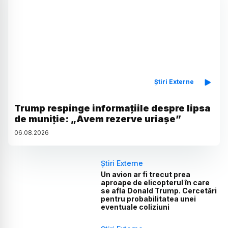
Știri Externe
Trump respinge informațiile despre lipsa
de muniție: „Avem rezerve uriașe”
06
.
08
.
2026
Știri Externe
Un avion ar fi trecut prea
aproape de elicopterul în care
se afla Donald Trump. Cercetări
pentru probabilitatea unei
eventuale coliziuni