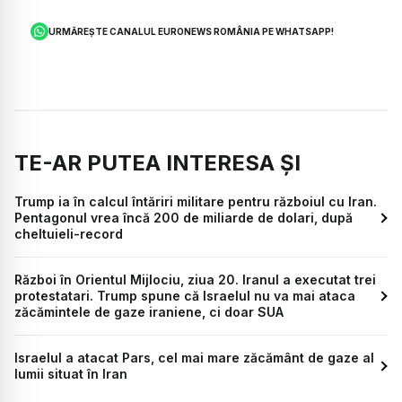
URMĂREȘTE CANALUL EURONEWS ROMÂNIA PE WHATSAPP!
TE-AR PUTEA INTERESA ȘI
Trump ia în calcul întăriri militare pentru războiul cu Iran.
Pentagonul vrea încă 200 de miliarde de dolari, după
cheltuieli-record
Război în Orientul Mijlociu, ziua 20. Iranul a executat trei
protestatari. Trump spune că Israelul nu va mai ataca
zăcămintele de gaze iraniene, ci doar SUA
Israelul a atacat Pars, cel mai mare zăcământ de gaze al
lumii situat în Iran