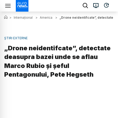
>
Internațional
>
America
>
„Drone neidentifcate”, detectate d
ȘTIRI EXTERNE
„Drone neidentifcate”, detectate
deasupra bazei unde se aflau
Marco Rubio și șeful
Pentagonului, Pete Hegseth