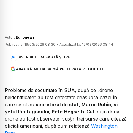
Autor:
Euronews
Publicat la:
19/03/2026 08:30
•
Actualizat la:
19/03/2026 08:44
DISTRIBUIȚI ACEASTĂ ȘTIRE
ADAUGĂ-NE CA SURSĂ PREFERATĂ PE GOOGLE
Probleme de securitate în SUA, după ce
„drone
neidentificate”
au fost detectate deasupra bazei în
care se aflau
secretarul de stat, Marco Rubio, și
șeful Pentagonului, Pete Hegseth
. Cel puțin două
drone au fost observate, susțin trei surse care citează
oficiali americani, după cum relatează
Washington
Post
.