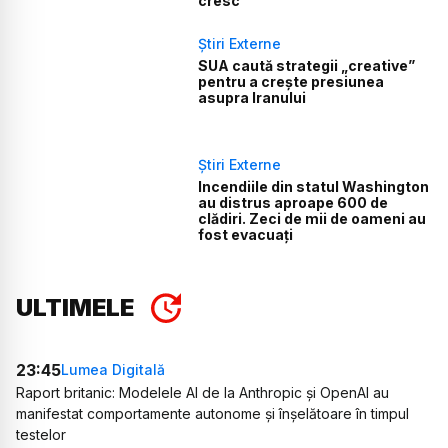
cresc
Știri Externe
SUA caută strategii „creative”
pentru a crește presiunea
asupra Iranului
Știri Externe
Incendiile din statul Washington
au distrus aproape 600 de
clădiri. Zeci de mii de oameni au
fost evacuați
ULTIMELE
23:45
Lumea Digitală
Raport britanic: Modelele AI de la Anthropic și OpenAI au
manifestat comportamente autonome și înșelătoare în timpul
testelor