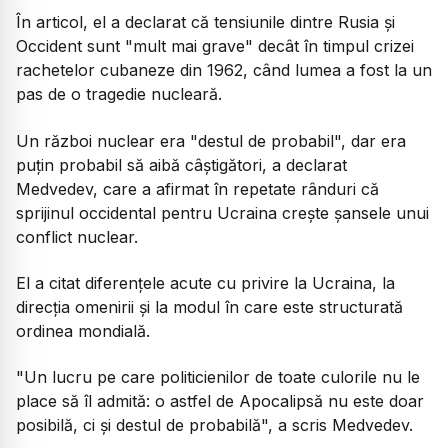
În articol, el a declarat că tensiunile dintre Rusia și
Occident sunt "mult mai grave" decât în timpul crizei
rachetelor cubaneze din 1962, când lumea a fost la un
pas de o tragedie nucleară.
Un război nuclear era "destul de probabil", dar era
puțin probabil să aibă câștigători, a declarat
Medvedev, care a afirmat în repetate rânduri că
sprijinul occidental pentru Ucraina crește șansele unui
conflict nuclear.
El a citat diferențele acute cu privire la Ucraina, la
direcția omenirii și la modul în care este structurată
ordinea mondială.
"Un lucru pe care politicienilor de toate culorile nu le
place să îl admită: o astfel de Apocalipsă nu este doar
posibilă, ci și destul de probabilă", a scris Medvedev.