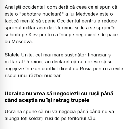
Analiștii occidentali consideră că ceea ce ei spun că
este o "sabotare nucleară" a lui Medvedev este o
tactică menită să sperie Occidentul pentru a reduce
sprijinul militar acordat Ucrainei și de a se sprijini în
schimb pe Kiev pentru a începe negocierile de pace
cu Moscova.
Statele Unite, cel mai mare susținător financiar și
militar al Ucrainei, au declarat că nu doresc să se
angajeze într-un conflict direct cu Rusia pentru a evita
riscul unui război nuclear.
Ucraina nu vrea să negociezii cu rușii până
când aceștia nu își retrag trupele
Ucraina spune că nu va negocia până când nu va
alunga toți soldații ruși de pe teritoriul său.