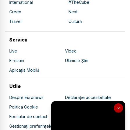
Internațional
#TheCube
Green
Next
Travel
Cultură
Servicii
Live
Video
Emisiuni
Ultimele Știri
Aplicația Mobilă
Utile
Despre Euronews
Declarație accesibilitate
Politica Cookie
Politica de confidențialitate
×
Formular de contact
Transparență în utilizarea AI
Gestionați preferințele