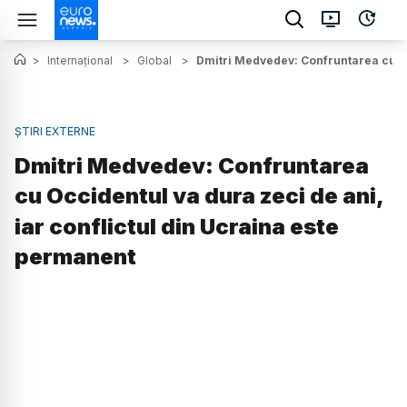
>
Internațional
>
Global
>
Dmitri Medvedev: Confruntarea cu Oc
ȘTIRI EXTERNE
Dmitri Medvedev: Confruntarea
cu Occidentul va dura zeci de ani,
iar conflictul din Ucraina este
permanent