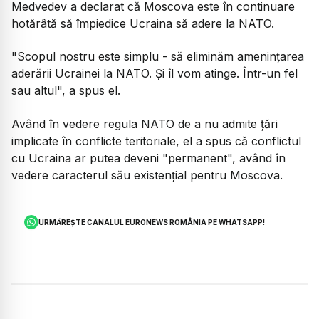
Medvedev a declarat că Moscova este în continuare
hotărâtă să împiedice Ucraina să adere la NATO.
"Scopul nostru este simplu - să eliminăm amenințarea
aderării Ucrainei la NATO. Și îl vom atinge. Într-un fel
sau altul", a spus el.
Având în vedere regula NATO de a nu admite țări
implicate în conflicte teritoriale, el a spus că conflictul
cu Ucraina ar putea deveni "permanent", având în
vedere caracterul său existențial pentru Moscova.
URMĂREȘTE CANALUL EURONEWS ROMÂNIA PE WHATSAPP!