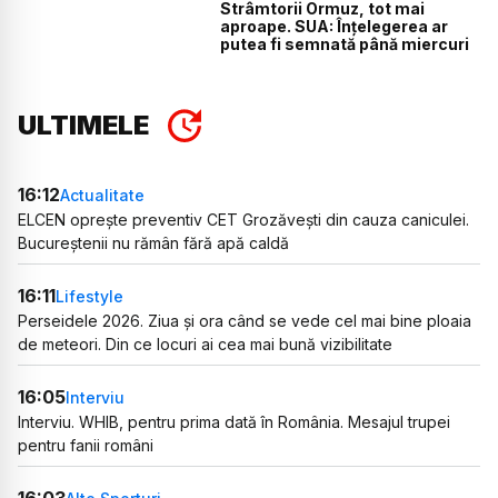
Strâmtorii Ormuz, tot mai
aproape. SUA: Înțelegerea ar
putea fi semnată până miercuri
ULTIMELE
16:12
Actualitate
ELCEN oprește preventiv CET Grozăvești din cauza caniculei.
Bucureștenii nu rămân fără apă caldă
16:11
Lifestyle
Perseidele 2026. Ziua și ora când se vede cel mai bine ploaia
de meteori. Din ce locuri ai cea mai bună vizibilitate
16:05
Interviu
Interviu. WHIB, pentru prima dată în România. Mesajul trupei
pentru fanii români