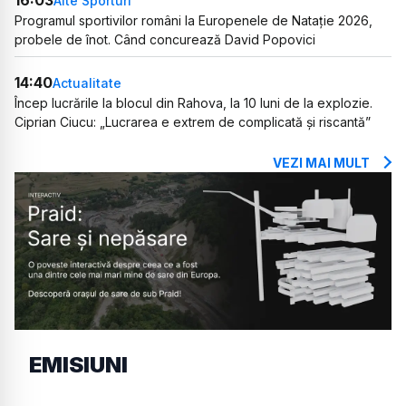
16:03
Alte Sporturi
Programul sportivilor români la Europenele de Natație 2026,
probele de înot. Când concurează David Popovici
14:40
Actualitate
Încep lucrările la blocul din Rahova, la 10 luni de la explozie.
Ciprian Ciucu: „Lucrarea e extrem de complicată și riscantă”
VEZI MAI MULT
EMISIUNI