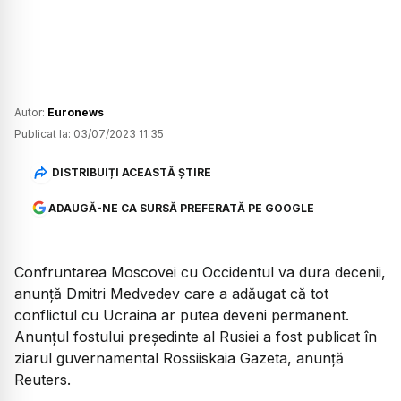
Autor:
Euronews
Publicat la:
03/07/2023 11:35
DISTRIBUIȚI ACEASTĂ ȘTIRE
ADAUGĂ-NE CA SURSĂ PREFERATĂ PE GOOGLE
Confruntarea Moscovei cu Occidentul va dura decenii,
anunță Dmitri Medvedev care a adăugat că tot
conflictul cu Ucraina ar putea deveni permanent.
Anunțul fostului președinte al Rusiei a fost publicat în
ziarul guvernamental Rossiiskaia Gazeta, anunță
Reuters.