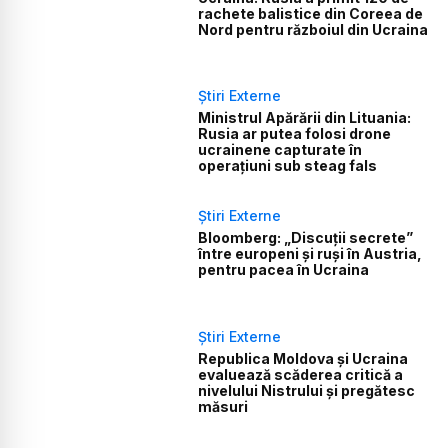
rachete balistice din Coreea de
Nord pentru războiul din Ucraina
Știri Externe
Ministrul Apărării din Lituania:
Rusia ar putea folosi drone
ucrainene capturate în
operațiuni sub steag fals
Știri Externe
Bloomberg: „Discuții secrete”
între europeni și ruși în Austria,
pentru pacea în Ucraina
Știri Externe
Republica Moldova și Ucraina
evaluează scăderea critică a
nivelului Nistrului și pregătesc
măsuri