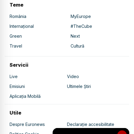
Teme
România
MyEurope
Internațional
#TheCube
Green
Next
Travel
Cultură
Servicii
Live
Video
Emisiuni
Ultimele Știri
Aplicația Mobilă
Utile
Despre Euronews
Declarație accesibilitate