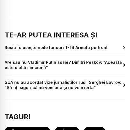
TE-AR PUTEA INTERESA ȘI
Rusia folosește noile tancuri T-14 Armata pe front
Are sau nu Vladimir Putin sosie? Dimitri Peskov: "Aceasta
este o altă minciună"
SUA nu au acordat vize jurnaliștilor ruși. Serghei Lavrov:
"Să fiți siguri că nu vom uita și nu vom ierta"
TAGURI