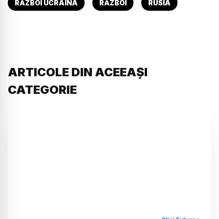
RĂZBOI UCRAINA
RĂZBOI
RUSIA
ARTICOLE DIN ACEEAȘI
CATEGORIE