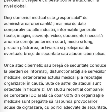
nivel global.
Deși domeniul medical este „responsabil” de
administrarea unei cantități mai mici de date
comparativ cu alte industrii, informațiile generate
(texte, imagini, secvențe video, documente) necesită
anumite cerințe pe termen scurt, mediu și lung,
precum păstrarea, arhivarea și protejarea de
eventuale breșe de securitate sau atacuri cibernetice.
Orice atac cibernetic sau breșă de securitate conduce
la pierderi de informații, disfuncționalități ale serviciilor
medicale, deteriorarea actului medical și a reputației
organizației în cauză. Sute de astfel de atacuri sunt
detectate în fiecare zi. Un studiu recent al companiei
de cercetare IDC arată că doar 60% din organizațiile
medicale sunt pregătite să răspundă provocărilor
aduse de digitalizare, cu politici adecvate de securitate.