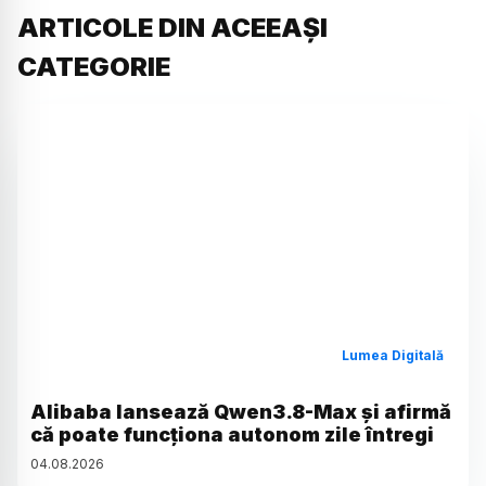
ARTICOLE DIN ACEEAȘI
CATEGORIE
Lumea Digitală
Alibaba lansează Qwen3.8-Max și afirmă
că poate funcționa autonom zile întregi
04
.
08
.
2026