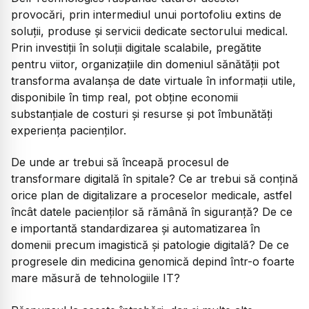
provocări, prin intermediul unui portofoliu extins de
soluții, produse și servicii dedicate sectorului medical.
Prin investiții în soluții digitale scalabile, pregătite
pentru viitor, organizațiile din domeniul sănătății pot
transforma avalanșa de date virtuale în informații utile,
disponibile în timp real, pot obține economii
substanțiale de costuri și resurse și pot îmbunătăți
experiența pacienților.
De unde ar trebui să înceapă procesul de
transformare digitală în spitale? Ce ar trebui să conțină
orice plan de digitalizare a proceselor medicale, astfel
încât datele pacienților să rămână în siguranță? De ce
e importantă standardizarea și automatizarea în
domenii precum imagistică și patologie digitală? De ce
progresele din medicina genomică depind într-o foarte
mare măsură de tehnologiile IT?