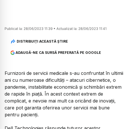
Publicat la:
28/06/2023 11:39
•
Actualizat la:
28/06/2023 11:41
DISTRIBUIȚI ACEASTĂ ȘTIRE
ADAUGĂ-NE CA SURSĂ PREFERATĂ PE GOOGLE
Furnizorii de servicii medicale s-au confruntat în ultimii
ani cu numeroase dificultăți – atacuri cibernetice, o
pandemie, instabilitate economică și schimbări extrem
de rapide în piață. În acest context extrem de
complicat, e nevoie mai mult ca oricând de inovații,
care pot garanta oferirea unor servicii mai bune
pentru pacienți.
Dell Technologies răspunde tuturor acestor