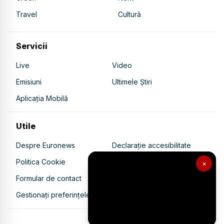
Travel
Cultură
Servicii
Live
Video
Emisiuni
Ultimele Știri
Aplicația Mobilă
Utile
Despre Euronews
Declarație accesibilitate
Politica Cookie
Politica de confidențialitate
×
Formular de contact
Transparență în utilizarea AI
Gestionați preferințele