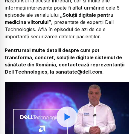
Răspunsul la aceste întrebări, dar și multe alte
informații interesante poate fi aflat urmărind cele 6
episoade ale serialulului
„Soluții digitale pentru
medicina viitorului”
, prezentate de experții Dell
Technologies. Află în episodul de azi de ce e
importantă securizarea datelor pacienților.
Pentru mai multe detalii despre cum pot
transforma, concret, soluțiile digitale sistemul de
sănătate din România, contactează reprezentanții
Dell Technologies, la sanatate@dell.com.
Watch