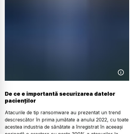
De ce e importantă securizarea datelor
pacienților
Atacurile de tip ransomware au prezentat un trend
descrescător în prima jumătate a anului 2022, cu toate
acestea industria de sănătate a înregistrat în aceeași
perioadă o creștere cu peste 300% a atacurilor la