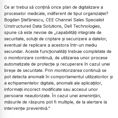
Ce ar trebui să conțină orice plan de digitalizare a
proceselor medicale, indiferent de tipul organizației?
Bogdan Ștefănescu, CEE Channel Sales Specialist
Unstructured Data Solutions, Dell Technologies,
spune că este nevoie de „capabilități integrate de
securitate, soluții de criptare și securizare a datelor,
eventual de replicare a acestora într-un mediu
secundar. Aceste funcționalități trebuie completate de
o monitorizare continuă, de utilizarea unor procese
automatizate de protecție și recuperare în cazul unei
breșe de securitate. Prin monitorizarea continuă se
pot detecta anomalii în comportamentul utilizatorilor și
a echipamentelor digitale, anomalii ale aplicațiilor,
informații incorect modificate sau accesul unor
persoane neautorizate. În cazul unei amenințări,
măsurile de răspuns pot fi multiple, de la alertare la
intervenție preventivă.”