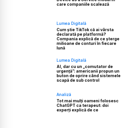
care companiile scalează
Lumea Digitală
Cum știe TikTok că ai vârsta
declarată pe platformă?
Compania explică de ce șterge
milioane de conturi în fiecare
lună
Lumea Digitală
AI, dar cu un „comutator de
urgență”: americanii propun un
buton de oprire când sistemele
scapă de sub control
Analiză
Tot mai mulți oameni folosesc
ChatGPT ca terapeut: doi
experți explică de ce