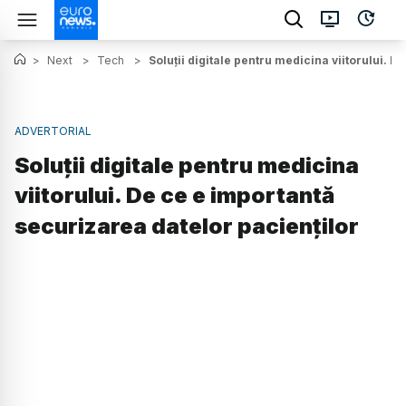
>
Next
>
Tech
>
Soluții digitale pentru medicina viitorului. 
ADVERTORIAL
Soluții digitale pentru medicina
viitorului. De ce e importantă
securizarea datelor pacienților