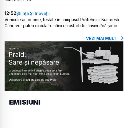
12:52
Știință Și Inovații
Vehicule autonome, testate în campusul Politehnicii București.
Când vor putea circula românii cu astfel de mașini fără șofer
VEZI MAI MULT
EMISIUNI