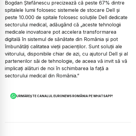
Bogdan Ștefănescu precizează că peste 67% dintre
spitalele lumii folosesc sistemele de stocare Dell și
peste 10.000 de spitale folosesc soluțiile Dell dedicate
sectorului medical, adăugând că „aceste tehnologii
medicale inovatoare pot accelera transformarea
digitală în sistemul de sănătate din România și pot
îmbunătăți calitatea vieții pacienților. Sunt soluții ale
viitorului, disponibile chiar de azi, cu ajutorul Dell și al
partenerilor săi de tehnologie, de aceea vă invit să vă
implicați alături de noi în schimbarea la față a
sectorului medical din România.”
URMĂREȘTE CANALUL EURONEWS ROMÂNIA PE WHATSAPP!