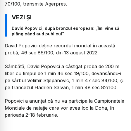
70/100, transmite Agerpres.
David Popovici, după bronzul european: „Îmi vine să
plâng când aud publicul”
David Popovici deţine recordul mondial în această
probă, 46 sec 86/100, din 13 august 2022.
Sâmbătă, David Popovici a câştigat proba de 200 m
liber cu timpul de 1 min 46 sec 19/100, devansându-i
pe sârbul Velimir Stjepanovic, 1 min 47 sec 84/100, şi
pe francezul Hadrien Salvan, 1 min 48 sec 82/100.
Popovici a anunţat că nu va participa la Campionatele
Mondiale de nataţie care vor avea loc la Doha, în
perioada 2-18 februarie.