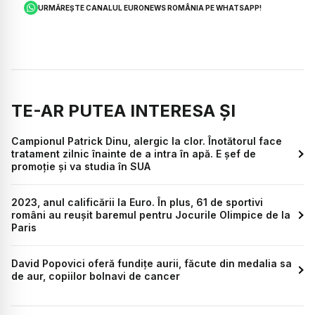
URMĂREȘTE CANALUL EURONEWS ROMÂNIA PE WHATSAPP!
TE-AR PUTEA INTERESA ȘI
Campionul Patrick Dinu, alergic la clor. Înotătorul face
tratament zilnic înainte de a intra în apă. E șef de
promoție și va studia în SUA
2023, anul calificării la Euro. În plus, 61 de sportivi
români au reușit baremul pentru Jocurile Olimpice de la
Paris
David Popovici oferă fundițe aurii, făcute din medalia sa
de aur, copiilor bolnavi de cancer