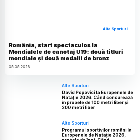
Alte Sporturi
România, start spectaculos la
Mondialele de canotaj U19: două titluri
mondiale și două medalii de bronz
08
.
08
.
2026
Alte Sporturi
David Popovici la Europenele de
Natație 2026. Când concurează
în probele de 100 metri liber și
200 metri liber
Alte Sporturi
Programul sportivilor români la
Europenele de Natație 2026,
probele de înot. Când