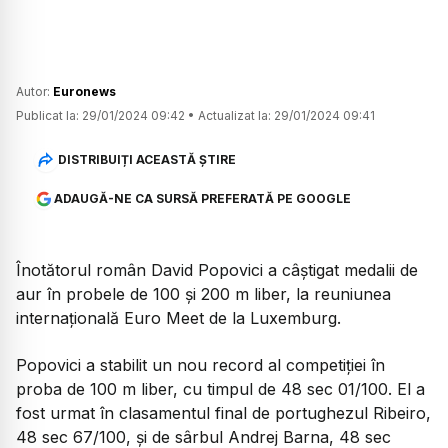
Autor:
Euronews
Publicat la:
29/01/2024 09:42
•
Actualizat la:
29/01/2024 09:41
DISTRIBUIȚI ACEASTĂ ȘTIRE
ADAUGĂ-NE CA SURSĂ PREFERATĂ PE GOOGLE
Înotătorul român David Popovici a câştigat medalii de
aur în probele de 100 şi 200 m liber, la reuniunea
internaţională Euro Meet de la Luxemburg.
Popovici a stabilit un nou record al competiţiei în
proba de 100 m liber, cu timpul de 48 sec 01/100. El a
fost urmat în clasamentul final de portughezul Ribeiro,
48 sec 67/100, şi de sârbul Andrej Barna, 48 sec