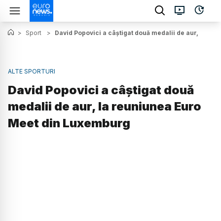
>
Sport
>
David Popovici a câştigat două medalii de aur, la r
ALTE SPORTURI
David Popovici a câştigat două
medalii de aur, la reuniunea Euro
Meet din Luxemburg