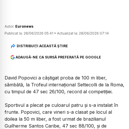
Autor:
Euronews
Publicat la:
28/06/2026 05:41
•
Actualizat la:
28/06/2026 07:14
DISTRIBUIȚI ACEASTĂ ȘTIRE
ADAUGĂ-NE CA SURSĂ PREFERATĂ PE GOOGLE
David Popovici a câștigat proba de 100 m liber,
sâmbătă, la Trofeul internațional Settecolli de la Roma,
cu timpul de 47 sec 26/100, record al competiției.
Sportivul a plecat pe culoarul patru şi s-a instalat în
frunte. Popovici, care vineri s-a clasat pe locul al
doilea la 50 m liber, a fost urmat de brazilianul
Guilherme Santos Caribe, 47 sec 88/100, și de