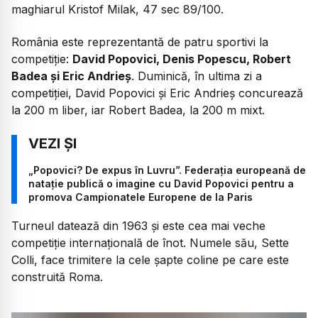
maghiarul Kristof Milak, 47 sec 89/100.
România este reprezentantă de patru sportivi la
competiție:
David Popovici, Denis Popescu, Robert
Badea și Eric Andrieș
. Duminică, în ultima zi a
competiției, David Popovici și Eric Andrieș concurează
la 200 m liber, iar Robert Badea, la 200 m mixt.
„Popovici? De expus în Luvru”. Federația europeană de
natație publică o imagine cu David Popovici pentru a
promova Campionatele Europene de la Paris
Turneul datează din 1963 și este cea mai veche
competiție internațională de înot. Numele său, Sette
Colli, face trimitere la cele șapte coline pe care este
construită Roma.