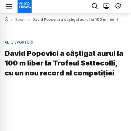
>
Sport
>
David Popovici a câștigat aurul la 100 m liber la Trof
ALTE SPORTURI
David Popovici a câștigat aurul la
100 m liber la Trofeul Settecolli,
cu un nou record al competiției