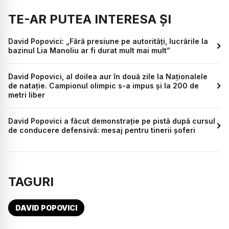
TE-AR PUTEA INTERESA ȘI
David Popovici: „Fără presiune pe autorități, lucrările la
bazinul Lia Manoliu ar fi durat mult mai mult”
David Popovici, al doilea aur în două zile la Naționalele
de natație. Campionul olimpic s-a impus și la 200 de
metri liber
David Popovici a făcut demonstrație pe pistă după cursul
de conducere defensivă: mesaj pentru tinerii șoferi
TAGURI
DAVID POPOVICI