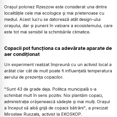
Orașul polonez Rzeszow este considerat una dintre
localitățile cele mai ecologice și mai prietenoase cu
mediul. Acest lucru se datorează atât design-ului
orașului, dar și punerii în valoare a ecosistemului, care
este tot mai sensibil la schimbările climatice.
Copacii pot funcționa ca adevărate aparate de
aer condiționat
Un experiment realizat împreună cu un activist local a
arătat clar cât de mult poate fi influențată temperatura
aerului de prezența copacilor.
"Sunt 43 de grade deja. Politica municipală s-a
schimbat mult în sens pozitiv. Noi plantăm copaci,
administrația orășenească sădește și mai mulți. Orașul
a început să aibă grijă de copacii bătrâni"
, a precizat
Mirosław Ruszała, activist la EKOSKOP.