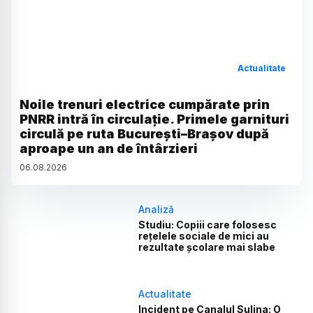
Actualitate
Noile trenuri electrice cumpărate prin
PNRR intră în circulație. Primele garnituri
circulă pe ruta București–Brașov după
aproape un an de întârzieri
06
.
08
.
2026
Analiză
Studiu: Copiii care folosesc
rețelele sociale de mici au
rezultate școlare mai slabe
Actualitate
Incident pe Canalul Sulina: O