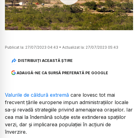
Watch
Publicat la:
27/07/2023 04:43
•
Actualizat la:
27/07/2023 05:43
DISTRIBUIȚI ACEASTĂ ȘTIRE
ADAUGĂ-NE CA SURSĂ PREFERATĂ PE GOOGLE
Valurile de căldură extremă
care lovesc tot mai
frecvent țările europene impun administrațiilor locale
sa-și revadă strategiile privind amenajarea orașelor. Iar
cea mai la îndemână soluție este extinderea spațiilor
verzi, dar și implicarea populației în acțiuni de
înverzire.