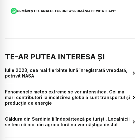
URMĂREȘTE CANALUL EURONEWS ROMÂNIA PE WHATSAPP!
TE-AR PUTEA INTERESA ȘI
Iulie 2023, cea mai fierbinte lună înregistrată vreodată,
potrivit NASA
Fenomenele meteo extreme se vor intensifica. Cei mai
mari contributori la încălzirea globală sunt transportul și
producția de energie
Căldura din Sardinia îi îndepărtează pe turiști. Localnicii
se tem că nici din agricultură nu vor câștiga destul