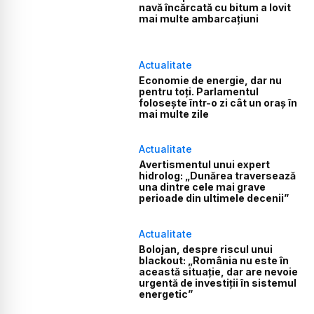
navă încărcată cu bitum a lovit
mai multe ambarcațiuni
Actualitate
Economie de energie, dar nu
pentru toți. Parlamentul
folosește într-o zi cât un oraș în
mai multe zile
Actualitate
Avertismentul unui expert
hidrolog: „Dunărea traversează
una dintre cele mai grave
perioade din ultimele decenii”
Actualitate
Bolojan, despre riscul unui
blackout: „România nu este în
această situație, dar are nevoie
urgentă de investiții în sistemul
energetic”