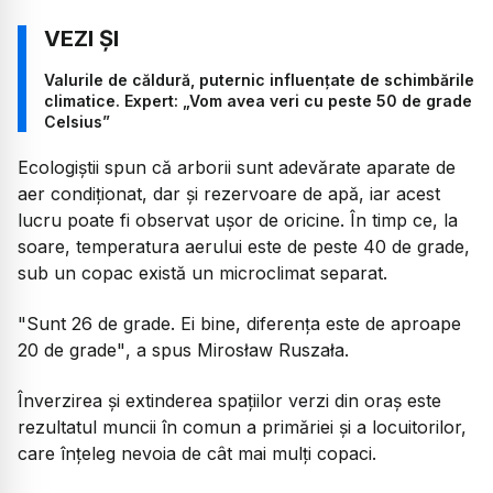
Valurile de căldură, puternic influențate de schimbările
climatice. Expert: „Vom avea veri cu peste 50 de grade
Celsius”
Ecologiștii spun că arborii sunt adevărate aparate de
aer condiționat, dar și rezervoare de apă, iar acest
lucru poate fi observat ușor de oricine. În timp ce, la
soare, temperatura aerului este de peste 40 de grade,
sub un copac există un microclimat separat.
"Sunt 26 de grade. Ei bine, diferența este de aproape
20 de grade"
, a spus Mirosław Ruszała.
Înverzirea și extinderea spațiilor verzi din oraș este
rezultatul muncii în comun a primăriei și a locuitorilor,
care înțeleg nevoia de cât mai mulți copaci.