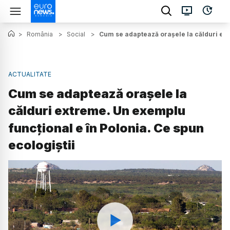
>
România
>
Social
>
Cum se adaptează orașele la călduri ext
ACTUALITATE
Cum se adaptează orașele la
călduri extreme. Un exemplu
funcțional e în Polonia. Ce spun
ecologiștii