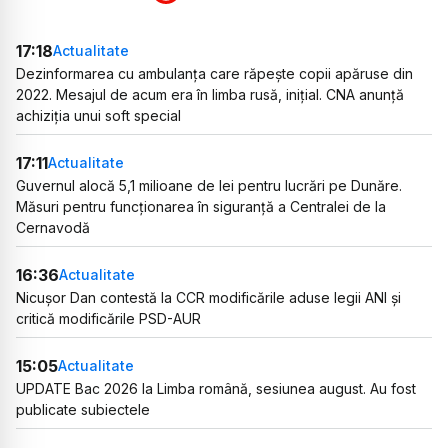
17:18
Actualitate
Dezinformarea cu ambulanța care răpește copii apăruse din
2022. Mesajul de acum era în limba rusă, inițial. CNA anunță
achiziția unui soft special
17:11
Actualitate
Guvernul alocă 5,1 milioane de lei pentru lucrări pe Dunăre.
Măsuri pentru funcționarea în siguranță a Centralei de la
Cernavodă
16:36
Actualitate
Nicușor Dan contestă la CCR modificările aduse legii ANI și
critică modificările PSD-AUR
15:05
Actualitate
UPDATE Bac 2026 la Limba română, sesiunea august. Au fost
publicate subiectele