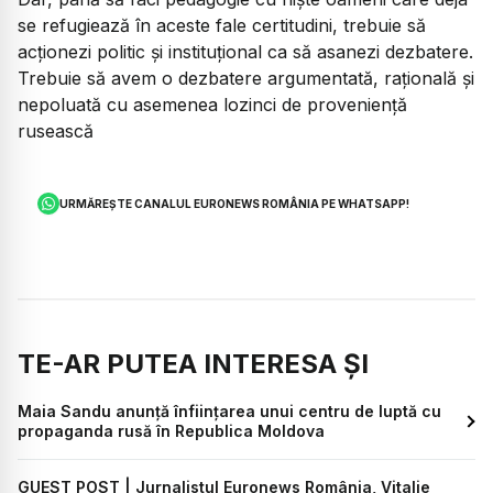
se refugiează în aceste fale certitudini, trebuie să
acționezi politic și instituțional ca să asanezi dezbatere.
Trebuie să avem o dezbatere argumentată, rațională și
nepoluată cu asemenea lozinci de proveniență
rusească
URMĂREȘTE CANALUL EURONEWS ROMÂNIA PE WHATSAPP!
TE-AR PUTEA INTERESA ȘI
Maia Sandu anunță înființarea unui centru de luptă cu
propaganda rusă în Republica Moldova
GUEST POST | Jurnalistul Euronews România, Vitalie