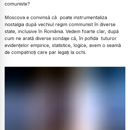
comuniste?
Moscova e convinsă că poate instrumentaliza
nostalgia după vechiul regim communist în diverse
state, inclusive în România. Vedem foarte clar, după
cum ne arată diverse sondaje că, în pofida tuturor
evidențelor empirice, statistice, logice, avem o seamă
de compatrioți care par legați la ochi.