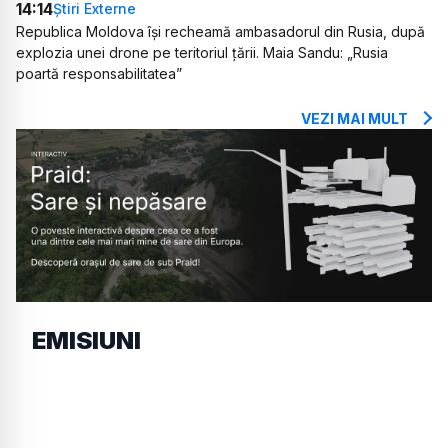
14:14
Știri Externe
Republica Moldova își recheamă ambasadorul din Rusia, după
explozia unei drone pe teritoriul țării. Maia Sandu: „Rusia
poartă responsabilitatea”
VEZI MAI MULT
EMISIUNI