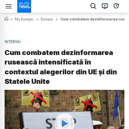
>
My Europe
>
Europa
>
Cum combatem dezinformarea rusească 
INTERVIU
Cum combatem dezinformarea
rusească intensificată în
contextul alegerilor din UE și din
Statele Unite