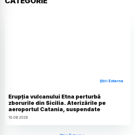
CATEGORIE
Știri Externe
Erupția vulcanului Etna perturbă
zborurile din Sicilia. Aterizările pe
aeroportul Catania, suspendate
10
.
08
.
2026