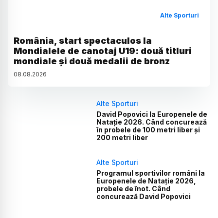
Alte Sporturi
România, start spectaculos la
Mondialele de canotaj U19: două titluri
mondiale și două medalii de bronz
08
.
08
.
2026
Alte Sporturi
David Popovici la Europenele de
Natație 2026. Când concurează
în probele de 100 metri liber și
200 metri liber
Alte Sporturi
Programul sportivilor români la
Europenele de Natație 2026,
probele de înot. Când
concurează David Popovici