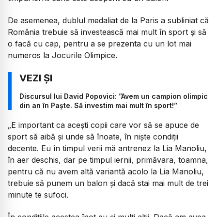
De asemenea, dublul medaliat de la Paris a subliniat că
România trebuie să investească mai mult în sport şi să
o facă cu cap, pentru a se prezenta cu un lot mai
numeros la Jocurile Olimpice.
Discursul lui David Popovici: ”Avem un campion olimpic
din an în Paște. Să investim mai mult în sport!”
„E important ca acești copii care vor să se apuce de
sport să aibă și unde să înoate, în niște condiții
decente. Eu în timpul verii mă antrenez la Lia Manoliu,
în aer deschis, dar pe timpul iernii, primăvara, toamna,
pentru că nu avem altă variantă acolo la Lia Manoliu,
trebuie să punem un balon și dacă stai mai mult de trei
minute te sufoci.