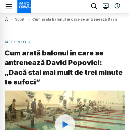
>
Sport
>
Cum arată balonul în care se antrenează David Popovic
ALTE SPORTURI
Cum arată balonul în care se
antrenează David Popovici:
„Dacă stai mai mult de trei minute
te sufoci”