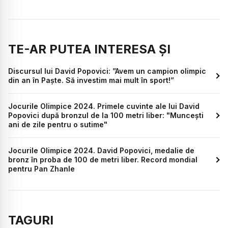
TE-AR PUTEA INTERESA ȘI
Discursul lui David Popovici: ”Avem un campion olimpic
din an în Paște. Să investim mai mult în sport!”
Jocurile Olimpice 2024. Primele cuvinte ale lui David
Popovici după bronzul de la 100 metri liber: "Muncești
ani de zile pentru o sutime"
Jocurile Olimpice 2024. David Popovici, medalie de
bronz în proba de 100 de metri liber. Record mondial
pentru Pan Zhanle
TAGURI