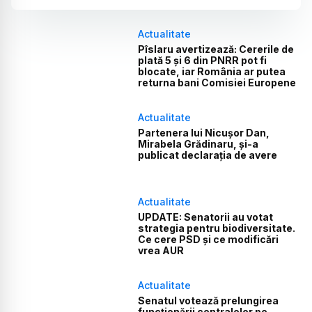
Actualitate
Pîslaru avertizează: Cererile de
plată 5 și 6 din PNRR pot fi
blocate, iar România ar putea
returna bani Comisiei Europene
Actualitate
Partenera lui Nicușor Dan,
Mirabela Grădinaru, și-a
publicat declarația de avere
Actualitate
UPDATE: Senatorii au votat
strategia pentru biodiversitate.
Ce cere PSD și ce modificări
vrea AUR
Actualitate
Senatul votează prelungirea
funcționării centralelor pe