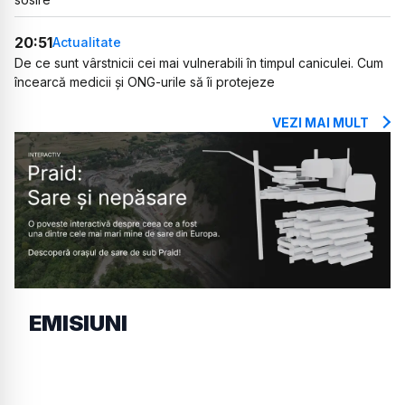
20:51
Actualitate
De ce sunt vârstnicii cei mai vulnerabili în timpul caniculei. Cum
încearcă medicii și ONG-urile să îi protejeze
VEZI MAI MULT
EMISIUNI