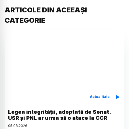
ARTICOLE DIN ACEEAȘI
CATEGORIE
Actualitate
Legea integrității, adoptată de Senat.
USR și PNL ar urma să o atace la CCR
05
.
08
.
2026