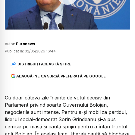
Watch
Autor:
Euronews
Publicat la:
02/05/2026 16:44
DISTRIBUIȚI ACEASTĂ ȘTIRE
ADAUGĂ-NE CA SURSĂ PREFERATĂ PE GOOGLE
Cu doar câteva zile înainte de votul decisiv din
Parlament privind soarta Guvernului Bolojan,
negocierile sunt intense. Pentru a-și mobiliza partidul,
liderul social-democrat Sorin Grindeanu și-a pus
demisia pe masă și caută sprijin pentru a întări frontul
anti-Bolojan. În același timp, liberalii caută să blocheze