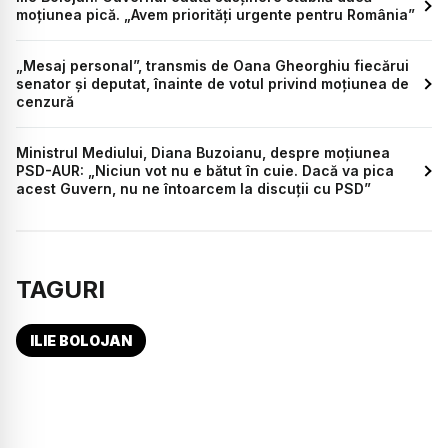
moțiunea pică. „Avem priorități urgente pentru România”
„Mesaj personal”, transmis de Oana Gheorghiu fiecărui
senator și deputat, înainte de votul privind moțiunea de
cenzură
Ministrul Mediului, Diana Buzoianu, despre moțiunea
PSD-AUR: „Niciun vot nu e bătut în cuie. Dacă va pica
acest Guvern, nu ne întoarcem la discuții cu PSD”
TAGURI
ILIE BOLOJAN