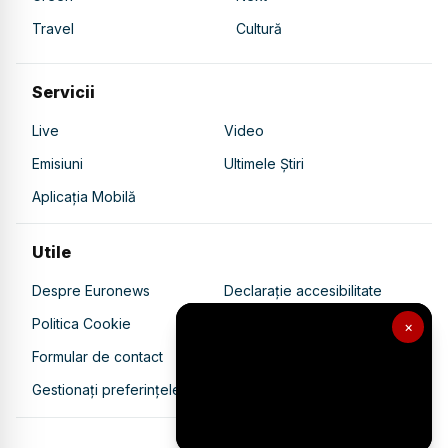
Travel
Cultură
Servicii
Live
Video
Emisiuni
Ultimele Știri
Aplicația Mobilă
Utile
Despre Euronews
Declarație accesibilitate
Politica Cookie
Politica de confidențialitate
×
Formular de contact
Transparență în utilizarea AI
Gestionați preferințele