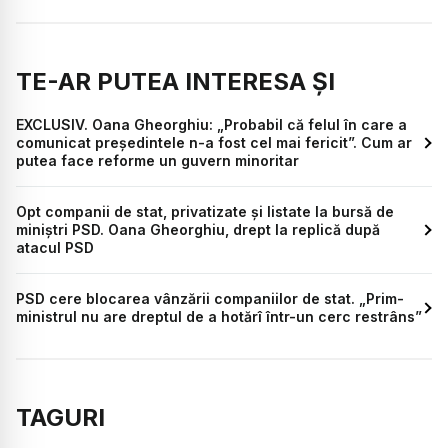
TE-AR PUTEA INTERESA ȘI
EXCLUSIV. Oana Gheorghiu: „Probabil că felul în care a
comunicat președintele n-a fost cel mai fericit”. Cum ar
putea face reforme un guvern minoritar
Opt companii de stat, privatizate și listate la bursă de
miniștri PSD. Oana Gheorghiu, drept la replică după
atacul PSD
PSD cere blocarea vânzării companiilor de stat. „Prim-
ministrul nu are dreptul de a hotărî într-un cerc restrâns”
TAGURI