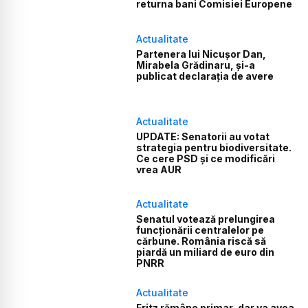
returna bani Comisiei Europene
Actualitate
Partenera lui Nicușor Dan,
Mirabela Grădinaru, și-a
publicat declarația de avere
Actualitate
UPDATE: Senatorii au votat
strategia pentru biodiversitate.
Ce cere PSD și ce modificări
vrea AUR
Actualitate
Senatul votează prelungirea
funcționării centralelor pe
cărbune. România riscă să
piardă un miliard de euro din
PNRR
Actualitate
Fritz rămâne primar, dar va avea