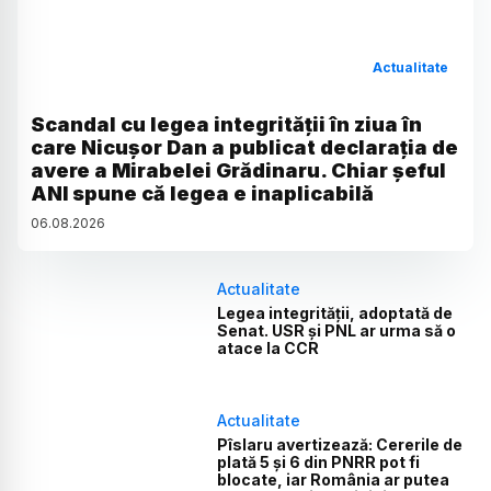
Actualitate
Scandal cu legea integrității în ziua în
care Nicușor Dan a publicat declarația de
avere a Mirabelei Grădinaru. Chiar șeful
ANI spune că legea e inaplicabilă
06
.
08
.
2026
Actualitate
Legea integrității, adoptată de
Senat. USR și PNL ar urma să o
atace la CCR
Actualitate
Pîslaru avertizează: Cererile de
plată 5 și 6 din PNRR pot fi
blocate, iar România ar putea