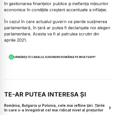
în gestionarea finanțelor publice și inefiența măsurilor
economice în condițiile creșterii accentuate a inflației.
În cazul în care actualul guvern va pierde susținerea
parlamentară, în țară ar putea fi declanșate noi alegeri
parlamentare. Acesta va fi al patrulea scrutin din
aprilie 2021.
URMĂREȘTE CANALUL EURONEWS ROMÂNIA PE WHATSAPP!
TE-AR PUTEA INTERESA ȘI
România, Bulgaria și Polonia, cele mai ieftine țări. Țările
în care s-a înregistrat cel mai ridicat nivel al prețurilor