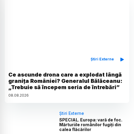
Știri Externe
Ce ascunde drona care a explodat lângă
granița României? Generalul Bălăceanu:
„Trebuie să începem seria de întrebări”
08
.
08
.
2026
Știri Externe
SPECIAL. Europa: vară de foc.
Mărturiile românilor fugiți din
calea flăcărilor