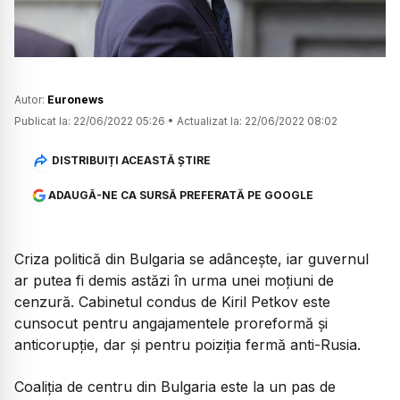
Autor:
Euronews
Publicat la:
22/06/2022 05:26
•
Actualizat la:
22/06/2022 08:02
DISTRIBUIȚI ACEASTĂ ȘTIRE
ADAUGĂ-NE CA SURSĂ PREFERATĂ PE GOOGLE
Criza politică din Bulgaria se adâncește, iar guvernul
ar putea fi demis astăzi în urma unei moțiuni de
cenzură. Cabinetul condus de Kiril Petkov este
cunsocut pentru angajamentele proreformă și
anticorupție, dar și pentru poiziția fermă anti-Rusia.
Coaliția de centru din Bulgaria este la un pas de