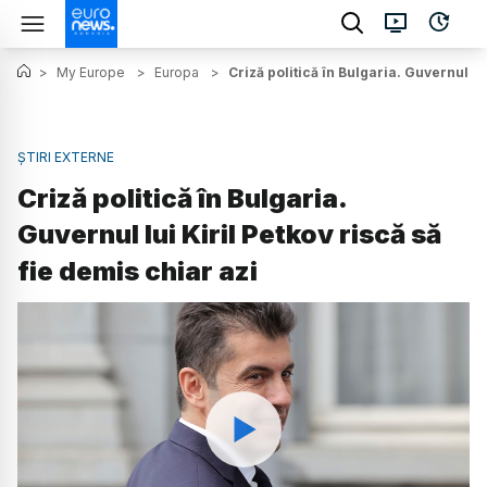
>
My Europe
>
Europa
>
Criză politică în Bulgaria. Guvernul lu
ȘTIRI EXTERNE
Criză politică în Bulgaria.
Guvernul lui Kiril Petkov riscă să
fie demis chiar azi
Watch