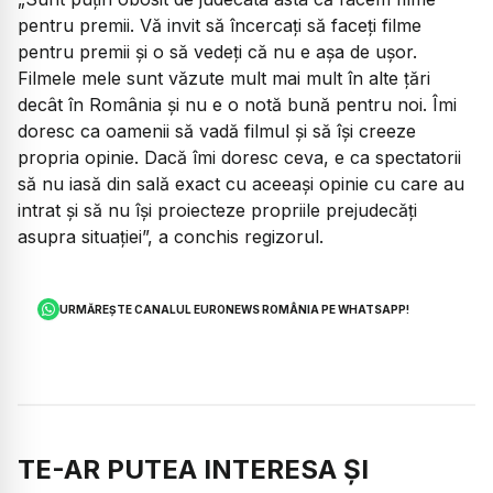
pentru premii. Vă invit să încercați să faceți filme
pentru premii și o să vedeți că nu e așa de ușor.
Filmele mele sunt văzute mult mai mult în alte țări
decât în România și nu e o notă bună pentru noi. Îmi
doresc ca oamenii să vadă filmul și să își creeze
propria opinie. Dacă îmi doresc ceva, e ca spectatorii
să nu iasă din sală exact cu aceeași opinie cu care au
intrat și să nu își proiecteze propriile prejudecăți
asupra situației”,
a conchis regizorul.
URMĂREȘTE CANALUL EURONEWS ROMÂNIA PE WHATSAPP!
TE-AR PUTEA INTERESA ȘI