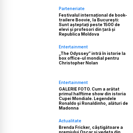
Parteneriate
Festivalul internațional de book-
trailere Boovie, la București:
Sunt așteptați peste 1500 de
elevi și profesori din țară și
Republica Moldova
Entertainment
„The Odyssey” intră în istorie la
box office-ul mondial pentru
Christopher Nolan
Entertainment
GALERIE FOTO. Cum a arătat
primul halftime show din istoria
Cupei Mondiale. Legendele
Ronaldo și Ronaldinho, alături de
Madonna
Actualitate
Brenda Fricker, câștigătoare a
premiului Oscar și vedeta din