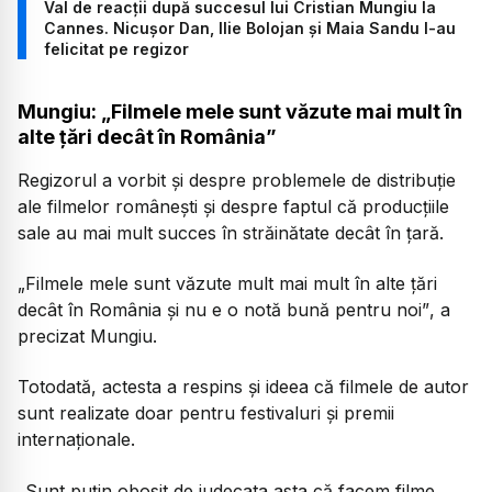
Val de reacții după succesul lui Cristian Mungiu la
Cannes. Nicușor Dan, Ilie Bolojan și Maia Sandu l-au
felicitat pe regizor
Mungiu: „Filmele mele sunt văzute mai mult în
alte țări decât în România”
Regizorul a vorbit și despre problemele de distribuție
ale filmelor românești și despre faptul că producțiile
sale au mai mult succes în străinătate decât în țară.
„Filmele mele sunt văzute mult mai mult în alte țări
decât în România și nu e o notă bună pentru noi”
, a
precizat Mungiu.
Totodată, actesta a respins și ideea că filmele de autor
sunt realizate doar pentru festivaluri și premii
internaționale.
„Sunt puțin obosit de judecata asta că facem filme