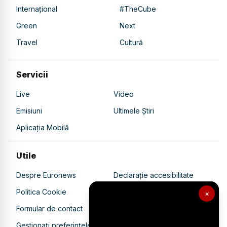
Internațional
#TheCube
Green
Next
Travel
Cultură
Servicii
Live
Video
Emisiuni
Ultimele Știri
Aplicația Mobilă
Utile
Despre Euronews
Declarație accesibilitate
Politica Cookie
Politica de confidențialitate
×
Formular de contact
Transparență în utilizarea AI
Gestionați preferințele