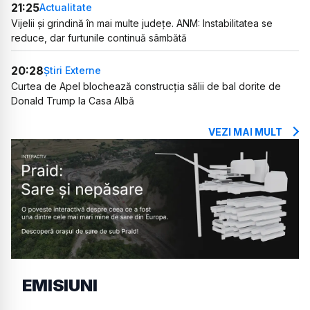
21:25
Actualitate
Vijelii și grindină în mai multe județe. ANM: Instabilitatea se
reduce, dar furtunile continuă sâmbătă
20:28
Știri Externe
Curtea de Apel blochează construcția sălii de bal dorite de
Donald Trump la Casa Albă
VEZI MAI MULT
EMISIUNI