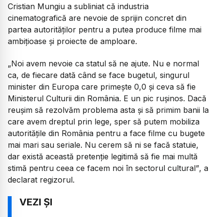
Cristian Mungiu a subliniat că industria
cinematografică are nevoie de sprijin concret din
partea autorităților pentru a putea produce filme mai
ambițioase și proiecte de amploare.
„Noi avem nevoie ca statul să ne ajute. Nu e normal
ca, de fiecare dată când se face bugetul, singurul
minister din Europa care primește 0,0 și ceva să fie
Ministerul Culturii din România. E un pic rușinos. Dacă
reușim să rezolvăm problema asta și să primim banii la
care avem dreptul prin lege, sper să putem mobiliza
autoritățile din România pentru a face filme cu bugete
mai mari sau seriale. Nu cerem să ni se facă statuie,
dar există această pretenție legitimă să fie mai multă
stimă pentru ceea ce facem noi în sectorul cultural”
, a
declarat regizorul.