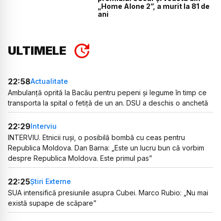
„Home Alone 2”, a murit la 81 de
ani
ULTIMELE
22:58
Actualitate
Ambulanță oprită la Bacău pentru pepeni și legume în timp ce
transporta la spital o fetiță de un an. DSU a deschis o anchetă
22:29
Interviu
INTERVIU. Etnicii ruși, o posibilă bombă cu ceas pentru
Republica Moldova. Dan Barna: „Este un lucru bun că vorbim
despre Republica Moldova. Este primul pas”
22:25
Știri Externe
SUA intensifică presiunile asupra Cubei. Marco Rubio: „Nu mai
există supape de scăpare”