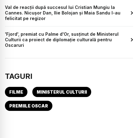
Val de reacții după succesul lui Cristian Mungiu la
Cannes. Nicușor Dan, Ilie Bolojan și Maia Sandu l-au
felicitat pe regizor
'Fjord', premiat cu Palme d'Or, susținut de Ministerul
Culturii ca proiect de diplomație culturală pentru
Oscaruri
TAGURI
FILME
MINISTERUL CULTURII
PREMIILE OSCAR