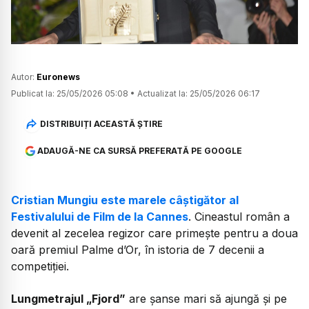
Autor:
Euronews
Publicat la:
25/05/2026 05:08
•
Actualizat la:
25/05/2026 06:17
DISTRIBUIȚI ACEASTĂ ȘTIRE
ADAUGĂ-NE CA SURSĂ PREFERATĂ PE GOOGLE
Cristian Mungiu este marele câștigător al
Festivalului de Film de la Cannes
. Cineastul român a
devenit al zecelea regizor care primește pentru a doua
oară premiul Palme d’Or, în istoria de 7 decenii a
competiției.
Lungmetrajul „Fjord”
are șanse mari să ajungă și pe