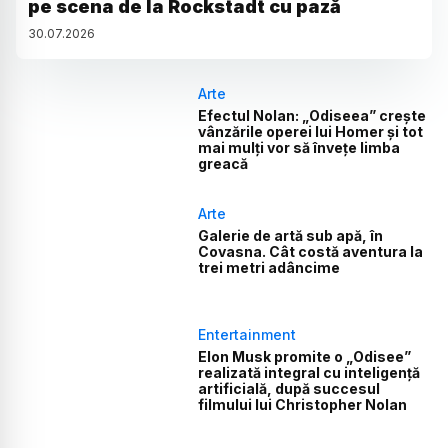
pe scena de la Rockstadt cu pază
30
.
07
.
2026
Arte
Efectul Nolan: „Odiseea” crește
vânzările operei lui Homer și tot
mai mulți vor să învețe limba
greacă
Arte
Galerie de artă sub apă, în
Covasna. Cât costă aventura la
trei metri adâncime
Entertainment
Elon Musk promite o „Odisee”
realizată integral cu inteligență
artificială, după succesul
filmului lui Christopher Nolan