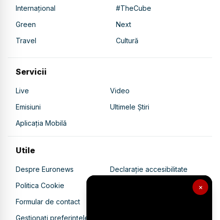
Internațional
#TheCube
Green
Next
Travel
Cultură
Servicii
Live
Video
Emisiuni
Ultimele Știri
Aplicația Mobilă
Utile
Despre Euronews
Declarație accesibilitate
Politica Cookie
Politica de confidențialitate
×
Formular de contact
Transparență în utilizarea AI
Gestionați preferințele