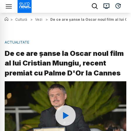
>
Cultură
>
Vezi
>
De ce are șanse la Oscar noul film al lui C
ACTUALITATE
De ce are șanse la Oscar noul film
al lui Cristian Mungiu, recent
premiat cu Palme D'Or la Cannes
Watch