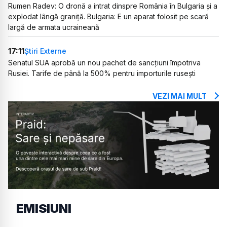
Rumen Radev: O dronă a intrat dinspre România în Bulgaria și a
explodat lângă graniță. Bulgaria: E un aparat folosit pe scară
largă de armata ucraineană
17:11
Știri Externe
Senatul SUA aprobă un nou pachet de sancțiuni împotriva
Rusiei. Tarife de până la 500% pentru importurile rusești
VEZI MAI MULT
EMISIUNI