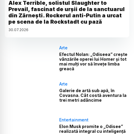
Alex Terrible, solistul Slaughter to
Prevail, fascinat de urșii de la sanctuarul
din Zărnești. Rockerul anti-Putin a urcat
pe scena de la Rockstadt cu pază
30
.
07
.
2026
Arte
Efectul Nolan: „Odiseea” crește
vânzările operei lui Homer și tot
mai mulți vor să învețe limba
greacă
Arte
Galerie de artă sub apă, în
Covasna. Cât costă aventura la
trei metri adâncime
Entertainment
Elon Musk promite o „Odisee”
realizată integral cu inteligență