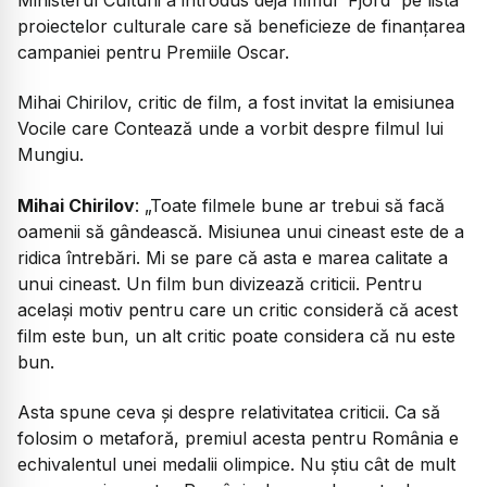
proiectelor culturale care să beneficieze de finanțarea
campaniei pentru Premiile Oscar.
Mihai Chirilov, critic de film, a fost invitat la emisiunea
Vocile care Contează unde a vorbit despre filmul lui
Mungiu.
Mihai Chirilov
: „Toate filmele bune ar trebui să facă
oamenii să gândească. Misiunea unui cineast este de a
ridica întrebări. Mi se pare că asta e marea calitate a
unui cineast. Un film bun divizează criticii. Pentru
același motiv pentru care un critic consideră că acest
film este bun, un alt critic poate considera că nu este
bun.
Asta spune ceva și despre relativitatea criticii. Ca să
folosim o metaforă, premiul acesta pentru România e
echivalentul unei medalii olimpice. Nu știu cât de mult