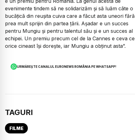
e un premiu pentru România. La genul acesta de
evenimente tindem să ne solidarizăm și să luăm câte o
bucățică din reușita cuiva care a făcut asta uneori fără
prea mult sprijin din partea țării. Așadar e un succes
pentru Mungiu și pentru talentul său și e un succes al
echipei. Un premiu precum cel de la Cannes e ceva ce
orice cineast își dorește, iar Mungiu a obținut asta”.
URMĂREȘTE CANALUL EURONEWS ROMÂNIA PE WHATSAPP!
TAGURI
FILME