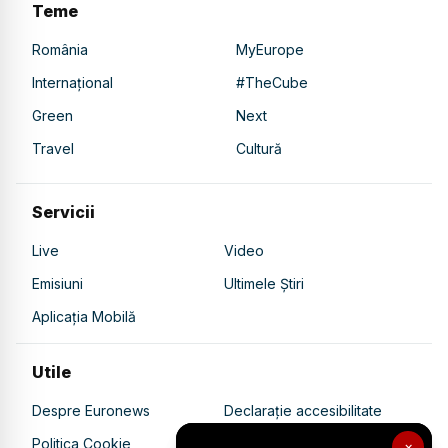
Teme
România
MyEurope
Internațional
#TheCube
Green
Next
Travel
Cultură
Servicii
Live
Video
Emisiuni
Ultimele Știri
Aplicația Mobilă
Utile
Despre Euronews
Declarație accesibilitate
Politica Cookie
Politica de confidențialitate
×