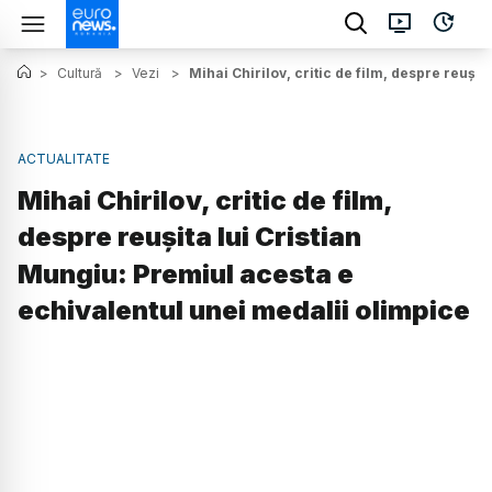
>
Cultură
>
Vezi
>
Mihai Chirilov, critic de film, despre reuși
ACTUALITATE
Mihai Chirilov, critic de film,
despre reușita lui Cristian
Mungiu: Premiul acesta e
echivalentul unei medalii olimpice