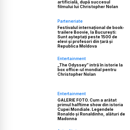
artificială, după succesul
filmului lui Christopher Nolan
Parteneriate
Festivalul internațional de book-
trailere Boovie, la București:
Sunt așteptați peste 1500 de
elevi și profesori din țară și
Republica Moldova
Entertainment
„The Odyssey” intră în istorie la
box office-ul mondial pentru
Christopher Nolan
Entertainment
GALERIE FOTO. Cum a arătat
primul halftime show din istoria
Cupei Mondiale. Legendele
Ronaldo și Ronaldinho, alături de
Madonna