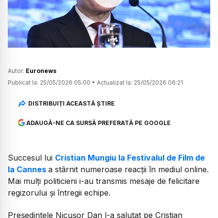
Watch
Autor:
Euronews
Publicat la:
25/05/2026 05:00
•
Actualizat la:
25/05/2026 06:21
DISTRIBUIȚI ACEASTĂ ȘTIRE
ADAUGĂ-NE CA SURSĂ PREFERATĂ PE GOOGLE
Succesul lui
Cristian Mungiu la Festivalul de Film de
la Cannes
a stârnit numeroase reacții în mediul online.
Mai mulți politicieni i-au transmis mesaje de felicitare
regizorului și întregii echipe.
Președintele Nicușor Dan l-a salutat pe Cristian