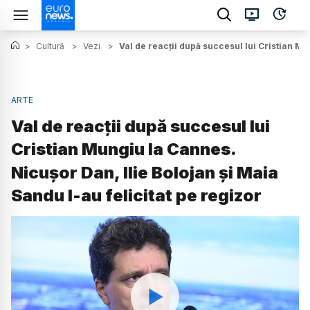
>
Cultură
>
Vezi
>
Val de reacții după succesul lui Cristian Mu
ARTE
Val de reacții după succesul lui
Cristian Mungiu la Cannes.
Nicușor Dan, Ilie Bolojan și Maia
Sandu l-au felicitat pe regizor