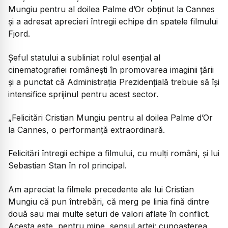
Mungiu pentru al doilea Palme d’Or obținut la Cannes
și a adresat aprecieri întregii echipe din spatele filmului
Fjord.
Șeful statului a subliniat rolul esențial al
cinematografiei românești în promovarea imaginii țării
și a punctat că Administrația Prezidențială trebuie să își
intensifice sprijinul pentru acest sector.
„Felicitări Cristian Mungiu pentru al doilea Palme d’Or
la Cannes, o performanță extraordinară.
Felicitări întregii echipe a filmului, cu mulți români, și lui
Sebastian Stan în rol principal.
Am apreciat la filmele precedente ale lui Cristian
Mungiu că pun întrebări, că merg pe linia fină dintre
două sau mai multe seturi de valori aflate în conflict.
Acesta este, pentru mine, sensul artei: cunoașterea