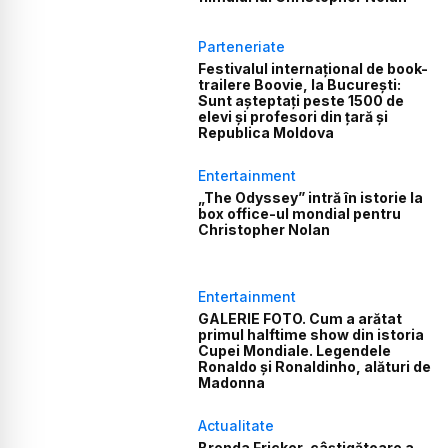
Parteneriate
Festivalul internațional de book-
trailere Boovie, la București:
Sunt așteptați peste 1500 de
elevi și profesori din țară și
Republica Moldova
Entertainment
„The Odyssey” intră în istorie la
box office-ul mondial pentru
Christopher Nolan
Entertainment
GALERIE FOTO. Cum a arătat
primul halftime show din istoria
Cupei Mondiale. Legendele
Ronaldo și Ronaldinho, alături de
Madonna
Actualitate
Brenda Fricker, câștigătoare a