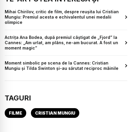
Mihai Chirilov, critic de film, despre reușita lui Cristian
Mungiu: Premiul acesta e echivalentul unei medalii
olimpice
Actrița Ana Bodea, după premiul câștigat de „Fjord” la
Cannes: „Am urlat, am plâns, ne-am bucurat. A fost un
moment magic”
Moment simbolic pe scena de la Cannes: Cristian
Mungiu și Tilda Swinton și-au sărutat reciproc mâinile
TAGURI
FILME
CRISTIAN MUNGIU