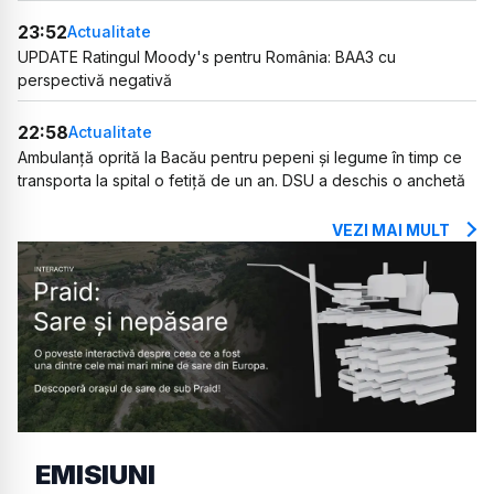
23:52
Actualitate
UPDATE Ratingul Moody's pentru România: BAA3 cu
perspectivă negativă
22:58
Actualitate
Ambulanță oprită la Bacău pentru pepeni și legume în timp ce
transporta la spital o fetiță de un an. DSU a deschis o anchetă
VEZI MAI MULT
EMISIUNI