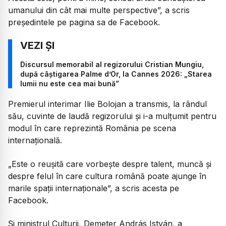
umanului din cât mai multe perspective”, a scris
președintele pe pagina sa de Facebook.
Discursul memorabil al regizorului Cristian Mungiu,
după câștigarea Palme d’Or, la Cannes 2026: „Starea
lumii nu este cea mai bună”
Premierul interimar Ilie Bolojan a transmis, la rândul
său, cuvinte de laudă regizorului și i-a mulțumit pentru
modul în care reprezintă România pe scena
internațională.
„Este o reușită care vorbește despre talent, muncă și
despre felul în care cultura română poate ajunge în
marile spații internaționale”, a scris acesta pe
Facebook.
Și ministrul Culturii, Demeter András István, a