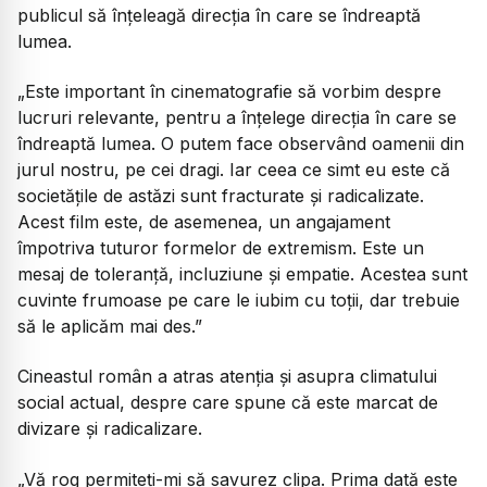
publicul să înțeleagă direcția în care se îndreaptă
lumea.
„Este important în cinematografie să vorbim despre
lucruri relevante, pentru a înțelege direcția în care se
îndreaptă lumea. O putem face observând oamenii din
jurul nostru, pe cei dragi. Iar ceea ce simt eu este că
societățile de astăzi sunt fracturate și radicalizate.
Acest film este, de asemenea, un angajament
împotriva tuturor formelor de extremism. Este un
mesaj de toleranță, incluziune și empatie. Acestea sunt
cuvinte frumoase pe care le iubim cu toții, dar trebuie
să le aplicăm mai des.”
Cineastul român a atras atenția și asupra climatului
social actual, despre care spune că este marcat de
divizare și radicalizare.
„Vă rog permiteți-mi să savurez clipa. Prima dată este