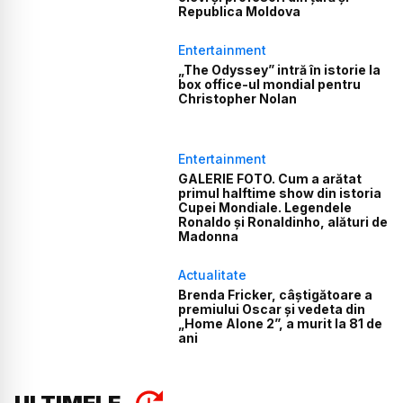
Republica Moldova
Entertainment
„The Odyssey” intră în istorie la
box office-ul mondial pentru
Christopher Nolan
Entertainment
GALERIE FOTO. Cum a arătat
primul halftime show din istoria
Cupei Mondiale. Legendele
Ronaldo și Ronaldinho, alături de
Madonna
Actualitate
Brenda Fricker, câștigătoare a
premiului Oscar și vedeta din
„Home Alone 2”, a murit la 81 de
ani