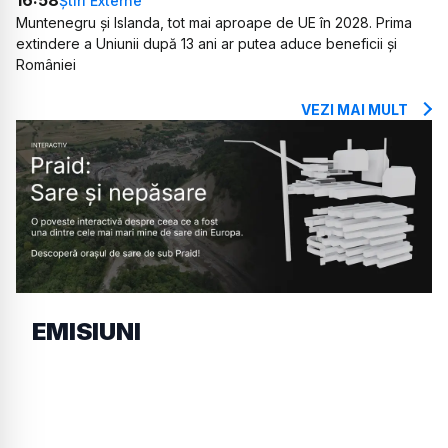
16:58
Știri Externe
Muntenegru și Islanda, tot mai aproape de UE în 2028. Prima
extindere a Uniunii după 13 ani ar putea aduce beneficii și
României
VEZI MAI MULT
EMISIUNI