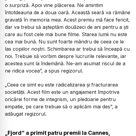
o surpriză. Apoi vine plăcerea. Ne amintim
întotdeauna de a doua oară. Această seară va rămâne
gravată în memoria mea. Acest premiu mă face fericit,
dar va trebui să aşteptăm douăzeci de ani pentru a şti
care au fost cele mai bune filme. Starea lumii nu este
cea mai bună. Nu sunt foarte mândru de ceea ce le
las copiilor noştri. Schimbarea ar trebui să înceapă cu
noi. Trebuie să vorbim despre lucrurile relevante, iar
acestea sunt la îndemână. Ne-am asumat riscul de a
ne ridica vocea”, a spus regizorul.
„Ceea ce simt eu este radicalizarea şi fracturarea
societăţii. Acest film este un angajament împotriva
oricărei forme de integrism, un pledoarie pentru
empatie, pe care trebuie să o aplicăm mai des”, a
adăugat regizorul.
„Fjord” a primit patru premii la Cannes,