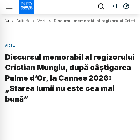
>
Cultură
>
Vezi
>
Discursul memorabil al regizorului Cristia
ARTE
Discursul memorabil al regizorului
Cristian Mungiu, după câștigarea
Palme d’Or, la Cannes 2026:
„Starea lumii nu este cea mai
bună”