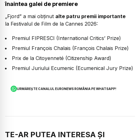
înaintea galei de premiere
„Fjord” a mai obținut
alte patru premii importante
la Festivalul de Film de la Cannes 2026:
Premiul FIPRESCI (International Critics’ Prize)
Premiul François Chalais (François Chalais Prize)
Prix de la Citoyenneté (Citizenship Award)
Premiul Juriului Ecumenic (Ecumenical Jury Prize)
URMĂREȘTE CANALUL EURONEWS ROMÂNIA PE WHATSAPP!
TE-AR PUTEA INTERESA ȘI