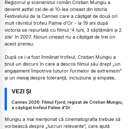
Regizorul și scenaristul român Cristian Mungiu a
devenit astfel cel de-al 10-lea cineast din istoria
Festivalului de la Cannes care a câștigat de două ori
mult râvnitul trofeu Palme d'Or - la 19 ani după
victoria sa repurtată cu filmul '4 luni, 3 săptămâni și 2
zile' în 2007. Niciun cineast nu a câștigat de trei ori
acest premiu.
După ce i-a fost înmânat trofeul, Cristian Mungiu a
ținut un discurs în care a descris filmul său drept „un
angajament împotriva tuturor formelor de extremism”
și un mesaj despre toleranță, incluziune și empatie.
Cannes 2026: Filmul Fjord, regizat de Cristian Mungiu,
a câștigat trofeul Palme d'Or
Mungiu a mai menționat că cinematografia trebuie să
vorbească despre „lucruri relevante”, care ajută