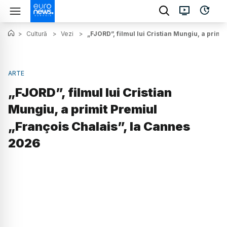
>
Cultură
>
Vezi
>
„FJORD”, filmul lui Cristian Mungiu, a primi
ARTE
„FJORD”, filmul lui Cristian
Mungiu, a primit Premiul
„François Chalais”, la Cannes
2026