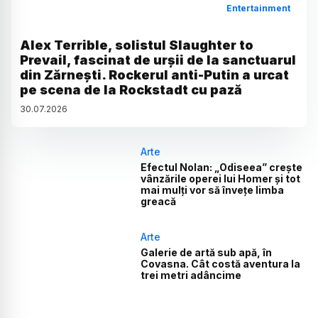
Entertainment
Alex Terrible, solistul Slaughter to
Prevail, fascinat de urșii de la sanctuarul
din Zărnești. Rockerul anti-Putin a urcat
pe scena de la Rockstadt cu pază
30
.
07
.
2026
Arte
Efectul Nolan: „Odiseea” crește
vânzările operei lui Homer și tot
mai mulți vor să învețe limba
greacă
Arte
Galerie de artă sub apă, în
Covasna. Cât costă aventura la
trei metri adâncime