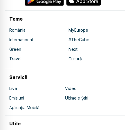
Teme
România
MyEurope
Internațional
#TheCube
Green
Next
Travel
Cultură
Servicii
Live
Video
Emisiuni
Ultimele Știri
Aplicația Mobilă
Utile