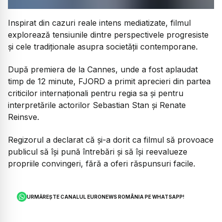
Inspirat din cazuri reale intens mediatizate, filmul
explorează tensiunile dintre perspectivele progresiste
și cele tradiționale asupra societății contemporane.
După premiera de la Cannes, unde a fost aplaudat
timp de 12 minute, FJORD a primit aprecieri din partea
criticilor internaționali pentru regia sa și pentru
interpretările actorilor Sebastian Stan și Renate
Reinsve.
Regizorul a declarat că și-a dorit ca filmul să provoace
publicul să își pună întrebări și să își reevalueze
propriile convingeri, fără a oferi răspunsuri facile.
URMĂREȘTE CANALUL EURONEWS ROMÂNIA PE WHATSAPP!