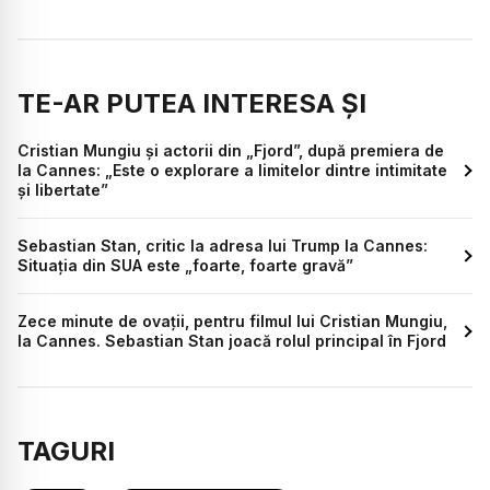
TE-AR PUTEA INTERESA ȘI
Cristian Mungiu și actorii din „Fjord”, după premiera de
la Cannes: „Este o explorare a limitelor dintre intimitate
și libertate”
Sebastian Stan, critic la adresa lui Trump la Cannes:
Situația din SUA este „foarte, foarte gravă”
Zece minute de ovații, pentru filmul lui Cristian Mungiu,
la Cannes. Sebastian Stan joacă rolul principal în Fjord
TAGURI