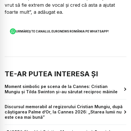
vrut să fie extrem de vocal și cred că asta a ajutat
foarte mult”, a adăugat ea.
URMĂREȘTE CANALUL EURONEWS ROMÂNIA PE WHATSAPP!
TE-AR PUTEA INTERESA ȘI
Moment simbolic pe scena de la Cannes: Cristian
Mungiu și Tilda Swinton și-au sărutat reciproc mâinile
Discursul memorabil al regizorului Cristian Mungiu, după
câștigarea Palme d’Or, la Cannes 2026: „Starea lumii nu
este cea mai bună”