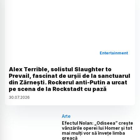
Entertainment
Alex Terrible, solistul Slaughter to
Prevail, fascinat de urșii de la sanctuarul
din Zărnești. Rockerul anti-Putin a urcat
pe scena de la Rockstadt cu pază
30
.
07
.
2026
Arte
Efectul Nolan: „Odiseea” crește
vânzările operei lui Homer și tot
mai mulți vor să învețe limba
greacă