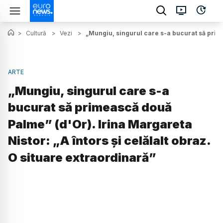
>
Cultură
>
Vezi
>
„Mungiu, singurul care s-a bucurat să prime
ARTE
„Mungiu, singurul care s-a
bucurat să primească două
Palme” (d'Or). Irina Margareta
Nistor: „A întors și celălalt obraz.
O situare extraordinară”