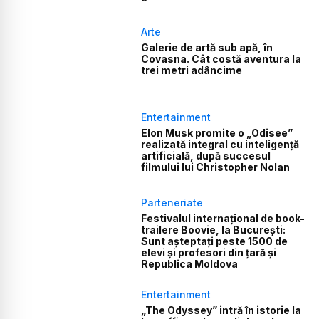
Arte
Galerie de artă sub apă, în
Covasna. Cât costă aventura la
trei metri adâncime
Entertainment
Elon Musk promite o „Odisee”
realizată integral cu inteligență
artificială, după succesul
filmului lui Christopher Nolan
Parteneriate
Festivalul internațional de book-
trailere Boovie, la București:
Sunt așteptați peste 1500 de
elevi și profesori din țară și
Republica Moldova
Entertainment
„The Odyssey” intră în istorie la