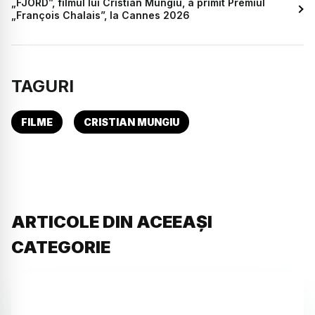
„FJORD”, filmul lui Cristian Mungiu, a primit Premiul
„François Chalais”, la Cannes 2026
TAGURI
FILME
CRISTIAN MUNGIU
ARTICOLE DIN ACEEAȘI
CATEGORIE