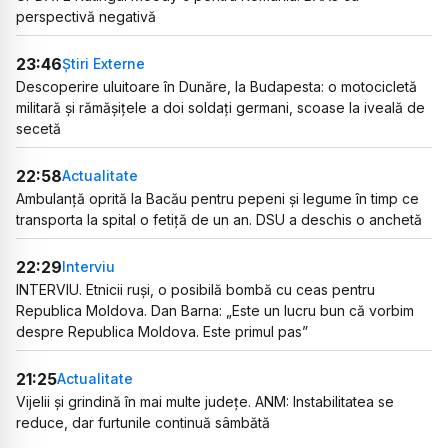
perspectivă negativă
23:46
Știri Externe
Descoperire uluitoare în Dunăre, la Budapesta: o motocicletă
militară și rămășițele a doi soldați germani, scoase la iveală de
secetă
22:58
Actualitate
Ambulanță oprită la Bacău pentru pepeni și legume în timp ce
transporta la spital o fetiță de un an. DSU a deschis o anchetă
22:29
Interviu
INTERVIU. Etnicii ruși, o posibilă bombă cu ceas pentru
Republica Moldova. Dan Barna: „Este un lucru bun că vorbim
despre Republica Moldova. Este primul pas”
21:25
Actualitate
Vijelii și grindină în mai multe județe. ANM: Instabilitatea se
reduce, dar furtunile continuă sâmbătă