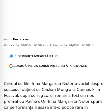
Autor:
Euronews
Publicat la:
24/05/2026 09:26
•
Actualizat la:
24/05/2026 08:55
DISTRIBUIȚI ACEASTĂ ȘTIRE
ADAUGĂ-NE CA SURSĂ PREFERATĂ PE GOOGLE
Criticul de film Irina Margareta Nistor a vorbit despre
succesul obținut de Cristian Mungiu la Cannes Film
Festival, după ce regizorul român a fost din nou
premiat cu Palme d’Or. Irina Margareta Nistor spune
că performanța îl așază într-o poziție rară în