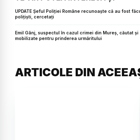
UPDATE Șeful Poliției Române recunoaște că au fost făcu
polițiști, cercetați
Emil Gânj, suspectul în cazul crimei din Mureș, căutat și
mobilizate pentru prinderea urmăritului
ARTICOLE DIN ACEEA