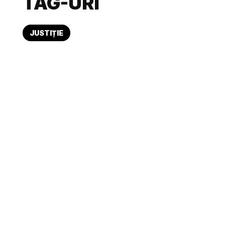
TAG-URI
JUSTIȚIE