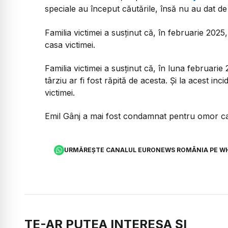
speciale au început căutările, însă nu au dat de
Familia victimei a susținut că, în februarie 2025
casa victimei.
Familia victimei a susținut că, în luna februari
târziu ar fi fost răpită de acesta. Și la acest inci
victimei.
Emil Gânj a mai fost condamnat pentru omor calif
URMĂREȘTE CANALUL EURONEWS ROMÂNIA PE W
TE-AR PUTEA INTERESA ȘI