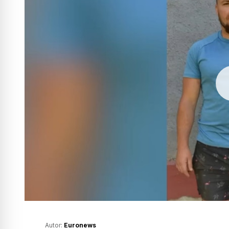
Autor:
Euronews