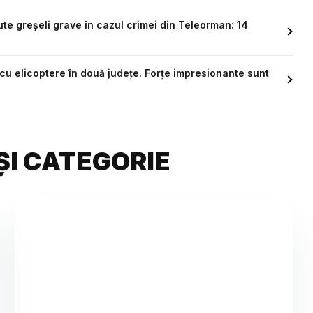
te greșeli grave în cazul crimei din Teleorman: 14
 cu elicoptere în două județe. Forțe impresionante sunt
ȘI CATEGORIE