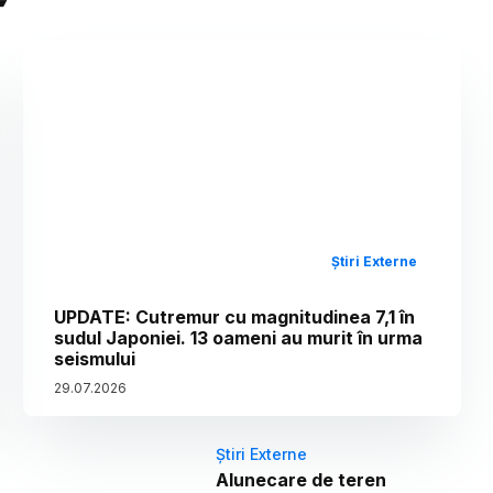
Știri Externe
UPDATE: Cutremur cu magnitudinea 7,1 în
sudul Japoniei. 13 oameni au murit în urma
seismului
29
.
07
.
2026
Știri Externe
Alunecare de teren