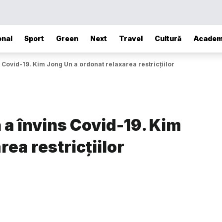
onal
Sport
Green
Next
Travel
Cultură
Academ
Covid-19. Kim Jong Un a ordonat relaxarea restricțiilor
a învins Covid-19. Kim
ea restricțiilor