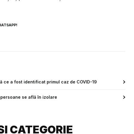
HATSAPP!
 ce a fost identificat primul caz de COVID-19
persoane se află în izolare
ȘI CATEGORIE