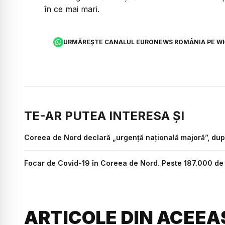
în ce mai mari.
URMĂREȘTE CANALUL EURONEWS ROMÂNIA PE W
TE-AR PUTEA INTERESA ȘI
Coreea de Nord declară „urgență națională majoră”, după
Focar de Covid-19 în Coreea de Nord. Peste 187.000 de 
ARTICOLE DIN ACEEA