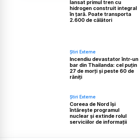
lansat primul tren cu
hidrogen construit integral
în țară. Poate transporta
2.600 de călători
Știri Externe
Incendiu devastator într-un
bar din Thailanda: cel puțin
27 de morți și peste 60 de
răniți
Știri Externe
Coreea de Nord își
întărește programul
nuclear și extinde rolul
serviciilor de informații