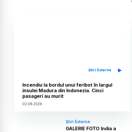
Știri Externe
Incendiu la bordul unui feribot în largul
insulei Madura din Indonezia. Cinci
pasageri au murit
02
.
08
.
2026
Știri Externe
GALERIE FOTO India a