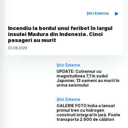
Știri Externe
Incendiu la bordul unui feribot în largul
insulei Madura din Indonezia. Cinci
pasageri au murit
02
.
08
.
2026
Știri Externe
UPDATE: Cutremur cu
magnitudinea 7,1 în sudul
Japoniei. 13 oameni au murit în
urma seismului
Știri Externe
GALERIE FOTO India a lansat
primul tren cu hidrogen
construit integral în țară. Poate
transporta 2.600 de călători