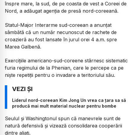
înspre mare, la sud, de pe coasta de vest a Coreei de
Nord, a adăugat agenţia de presă nord-coreeană.
Statul-Major Interarme sud-coreean a anunţat
sâmbătă că un număr necunoscut de rachete de
croazieră au fost lansate în jurul orei 4 a.m. spre
Marea Galbenă.
Exerciţiile americano-sud-coreene stârnesc sistematic
furia regimului de la Phenian, care le percepe ca pe
nişte repetiţii pentru o invadare a teritoriului său.
Liderul nord-coreean Kim Jong Un vrea ca țara sa să
producă mai mult material nuclear pentru bombe
Seulul şi Washingtonul spun că manevrele sunt de
natură defensivă şi vizează consolidarea cooperării
dintre aliaţi.