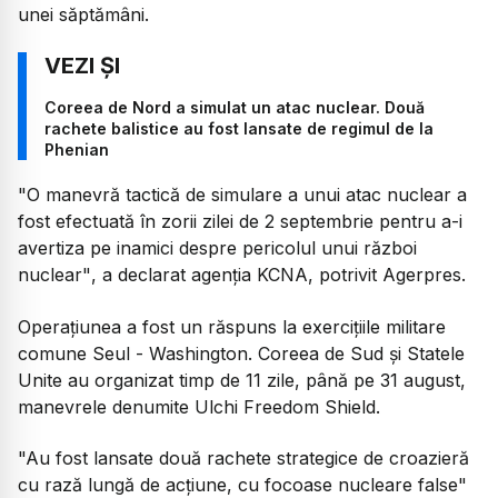
unei săptămâni.
Coreea de Nord a simulat un atac nuclear. Două
rachete balistice au fost lansate de regimul de la
Phenian
"O manevră tactică de simulare a unui atac nuclear a
fost efectuată în zorii zilei de 2 septembrie pentru a-i
avertiza pe inamici despre pericolul unui război
nuclear"
, a declarat agenţia KCNA, potrivit Agerpres.
Operaţiunea a fost un răspuns la exerciţiile militare
comune Seul - Washington. Coreea de Sud şi Statele
Unite au organizat timp de 11 zile, până pe 31 august,
manevrele denumite Ulchi Freedom Shield.
"Au fost lansate două rachete strategice de croazieră
cu rază lungă de acţiune, cu focoase nucleare false"