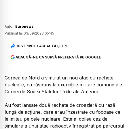
Autor:
Euronews
Publicat la:
03/09/2023 05:45
DISTRIBUIȚI ACEASTĂ ȘTIRE
ADAUGĂ-NE CA SURSĂ PREFERATĂ PE GOOGLE
Coreea de Nord a simulat un nou atac cu rachete
nucleare, ca răspuns la exercițiile militare comune ale
Coreei de Sud și Statelor Unite ale Americii.
Au fost lansate două rachete de croazieră cu rază
lungă de acțiune, care erau înzestrate cu focoase ce
le imitau pe cele nucleare. Este al doilea caz de
simulare a unui atac radioactiv înregistrat pe parcursul