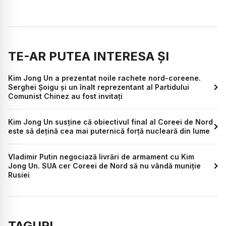
TE-AR PUTEA INTERESA ȘI
Kim Jong Un a prezentat noile rachete nord-coreene.
Serghei Șoigu și un înalt reprezentant al Partidului
Comunist Chinez au fost invitați
Kim Jong Un susține că obiectivul final al Coreei de Nord
este să deţină cea mai puternică forţă nucleară din lume
Vladimir Putin negociază livrări de armament cu Kim
Jong Un. SUA cer Coreei de Nord să nu vândă muniție
Rusiei
TAGURI