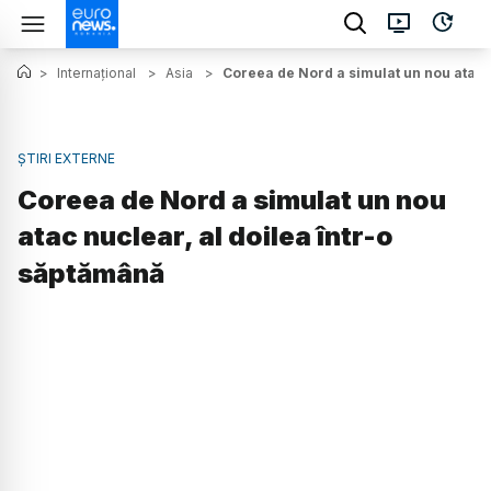
>
Internațional
>
Asia
>
Coreea de Nord a simulat un nou atac n
ȘTIRI EXTERNE
Coreea de Nord a simulat un nou
atac nuclear, al doilea într-o
săptămână