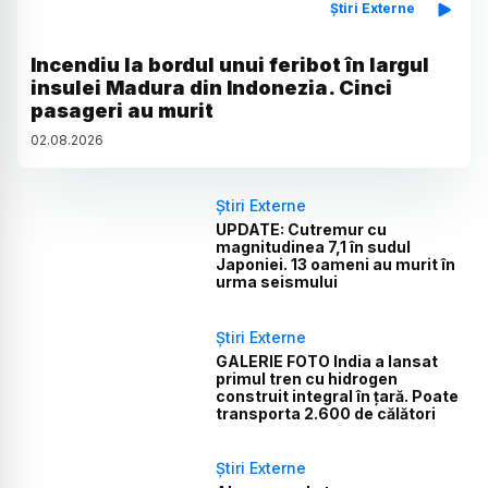
Știri Externe
Incendiu la bordul unui feribot în largul
insulei Madura din Indonezia. Cinci
pasageri au murit
02
.
08
.
2026
Știri Externe
UPDATE: Cutremur cu
magnitudinea 7,1 în sudul
Japoniei. 13 oameni au murit în
urma seismului
Știri Externe
GALERIE FOTO India a lansat
primul tren cu hidrogen
construit integral în țară. Poate
transporta 2.600 de călători
Știri Externe