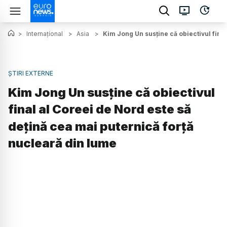
>
Internațional
>
Asia
>
Kim Jong Un susține că obiectivul fina
ȘTIRI EXTERNE
Kim Jong Un susține că obiectivul
final al Coreei de Nord este să
deţină cea mai puternică forţă
nucleară din lume