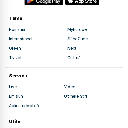
Teme
România
MyEurope
Internațional
#TheCube
Green
Next
Travel
Cultură
Servicii
Live
Video
Emisiuni
Ultimele Știri
Aplicația Mobilă
Utile