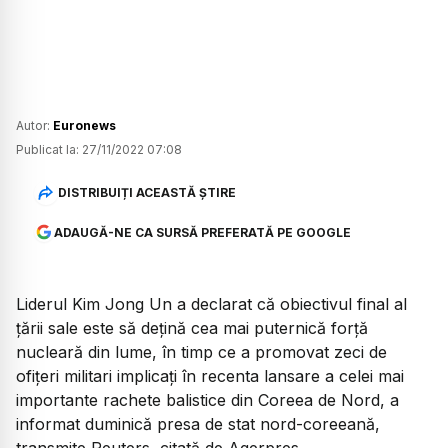
Autor:
Euronews
Publicat la:
27/11/2022 07:08
DISTRIBUIȚI ACEASTĂ ȘTIRE
ADAUGĂ-NE CA SURSĂ PREFERATĂ PE GOOGLE
Liderul Kim Jong Un a declarat că obiectivul final al
ţării sale este să deţină cea mai puternică forţă
nucleară din lume, în timp ce a promovat zeci de
ofiţeri militari implicaţi în recenta lansare a celei mai
importante rachete balistice din Coreea de Nord, a
informat duminică presa de stat nord-coreeană,
transmite Reuters, citată de Agerpres.