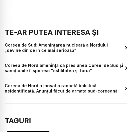
TE-AR PUTEA INTERESA ȘI
Coreea de Sud: Amenințarea nucleară a Nordului
„devine din ce în ce mai serioasă”
Coreea de Nord amenință că presiunea Coreei de Sud și
sancțiunile îi sporesc "ostilitatea şi furia"
Coreea de Nord a lansat o rachetă balistică
neidentificată. Anunțul făcut de armata sud-coreeană
TAGURI