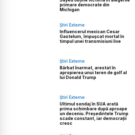
primare democrate din
Michigan
Știri Externe
Influencerul mexican Cesar
Gastelum, împușcat mortal în
timpul unei transmisiuni live
Știri Externe
Bărbat înarmat, arestat în
apropierea unui teren de golf al
lui Donald Trump
Știri Externe
Ultimul sondaj în SUA arată
prima schimbare după aproape
un deceniu. Președintele Trump
scade constant, iar democrații
cresc