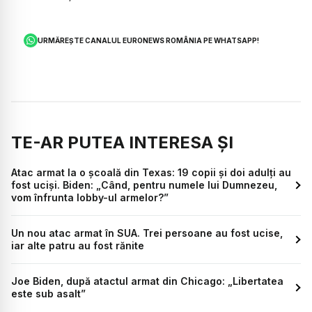
URMĂREȘTE CANALUL EURONEWS ROMÂNIA PE WHATSAPP!
TE-AR PUTEA INTERESA ȘI
Atac armat la o școală din Texas: 19 copii și doi adulți au
fost uciși. Biden: „Când, pentru numele lui Dumnezeu,
vom înfrunta lobby-ul armelor?”
Un nou atac armat în SUA. Trei persoane au fost ucise,
iar alte patru au fost rănite
Joe Biden, după atactul armat din Chicago: „Libertatea
este sub asalt”