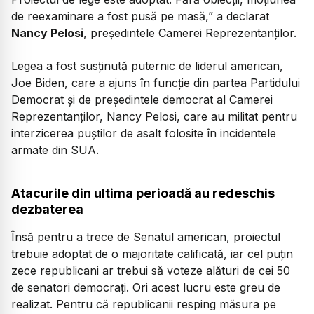
de reexaminare a fost pusă pe masă,”
a declarat
Nancy Pelosi
, președintele Camerei Reprezentanților.
Legea a fost susţinută puternic de liderul american,
Joe Biden, care a ajuns în funcție din partea Partidului
Democrat și de președintele democrat al Camerei
Reprezentanţilor, Nancy Pelosi, care au militat pentru
interzicerea puştilor de asalt folosite în incidentele
armate din SUA.
Atacurile din ultima perioadă au redeschis
dezbaterea
Însă pentru a trece de Senatul american, proiectul
trebuie adoptat de o majoritate calificată, iar cel puțin
zece republicani ar trebui să voteze alături de cei 50
de senatori democrați. Ori acest lucru este greu de
realizat. Pentru că republicanii resping măsura pe