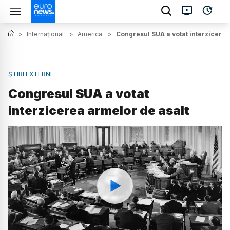
>
Internațional
>
America
>
Congresul SUA a votat interzicerea
ȘTIRI EXTERNE
Congresul SUA a votat
interzicerea armelor de asalt
Watch