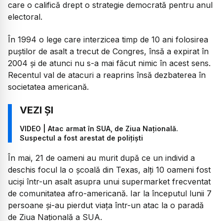
care o califică drept o strategie democrată pentru anul
electoral.
În 1994 o lege care interzicea timp de 10 ani folosirea
puștilor de asalt a trecut de Congres, însă a expirat în
2004 și de atunci nu s-a mai făcut nimic în acest sens.
Recentul val de atacuri a reaprins însă dezbaterea în
societatea americană.
VIDEO | Atac armat în SUA, de Ziua Națională.
Suspectul a fost arestat de polițiști
În mai, 21 de oameni au murit după ce un individ a
deschis focul la o școală din Texas, alți 10 oameni fost
uciși într-un asalt asupra unui supermarket frecventat
de comunitatea afro-americană. Iar la începutul lunii 7
persoane și-au pierdut viața într-un atac la o paradă
de Ziua Națională a SUA.