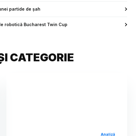
unei partide de șah
 de robotică Bucharest Twin Cup
ȘI CATEGORIE
Analiză