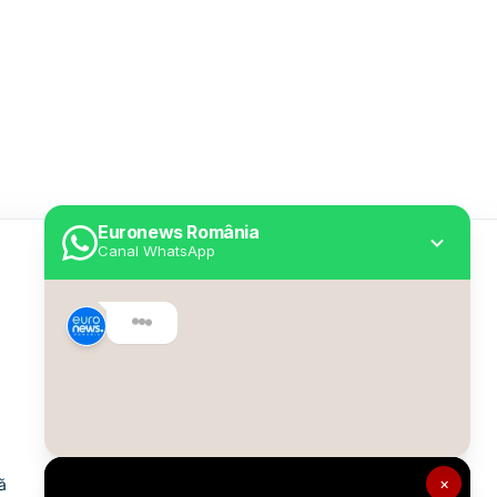
Euronews România
Canal WhatsApp
Utile
Despre Euronews
Declarație accesibilitate
Politica Cookie
Politica de confidențialitate
×
ă
Formular de contact