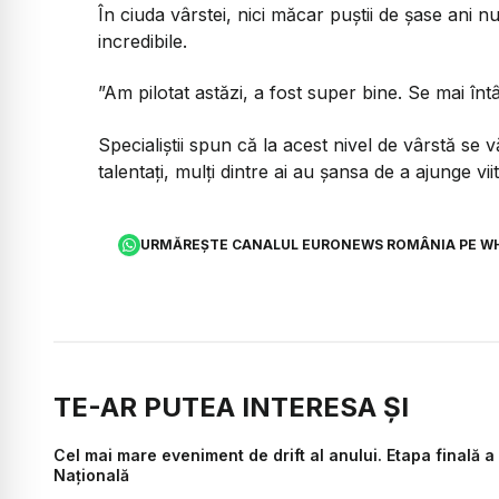
În ciuda vârstei, nici măcar puștii de șase ani nu 
incredibile.
”Am pilotat astăzi, a fost super bine. Se mai înt
Specialiștii spun că la acest nivel de vârstă se v
talentați, mulți dintre ai au șansa de a ajunge viit
URMĂREȘTE CANALUL EURONEWS ROMÂNIA PE W
TE-AR PUTEA INTERESA ȘI
Cel mai mare eveniment de drift al anului. Etapa finală a
Națională