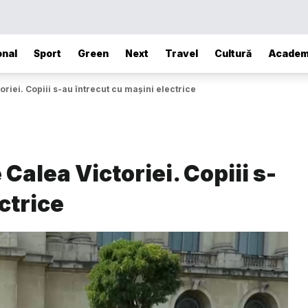
onal
Sport
Green
Next
Travel
Cultură
Academ
oriei. Copiii s-au întrecut cu mașini electrice
Calea Victoriei. Copiii s-
ctrice