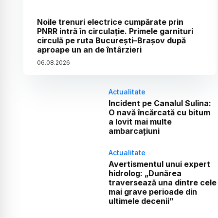
Noile trenuri electrice cumpărate prin
PNRR intră în circulație. Primele garnituri
circulă pe ruta București–Brașov după
aproape un an de întârzieri
06
.
08
.
2026
Actualitate
Incident pe Canalul Sulina:
O navă încărcată cu bitum
a lovit mai multe
ambarcațiuni
Actualitate
Avertismentul unui expert
hidrolog: „Dunărea
traversează una dintre cele
mai grave perioade din
ultimele decenii”