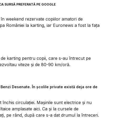
CA SURSĂ PREFERATĂ PE GOOGLE
t în weekend rezervate copiilor amatori de
pa României la karting, iar Euronews a fost la fața
 de karting pentru copii, care s-au întrecut pe
dezvoltau viteze și de 80-90 km/oră.
Benzi Desenate. În școlile private există deja ore de
 închis circulației. Mașinile sunt electrice și nu
taice amplasate aici. Ca și la cursele de
ați, pe rând, după care s-a dat drumul la întreceri.