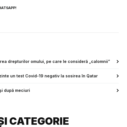
HATSAPP!
rea drepturilor omului, pe care le consideră „calomnii”
zinte un test Covid-19 negativ la sosirea în Qatar
și după meciuri
ȘI CATEGORIE