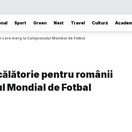
onal
Sport
Green
Next
Travel
Cultură
Academ
i care merg la Campionatul Mondial de Fotbal
ălătorie pentru românii
l Mondial de Fotbal