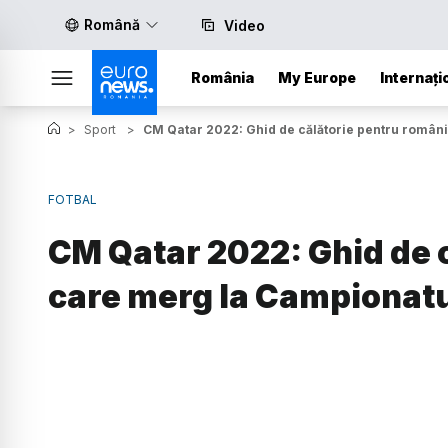
Română
Video
România
My Europe
Internați
>
Sport
>
CM Qatar 2022: Ghid de călătorie pentru români
FOTBAL
CM Qatar 2022: Ghid de c
care merg la Campionatu