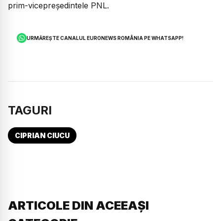
prim-vicepreședintele PNL.
URMĂREȘTE CANALUL EURONEWS ROMÂNIA PE WHATSAPP!
TAGURI
CIPRIAN CIUCU
ARTICOLE DIN ACEEAȘI