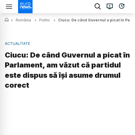
>
România
>
Politic
>
Ciucu: De când Guvernul a picat în Parl
ACTUALITATE
Ciucu: De când Guvernul a picat în
Parlament, am văzut că partidul
este dispus să își asume drumul
corect