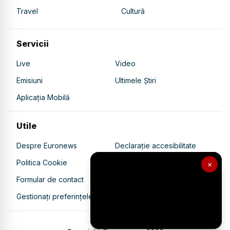
Travel
Cultură
Servicii
Live
Video
Emisiuni
Ultimele Știri
Aplicația Mobilă
Utile
Despre Euronews
Declarație accesibilitate
Politica Cookie
Politica de confidențialitate
×
Formular de contact
Transparență în utilizarea AI
Gestionați preferințele