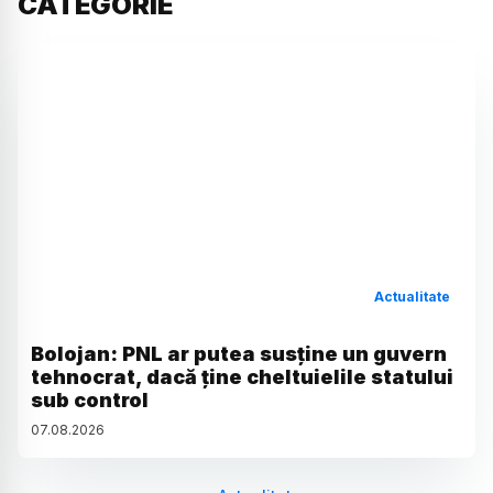
CATEGORIE
Actualitate
Bolojan: PNL ar putea susține un guvern
tehnocrat, dacă ține cheltuielile statului
sub control
07
.
08
.
2026