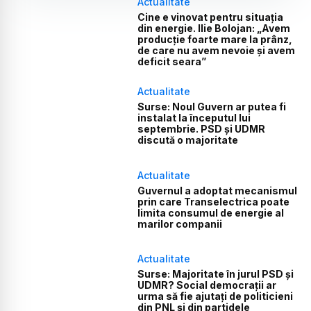
Actualitate
Cine e vinovat pentru situația
din energie. Ilie Bolojan: „Avem
producție foarte mare la prânz,
de care nu avem nevoie și avem
deficit seara”
Actualitate
Surse: Noul Guvern ar putea fi
instalat la începutul lui
septembrie. PSD și UDMR
discută o majoritate
Actualitate
Guvernul a adoptat mecanismul
prin care Transelectrica poate
limita consumul de energie al
marilor companii
Actualitate
Surse: Majoritate în jurul PSD și
UDMR? Social democrații ar
urma să fie ajutați de politicieni
din PNL și din partidele