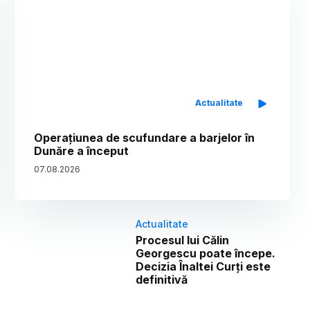
Actualitate
Operațiunea de scufundare a barjelor în
Dunăre a început
07
.
08
.
2026
Actualitate
Procesul lui Călin
Georgescu poate începe.
Decizia Înaltei Curți este
definitivă