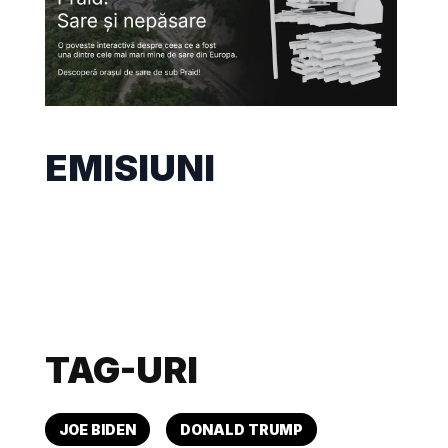
EMISIUNI
TAG-URI
JOE BIDEN
DONALD TRUMP