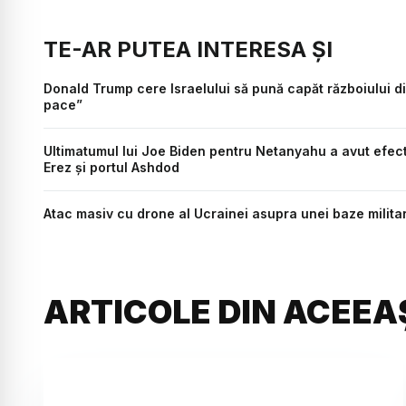
TE-AR PUTEA INTERESA ȘI
Donald Trump cere Israelului să pună capăt războiului di
pace”
Ultimatumul lui Joe Biden pentru Netanyahu a avut efect.
Erez și portul Ashdod
Atac masiv cu drone al Ucrainei asupra unei baze militar
ARTICOLE DIN ACEEA