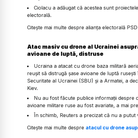
Ciolacu a adăugat că acestea sunt proiectele 
electorală.
Citește mai multe despre alianța electorală PSD
Atac masiv cu drone al Ucrainei asupra
avioane de luptă, distruse
Ucraina a atacat cu drone baza militară aer
reușit să distrugă șase avioane de luptă rusești
Securitate al Ucrainei (SBU) și a Armatei, a decl
Kiev.
Nu au fost făcute publice informații despre c
avioane militare ruse au fost avariate, a mai pre
În schimb, Reuters a precizat că nu a putut v
Citește mai multe despre
atacul cu drone asupr