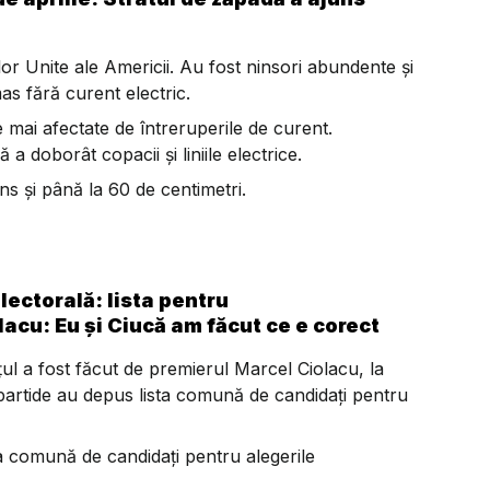
e
or Unite ale Americii. Au fost ninsori abundente și
as fără curent electric.
mai afectate de întreruperile de curent.
a doborât copacii și liniile electrice.
s și până la 60 de centimetri.
lectorală: lista pentru
acu: Eu și Ciucă am făcut ce e corect
ul a fost făcut de premierul Marcel Ciolacu, la
 partide au depus lista comună de candidați pentru
a comună de candidaţi pentru alegerile