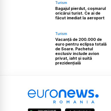
Turism
Bagajul pierdut, coșmarul
oricărui turist. Ce ai de
făcut imediat la aeroport
Turism
Vacanță de 200.000 de
euro pentru eclipsa totală
de Soare. Pachetul
exclusiv include avion
privat, iaht și suită
prezidențială