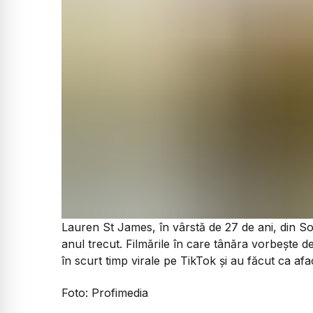
Lauren St James, în vârstă de 27 de ani, din Som
anul trecut. Filmările în care tânăra vorbește
în scurt timp virale pe TikTok și au făcut ca af
Foto: Profimedia