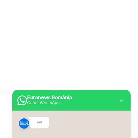
Euronews România
Canal WhatsApp
Utile
Despre Euronews
Declarație accesibilitate