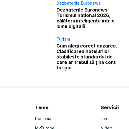
Dezbaterile Euronews
Dezbaterile Euronews:
Turismul național 2026,
călătorii inteligente într-o
lume digitală
Turism
Cum alegi corect cazarea.
Clasificarea hotelurilor
stabilește standardul de
care ar trebui să țină cont
turiștii
Teme
Servicii
România
Live
MyEurope
Video