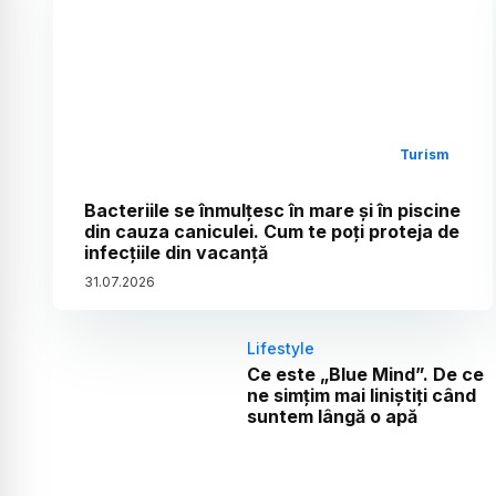
Turism
Bacteriile se înmulțesc în mare și în piscine
din cauza caniculei. Cum te poți proteja de
infecțiile din vacanță
31
.
07
.
2026
Lifestyle
Ce este „Blue Mind”. De ce
ne simțim mai liniștiți când
suntem lângă o apă