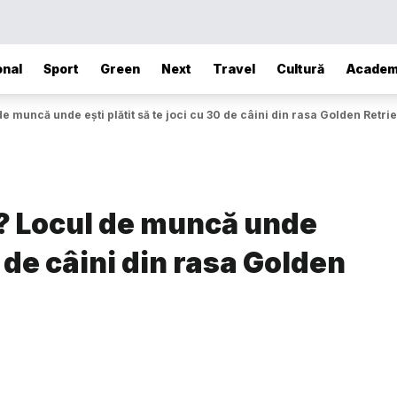
onal
Sport
Green
Next
Travel
Cultură
Academ
e muncă unde ești plătit să te joci cu 30 de câini din rasa Golden Retri
e? Locul de muncă unde
30 de câini din rasa Golden