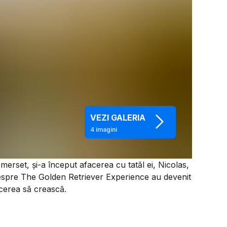
VEZI GALERIA
4
imagini
erset, și-a început afacerea cu tatăl ei, Nicolas,
 despre The Golden Retriever Experience au devenit
acerea să crească.