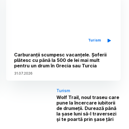
Turism
Carburanții scumpesc vacanțele. Șoferii
plătesc cu până la 500 de lei mai mult
pentru un drum în Grecia sau Turcia
31
.
07
.
2026
Turism
Wolf Trail, noul traseu care
pune la încercare iubitorii
de drumeții. Durează până
la șase luni să-l traversezi
și te poartă prin șase țări