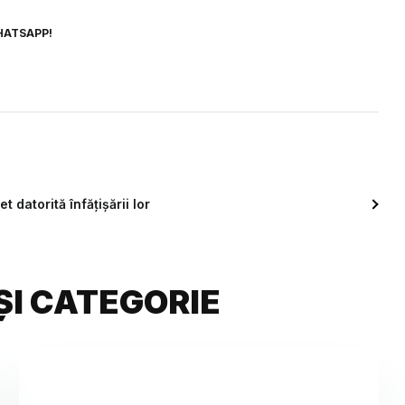
HATSAPP!
 datorită înfățișării lor
ȘI CATEGORIE