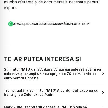
muniția aferentă și de documentele necesare pentru
export.
URMĂREȘTE CANALUL EURONEWS ROMÂNIA PE WHATSAPP!
TE-AR PUTEA INTERESA ȘI
Summitul NATO de la Ankara: Aliații garantează apărarea
colectivă și anunță un nou sprijin de 70 de miliarde de
euro pentru Ucraina
Trump, gafă la summitul NATO: A confundat Japonia cu
Iranul și pe Zelenski cu Putin
Mark Rutte, secretarul general al NATO: Vrem să