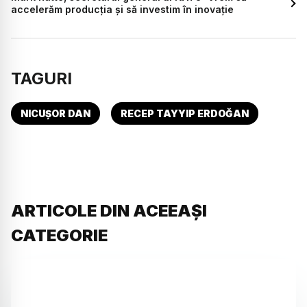
accelerăm producția și să investim în inovație
TAGURI
NICUȘOR DAN
RECEP TAYYIP ERDOĞAN
ARTICOLE DIN ACEEAȘI
CATEGORIE