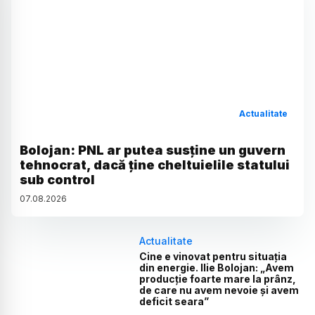
Actualitate
Bolojan: PNL ar putea susține un guvern
tehnocrat, dacă ține cheltuielile statului
sub control
07
.
08
.
2026
Actualitate
Cine e vinovat pentru situația
din energie. Ilie Bolojan: „Avem
producție foarte mare la prânz,
de care nu avem nevoie și avem
deficit seara”