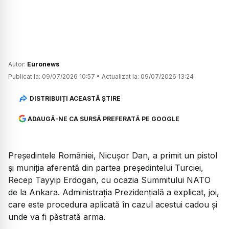
Autor:
Euronews
Publicat la:
09/07/2026 10:57
•
Actualizat la:
09/07/2026 13:24
DISTRIBUIȚI ACEASTĂ ȘTIRE
ADAUGĂ-NE CA SURSĂ PREFERATĂ PE GOOGLE
Președintele României, Nicușor Dan, a primit un pistol
și muniția aferentă din partea președintelui Turciei,
Recep Tayyip Erdogan, cu ocazia Summitului NATO
de la Ankara. Administrația Prezidențială a explicat, joi,
care este procedura aplicată în cazul acestui cadou și
unde va fi păstrată arma.