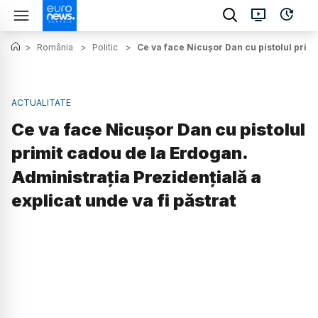
>
România
>
Politic
>
Ce va face Nicușor Dan cu pistolul primi
ACTUALITATE
Ce va face Nicușor Dan cu pistolul
primit cadou de la Erdogan.
Administrația Prezidențială a
explicat unde va fi păstrat