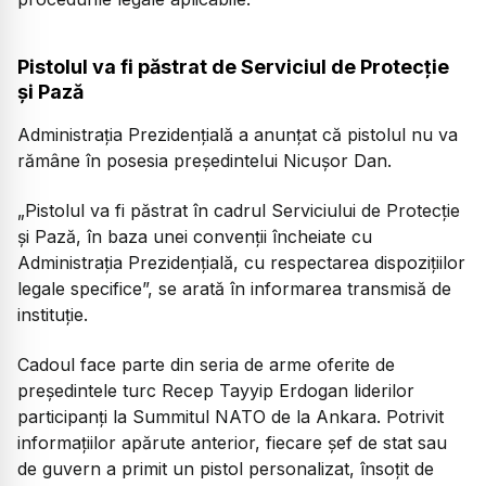
Pistolul va fi păstrat de Serviciul de Protecție
și Pază
Administrația Prezidențială a anunțat că pistolul nu va
rămâne în posesia președintelui Nicușor Dan.
„Pistolul va fi păstrat în cadrul Serviciului de Protecție
și Pază, în baza unei convenții încheiate cu
Administrația Prezidențială, cu respectarea dispozițiilor
legale specifice”, se arată în informarea transmisă de
instituție.
Cadoul face parte din seria de arme oferite de
președintele turc Recep Tayyip Erdogan liderilor
participanți la Summitul NATO de la Ankara. Potrivit
informațiilor apărute anterior, fiecare șef de stat sau
de guvern a primit un pistol personalizat, însoțit de