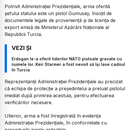
Potrivit Administrației Prezidențiale, arma oferită
șefului statului este un pistol Gumusay, însoțit de
documentele legale de proveniență și de licența de
export emisă de Ministerul Apărării Naționale al
Republicii Turcia.
Erdogan le-a oferit liderilor NATO pistoale gravate cu
numele lor. Keir Starmer a fost nevoit să își lase cadoul
în Turcia
Reprezentanții Administrației Prezidențiale au precizat
că echipa de protecție a președintelui a preluat pistolul
imediat după primirea acestuia, pentru efectuarea
verificărilor necesare.
Ulterior, arma a fost înregistrată în evidența
Administrației Prezidențiale, în conformitate cu
procedurile legale aplicabile.