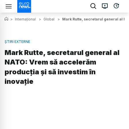
>
Internațional
>
Global
>
Mark Rutte, secretarul general al NA
ȘTIRI EXTERNE
Mark Rutte, secretarul general al
NATO: Vrem să accelerăm
producția și să investim în
inovație