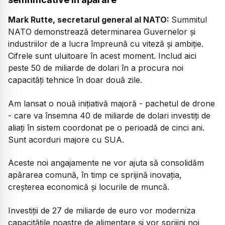
Mark Rutte, secretarul general al NATO:
Summitul
NATO demonstrează determinarea Guvernelor și
industriilor de a lucra împreună cu viteză și ambiție.
Cifrele sunt uluitoare în acest moment. Includ aici
peste 50 de miliarde de dolari în a procura noi
capacități tehnice în doar două zile.
Am lansat o nouă inițiativă majoră - pachetul de drone
- care va însemna 40 de miliarde de dolari investiți de
aliați în sistem coordonat pe o perioadă de cinci ani.
Sunt acorduri majore cu SUA.
Aceste noi angajamente ne vor ajuta să consol
idăm
apărarea comună, în timp ce sprijină inovația,
creșterea economică și locurile de muncă.
Investiții de 27 de miliarde de euro vor moderniza
capacitățile noastre de alimentare și vor sprijini noi