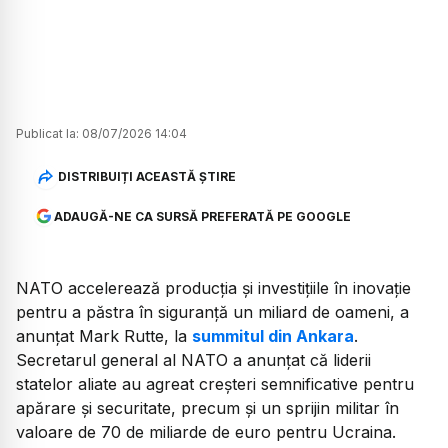
Publicat la:
08/07/2026 14:04
DISTRIBUIȚI ACEASTĂ ȘTIRE
ADAUGĂ-NE CA SURSĂ PREFERATĂ PE GOOGLE
NATO accelerează producția și investițiile în inovație
pentru a păstra în siguranță un miliard de oameni, a
anunțat Mark Rutte, la
summitul din Ankara
.
Secretarul general al NATO a anunțat că liderii
statelor aliate au agreat creșteri semnificative pentru
apărare și securitate, precum și un sprijin militar în
valoare de 70 de miliarde de euro pentru Ucraina.