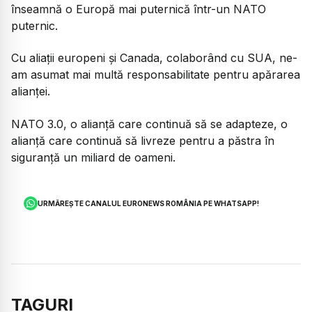
înseamnă o Europă mai puternică într-un NATO
puternic.
Cu aliații europeni și Canada, colaborând cu SUA, ne-
am asumat mai multă responsabilitate pentru apărarea
alianței.
NATO 3.0, o alianță care continuă să se adapteze, o
alianță care continuă să livreze pentru a păstra în
siguranță un miliard de oameni.
URMĂREȘTE CANALUL EURONEWS ROMÂNIA PE WHATSAPP!
TAGURI