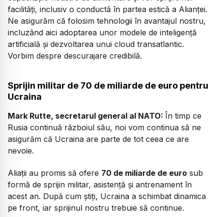
facilități, inclusiv o conductă în partea estică a Alianței.
Ne asigurăm că folosim tehnologii în avantajul nostru,
incluzând aici adoptarea unor modele de inteligență
artificială și dezvoltarea unui cloud transatlantic.
Vorbim despre descurajare credibilă.
Sprijin militar de 70 de miliarde de euro pentru
Ucraina
Mark Rutte, secretarul general al NATO:
În timp ce
Rusia continuă războiul său, noi vom continua să ne
asigurăm că Ucraina are parte de tot ceea ce are
nevoie.
Aliații au promis să ofere
70 de miliarde de euro
sub
formă de sprijin militar, asistență și antrenament în
acest an. După cum știți, Ucraina a schimbat dinamica
pe front, iar sprijinul nostru trebuie să continue.