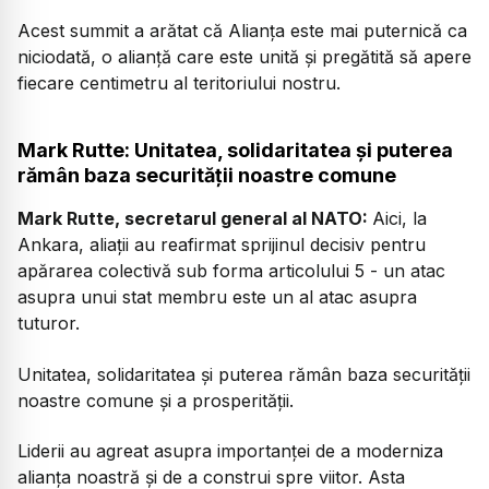
Acest summit a arătat că Alianța este mai puternică ca
niciodată, o alianță care este unită și pregătită să apere
fiecare centimetru al teritoriului nostru.
Mark Rutte: Unitatea, solidaritatea și puterea
rămân baza securității noastre comune
Mark Rutte, secretarul general al NATO:
Aici, la
Ankara, aliații au reafirmat sprijinul decisiv pentru
apărarea colectivă sub forma articolului 5 - un atac
asupra unui stat membru este un al atac asupra
tuturor.
Unitatea, solidaritatea și puterea rămân baza securității
noastre comune și a prosperității.
Liderii au agreat asupra importanței de a moderniza
alianța noastră și de a construi spre viitor. Asta