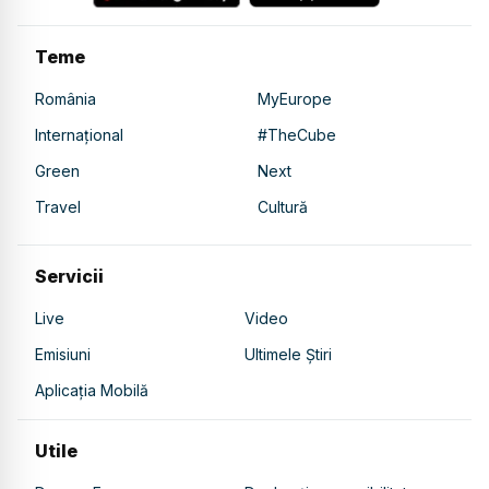
Teme
România
MyEurope
Internațional
#TheCube
Green
Next
Travel
Cultură
Servicii
Live
Video
Emisiuni
Ultimele Știri
Aplicația Mobilă
Utile