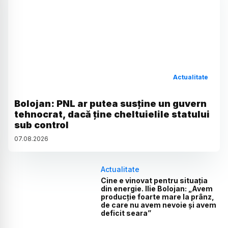
Actualitate
Bolojan: PNL ar putea susține un guvern
tehnocrat, dacă ține cheltuielile statului
sub control
07
.
08
.
2026
Actualitate
Cine e vinovat pentru situația
din energie. Ilie Bolojan: „Avem
producție foarte mare la prânz,
de care nu avem nevoie și avem
deficit seara”