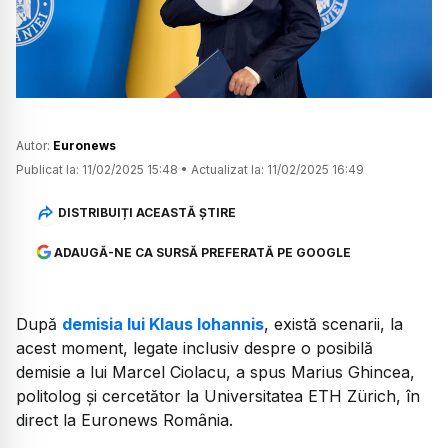
Watch
Autor:
Euronews
Publicat la:
11/02/2025 15:48
•
Actualizat la:
11/02/2025 16:49
DISTRIBUIȚI ACEASTĂ ȘTIRE
ADAUGĂ-NE CA SURSĂ PREFERATĂ PE GOOGLE
După
demisia lui Klaus Iohannis
, există scenarii, la
acest moment, legate inclusiv despre o posibilă
demisie a lui Marcel Ciolacu, a spus Marius Ghincea,
politolog și cercetător la Universitatea ETH Zürich, în
direct la Euronews România.