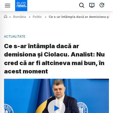
>
România
>
Politic
>
Ce s-ar întâmpla dacă ar demisiona și Ci
ACTUALITATE
Ce s-ar întâmpla dacă ar
demisiona și Ciolacu. Analist: Nu
cred că ar fi altcineva mai bun, în
acest moment