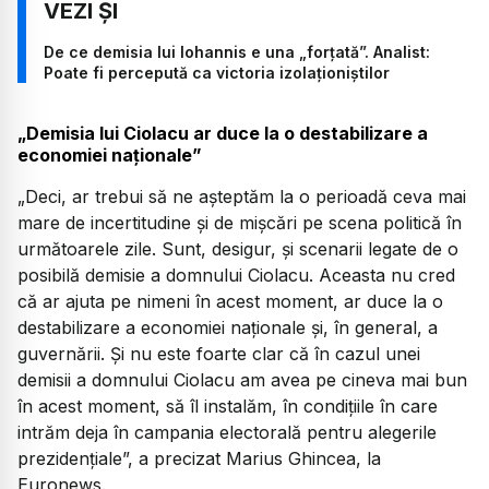
De ce demisia lui Iohannis e una „forțată”. Analist:
Poate fi percepută ca victoria izolaționiștilor
„Demisia lui Ciolacu ar duce la o destabilizare a
economiei naționale”
„Deci, ar trebui să ne așteptăm la o perioadă ceva mai
mare de incertitudine și de mișcări pe scena politică în
următoarele zile. Sunt, desigur, și scenarii legate de o
posibilă demisie a domnului Ciolacu. Aceasta nu cred
că ar ajuta pe nimeni în acest moment, ar duce la o
destabilizare a economiei naționale și, în general, a
guvernării. Și nu este foarte clar că în cazul unei
demisii a domnului Ciolacu am avea pe cineva mai bun
în acest moment, să îl instalăm, în condițiile în care
intrăm deja în campania electorală pentru alegerile
prezidențiale”, a precizat Marius Ghincea, la
Euronews.