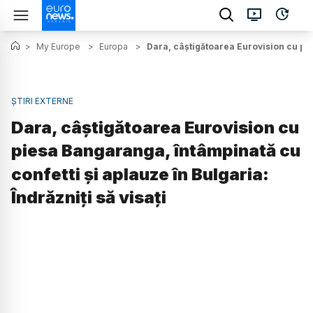
>
My Europe
>
Europa
>
Dara, câștigătoarea Eurovision cu pies
ȘTIRI EXTERNE
Dara, câștigătoarea Eurovision cu
piesa Bangaranga, întâmpinată cu
confetti și aplauze în Bulgaria:
Îndrăzniți să visați