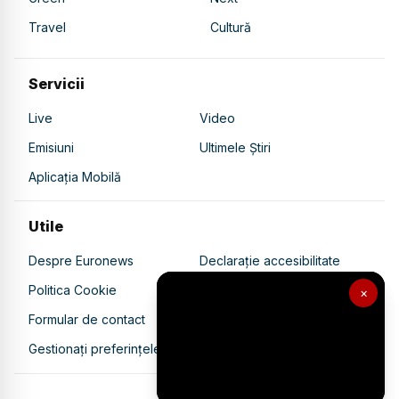
Travel
Cultură
Servicii
Live
Video
Emisiuni
Ultimele Știri
Aplicația Mobilă
Utile
Despre Euronews
Declarație accesibilitate
Politica Cookie
Politica de confidențialitate
×
Formular de contact
Transparență în utilizarea AI
Gestionați preferințele