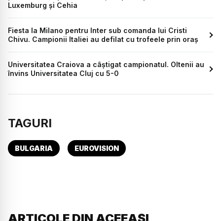
Luxemburg și Cehia
Fiesta la Milano pentru Inter sub comanda lui Cristi
Chivu. Campionii Italiei au defilat cu trofeele prin oraș
Universitatea Craiova a câștigat campionatul. Oltenii au
învins Universitatea Cluj cu 5-0
TAGURI
BULGARIA
EUROVISION
ARTICOLE DIN ACEEAȘI