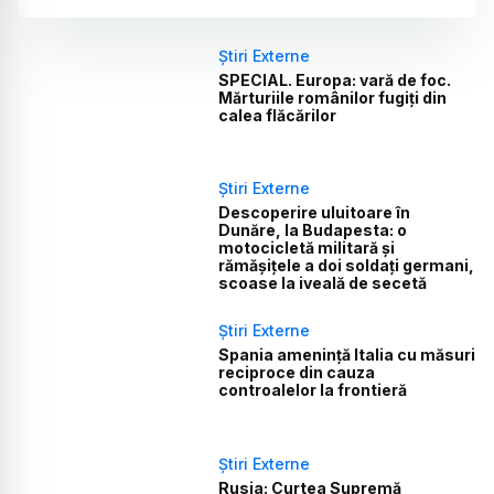
Știri Externe
SPECIAL. Europa: vară de foc.
Mărturiile românilor fugiți din
calea flăcărilor
Știri Externe
Descoperire uluitoare în
Dunăre, la Budapesta: o
motocicletă militară și
rămășițele a doi soldați germani,
scoase la iveală de secetă
Știri Externe
Spania amenință Italia cu măsuri
reciproce din cauza
controalelor la frontieră
Știri Externe
Rusia: Curtea Supremă