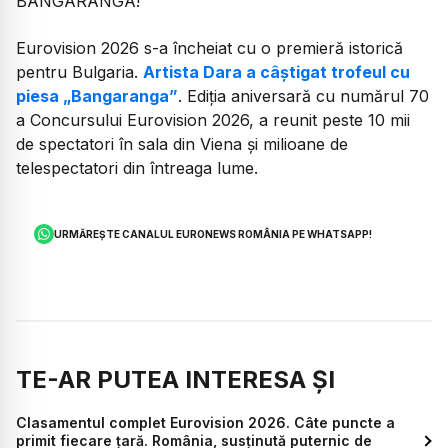
BANGARANGA!
Eurovision 2026 s-a încheiat cu o premieră istorică
pentru Bulgaria.
Artista Dara a câștigat trofeul cu
piesa „Bangaranga”
. Ediția aniversară cu numărul 70
a Concursului Eurovision 2026, a reunit peste 10 mii
de spectatori în sala din Viena și milioane de
telespectatori din întreaga lume.
URMĂREȘTE CANALUL EURONEWS ROMÂNIA PE WHATSAPP!
TE-AR PUTEA INTERESA ȘI
Clasamentul complet Eurovision 2026. Câte puncte a
primit fiecare țară. România, susținută puternic de