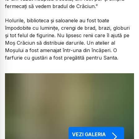
fermecați să vedem bradul de Crăciun.”
Holurile, biblioteca și saloanele au fost toate
împodobite cu luminițe, crengi de brad, brazi, globuri
și tot felul de figurine. Nu lipsesc renii care îl ajută pe
Moș Crăciun să distribuie darurile. Un atelier al
Moșului a fost amenajat într-una din încăperi. O
farfurie cu gustări a fost pregătită pentru Santa.
VEZI GALERIA