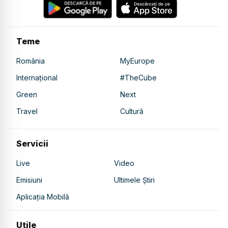
Teme
România
MyEurope
Internațional
#TheCube
Green
Next
Travel
Cultură
Servicii
Live
Video
Emisiuni
Ultimele Știri
Aplicația Mobilă
Utile