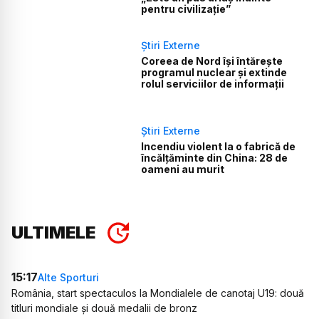
pentru civilizație”
Știri Externe
Coreea de Nord își întărește
programul nuclear și extinde
rolul serviciilor de informații
Știri Externe
Incendiu violent la o fabrică de
încălţăminte din China: 28 de
oameni au murit
ULTIMELE
15:17
Alte Sporturi
România, start spectaculos la Mondialele de canotaj U19: două
titluri mondiale și două medalii de bronz