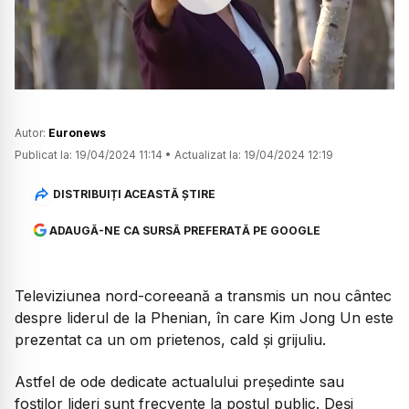
Watch
Autor:
Euronews
Publicat la:
19/04/2024 11:14
•
Actualizat la:
19/04/2024 12:19
DISTRIBUIȚI ACEASTĂ ȘTIRE
ADAUGĂ-NE CA SURSĂ PREFERATĂ PE GOOGLE
Televiziunea nord-coreeană a transmis un nou cântec
despre liderul de la Phenian, în care Kim Jong Un este
prezentat ca un om prietenos, cald și grijuliu.
Astfel de ode dedicate actualului președinte sau
foștilor lideri sunt frecvente la postul public. Deși