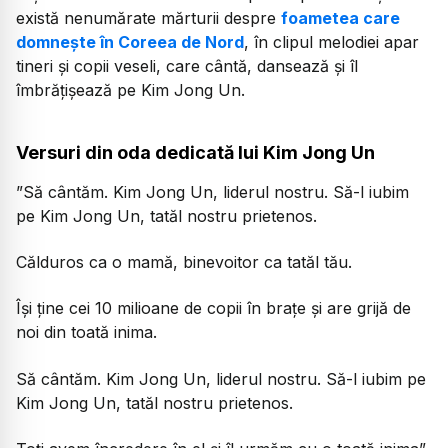
există nenumărate mărturii despre
foametea care
domnește în Coreea de Nord
, în clipul melodiei apar
tineri și copii veseli, care cântă, dansează și îl
îmbrățișează pe Kim Jong Un.
Versuri din oda dedicată lui Kim Jong Un
”Să cântăm. Kim Jong Un, liderul nostru. Să-l iubim
pe Kim Jong Un, tatăl nostru prietenos.
Călduros ca o mamă, binevoitor ca tatăl tău.
Își ține cei 10 milioane de copii în brațe și are grijă de
noi din toată inima.
Să cântăm. Kim Jong Un, liderul nostru. Să-l iubim pe
Kim Jong Un, tatăl nostru prietenos.