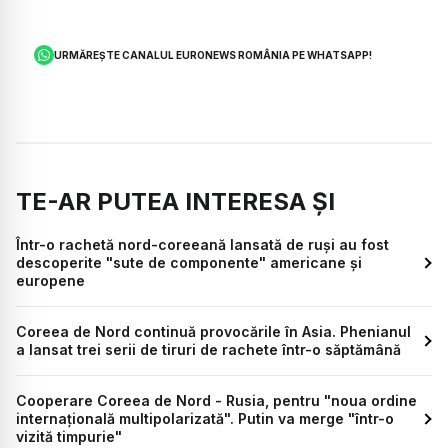
URMĂREȘTE CANALUL EURONEWS ROMÂNIA PE WHATSAPP!
TE-AR PUTEA INTERESA ȘI
Într-o rachetă nord-coreeană lansată de ruși au fost
descoperite "sute de componente" americane și
europene
Coreea de Nord continuă provocările în Asia. Phenianul
a lansat trei serii de tiruri de rachete într-o săptămână
Cooperare Coreea de Nord - Rusia, pentru "noua ordine
internațională multipolarizată". Putin va merge "într-o
vizită timpurie"