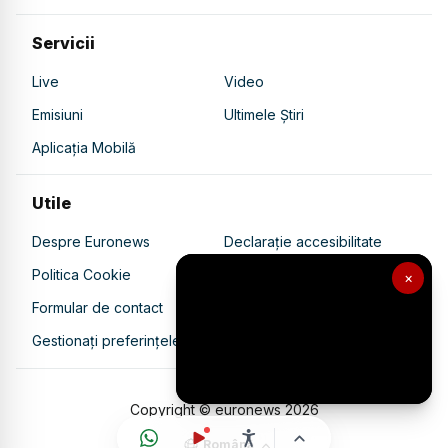
Servicii
Live
Video
Emisiuni
Ultimele Știri
Aplicația Mobilă
Utile
Despre Euronews
Declarație accesibilitate
Politica Cookie
Politica de confidențialitate
×
Formular de contact
Transparență în utilizarea AI
Gestionați preferințele
Copyright © euronews
2026
Română