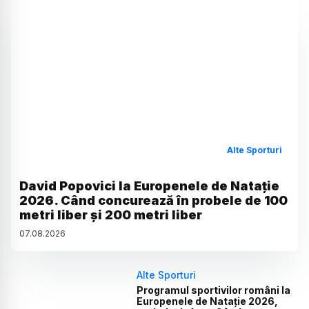
Alte Sporturi
David Popovici la Europenele de Natație
2026. Când concurează în probele de 100
metri liber și 200 metri liber
07
.
08
.
2026
Alte Sporturi
Programul sportivilor români la
Europenele de Natație 2026,