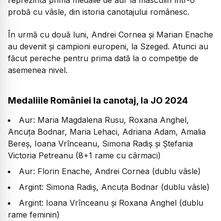
probă cu vâsle, din istoria canotajului românesc.
În urmă cu două luni, Andrei Cornea și Marian Enache
au devenit și campioni europeni, la Szeged. Atunci au
făcut pereche pentru prima dată la o competiție de
asemenea nivel.
Medaliile României la canotaj, la JO 2024
Aur: Maria Magdalena Rusu, Roxana Anghel,
Ancuţa Bodnar, Maria Lehaci, Adriana Adam, Amalia
Bereş, Ioana Vrînceanu, Simona Radiş și Ştefania
Victoria Petreanu (8+1 rame cu cârmaci)
Aur: Florin Enache, Andrei Cornea (dublu vâsle)
Argint: Simona Radiș, Ancuța Bodnar (dublu vâsle)
Argint: Ioana Vrînceanu și Roxana Anghel (dublu
rame feminin)