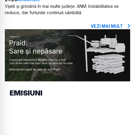
Vijelii și grindină în mai multe județe. ANM: Instabilitatea se
reduce, dar furtunile continuă sâmbătă
VEZI MAI MULT
EMISIUNI