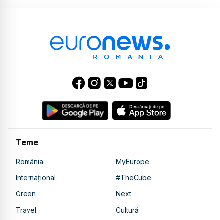
Teme
România
MyEurope
Internațional
#TheCube
Green
Next
Travel
Cultură