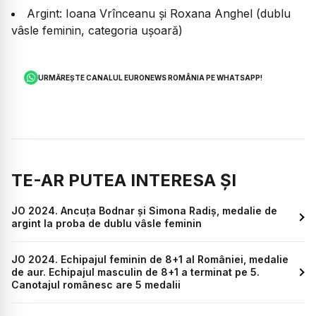
Argint: Ioana Vrînceanu și Roxana Anghel (dublu
vâsle feminin, categoria ușoară)
URMĂREȘTE CANALUL EURONEWS ROMÂNIA PE WHATSAPP!
TE-AR PUTEA INTERESA ȘI
JO 2024. Ancuța Bodnar și Simona Radiș, medalie de
argint la proba de dublu vâsle feminin
JO 2024. Echipajul feminin de 8+1 al României, medalie
de aur. Echipajul masculin de 8+1 a terminat pe 5.
Canotajul românesc are 5 medalii