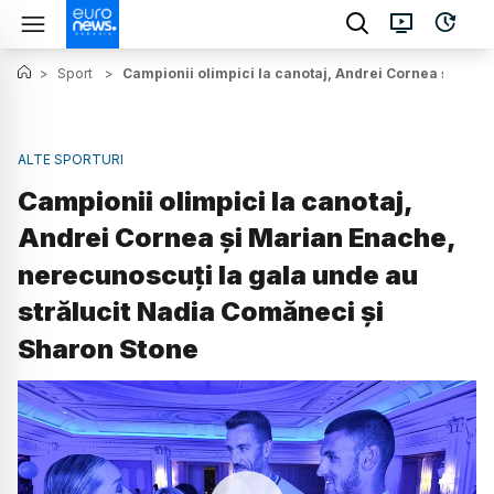
>
Sport
>
Campionii olimpici la canotaj, Andrei Cornea și Mar
ALTE SPORTURI
Campionii olimpici la canotaj,
Andrei Cornea și Marian Enache,
nerecunoscuți la gala unde au
strălucit Nadia Comăneci și
Sharon Stone