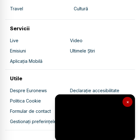
Travel
Cultură
Servicii
Live
Video
Emisiuni
Ultimele Știri
Aplicația Mobilă
Utile
Despre Euronews
Declarație accesibilitate
Politica Cookie
Politica de confidențialitate
×
Formular de contact
Transparență în utilizarea AI
Gestionați preferințele