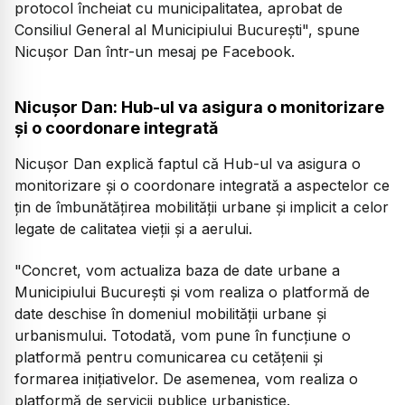
protocol încheiat cu municipalitatea, aprobat de
Consiliul General al Municipiului Bucureşti", spune
Nicuşor Dan într-un mesaj pe Facebook.
Nicușor Dan: Hub-ul va asigura o monitorizare
şi o coordonare integrată
Nicuşor Dan explică faptul că Hub-ul va asigura o
monitorizare şi o coordonare integrată a aspectelor ce
ţin de îmbunătăţirea mobilităţii urbane şi implicit a celor
legate de calitatea vieţii şi a aerului.
"Concret, vom actualiza baza de date urbane a
Municipiului Bucureşti şi vom realiza o platformă de
date deschise în domeniul mobilităţii urbane şi
urbanismului. Totodată, vom pune în funcţiune o
platformă pentru comunicarea cu cetăţenii şi
formarea iniţiativelor. De asemenea, vom realiza o
platformă de servicii publice urbanistice.