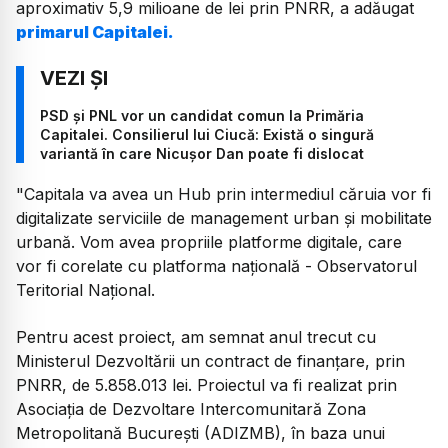
aproximativ 5,9 milioane de lei prin PNRR, a adăugat
primarul Capitalei.
PSD și PNL vor un candidat comun la Primăria
Capitalei. Consilierul lui Ciucă: Există o singură
variantă în care Nicușor Dan poate fi dislocat
"Capitala va avea un Hub prin intermediul căruia vor fi
digitalizate serviciile de management urban şi mobilitate
urbană. Vom avea propriile platforme digitale, care
vor fi corelate cu platforma naţională - Observatorul
Teritorial Naţional.
Pentru acest proiect, am semnat anul trecut cu
Ministerul Dezvoltării un contract de finanţare, prin
PNRR, de 5.858.013 lei. Proiectul va fi realizat prin
Asociaţia de Dezvoltare Intercomunitară Zona
Metropolitană Bucureşti (ADIZMB), în baza unui