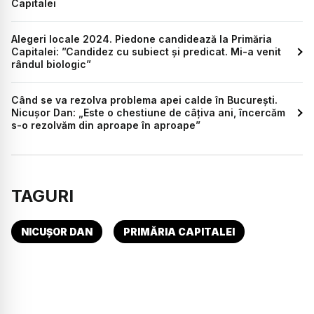
Capitalei
Alegeri locale 2024. Piedone candidează la Primăria
Capitalei: ”Candidez cu subiect și predicat. Mi-a venit
rândul biologic”
Când se va rezolva problema apei calde în București.
Nicușor Dan: „Este o chestiune de câțiva ani, încercăm
s-o rezolvăm din aproape în aproape”
TAGURI
NICUȘOR DAN
PRIMĂRIA CAPITALEI