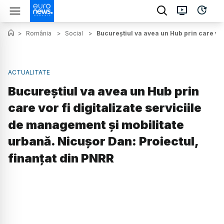
>
România
>
Social
>
Bucureștiul va avea un Hub prin care vor
ACTUALITATE
Bucureștiul va avea un Hub prin
care vor fi digitalizate serviciile
de management şi mobilitate
urbană. Nicușor Dan: Proiectul,
finanțat din PNRR