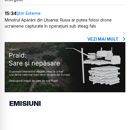
15:34
Știri Externe
Ministrul Apărării din Lituania: Rusia ar putea folosi drone
ucrainene capturate în operațiuni sub steag fals
VEZI MAI MULT
EMISIUNI