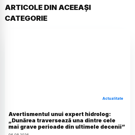
ARTICOLE DIN ACEEAȘI
CATEGORIE
Actualitate
Avertismentul unui expert hidrolog:
„Dunărea traversează una dintre cele
mai grave perioade din ultimele decenii”
06
.
08
.
2026