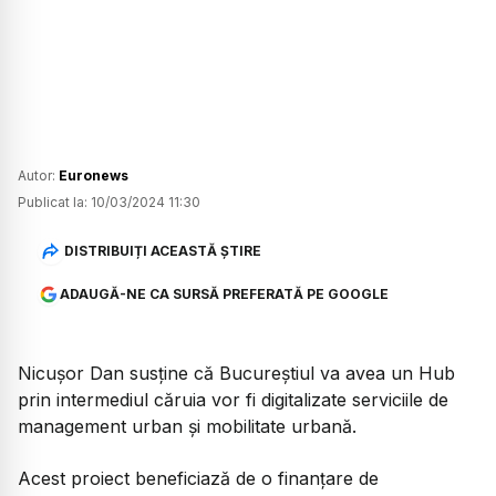
Autor:
Euronews
Publicat la:
10/03/2024 11:30
DISTRIBUIȚI ACEASTĂ ȘTIRE
ADAUGĂ-NE CA SURSĂ PREFERATĂ PE GOOGLE
Nicuşor Dan susține că Bucureștiul va avea un Hub
prin intermediul căruia vor fi digitalizate serviciile de
management urban şi mobilitate urbană.
Acest proiect beneficiază de o finanţare de