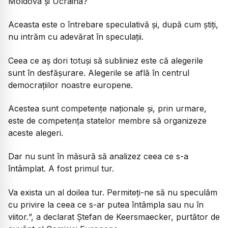
Moldova și Ucraina?
Aceasta este o întrebare speculativă și, după cum știți,
nu intrăm cu adevărat în speculații.
Ceea ce aș dori totuși să subliniez este că alegerile
sunt în desfășurare. Alegerile se află în centrul
democrațiilor noastre europene.
Acestea sunt competențe naționale și, prin urmare,
este de competența statelor membre să organizeze
aceste alegeri.
Dar nu sunt în măsură să analizez ceea ce s-a
întâmplat. A fost primul tur.
Va exista un al doilea tur. Permiteți-ne să nu speculăm
cu privire la ceea ce s-ar putea întâmpla sau nu în
viitor.
”, a declarat Ștefan de Keersmaecker, purtător de