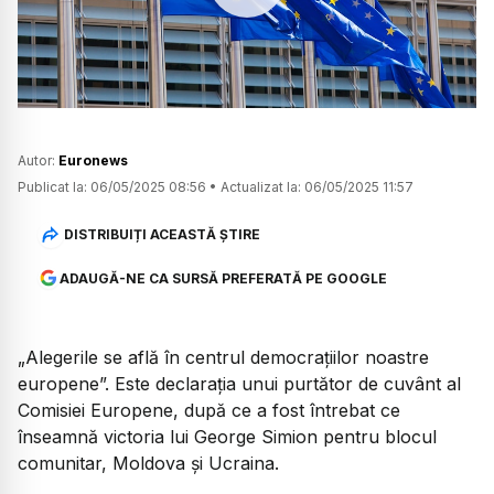
Watch
Autor:
Euronews
Publicat la:
06/05/2025 08:56
•
Actualizat la:
06/05/2025 11:57
DISTRIBUIȚI ACEASTĂ ȘTIRE
ADAUGĂ-NE CA SURSĂ PREFERATĂ PE GOOGLE
„
Alegerile se află în centrul democrațiilor noastre
europene
”. Este declarația unui purtător de cuvânt al
Comisiei Europene, după ce a fost întrebat ce
înseamnă victoria lui George Simion pentru blocul
comunitar, Moldova și Ucraina.