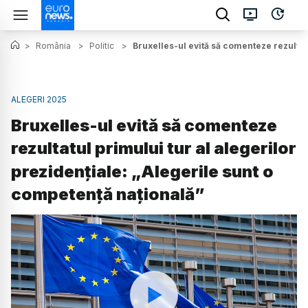
>
România
>
Politic
>
Bruxelles-ul evită să comenteze rezultat
ALEGERI 2025
Bruxelles-ul evită să comenteze
rezultatul primului tur al alegerilor
prezidențiale: „Alegerile sunt o
competență națională”