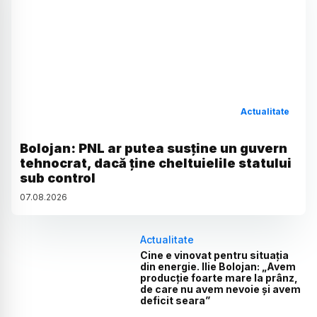
Actualitate
Bolojan: PNL ar putea susține un guvern
tehnocrat, dacă ține cheltuielile statului
sub control
07
.
08
.
2026
Actualitate
Cine e vinovat pentru situația
din energie. Ilie Bolojan: „Avem
producție foarte mare la prânz,
de care nu avem nevoie și avem
deficit seara”