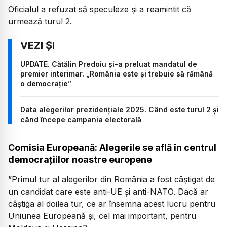
Oficialul a refuzat să speculeze și a reamintit că
urmează turul 2.
UPDATE. Cătălin Predoiu și-a preluat mandatul de
premier interimar. „România este și trebuie să rămână
o democrație”
Data alegerilor prezidențiale 2025. Când este turul 2 și
când începe campania electorală
Comisia Europeană: Alegerile se află în centrul
democrațiilor noastre europene
”
Primul tur al alegerilor din România a fost câștigat de
un candidat care este anti-UE și anti-NATO. Dacă ar
câștiga al doilea tur, ce ar însemna acest lucru pentru
Uniunea Europeană și, cel mai important, pentru