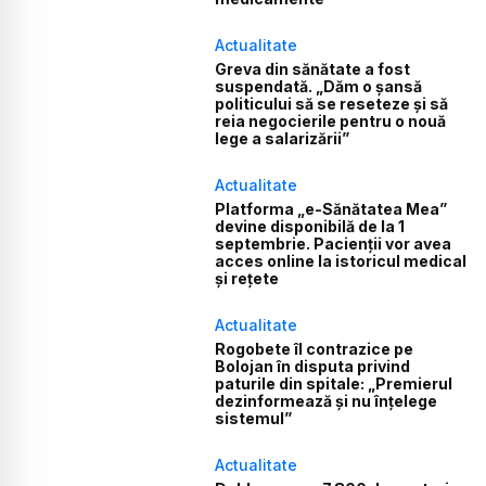
Actualitate
Greva din sănătate a fost
suspendată. „Dăm o șansă
politicului să se reseteze și să
reia negocierile pentru o nouă
lege a salarizării”
Actualitate
Platforma „e-Sănătatea Mea”
devine disponibilă de la 1
septembrie. Pacienții vor avea
acces online la istoricul medical
și rețete
Actualitate
Rogobete îl contrazice pe
Bolojan în disputa privind
paturile din spitale: „Premierul
dezinformează și nu înțelege
sistemul”
Actualitate