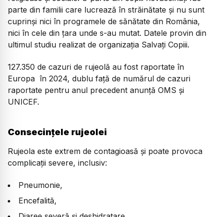
parte din familii care lucrează în străinătate și nu sunt
cuprinși nici în programele de sănătate din România,
nici în cele din țara unde s-au mutat. Datele provin din
ultimul studiu realizat de organizația Salvați Copiii.
127.350 de cazuri de rujeolă au fost raportate în
Europa în 2024, dublu față de numărul de cazuri
raportate pentru anul precedent anunță OMS și
UNICEF.
Consecințele rujeolei
Rujeola este extrem de contagioasă și poate provoca
complicații severe, inclusiv:
Pneumonie,
Encefalită,
Diaree severă și deshidratare,