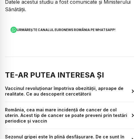
Datele acestui studiu a fost comunicate și Ministerului
Sănătății.
URMĂREȘTE CANALUL EURONEWS ROMÂNIA PE WHATSAPP!
TE-AR PUTEA INTERESA ȘI
Vaccinul revoluționar împotriva obezității, aproape de
realitate. Ce au descoperit cercetătorii
România, cea mai mare incidență de cancer de col
uterin. Acest tip de cancer se poate preveni prin testări
periodice și vaccin
Sezonul gripei este în plină desfășurare. De ce sunt în