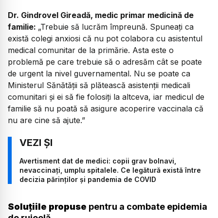
Dr. Gindrovel Gireadă, medic primar medicină de
familie:
„Trebuie să lucrăm împreună. Spuneați ca
există colegi anxiosi că nu pot colabora cu asistentul
medical comunitar de la primărie. Asta este o
problemă pe care trebuie să o adresăm cât se poate
de urgent la nivel guvernamental. Nu se poate ca
Ministerul Sănătății să plătească asistenții medicali
comunitari și ei să fie folosiți la altceva, iar medicul de
familie să nu poată să asigure acoperire vaccinala că
nu are cine să ajute.”
Avertisment dat de medici: copii grav bolnavi,
nevaccinați, umplu spitalele. Ce legătură există între
decizia părinților și pandemia de COVID
Soluțiile propuse
pentru a combate epidemia
de rujeolă