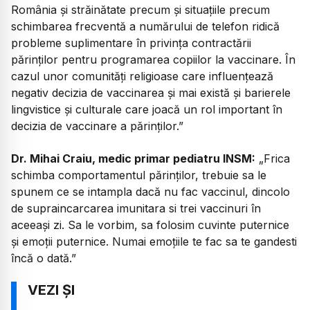
România și străinătate precum și situațiile precum
schimbarea frecventă a numărului de telefon ridică
probleme suplimentare în privința contractării
părinților pentru programarea copiilor la vaccinare. În
cazul unor comunități religioase care influențează
negativ decizia de vaccinarea și mai există și barierele
lingvistice și culturale care joacă un rol important în
decizia de vaccinare a părinților.”
Dr. Mihai Craiu, medic primar pediatru INSM:
„
Frica
schimba comportamentul părinților, trebuie sa le
spunem ce se intampla dacă nu fac vaccinul, dincolo
de supraincarcarea imunitara si trei vaccinuri în
aceeași zi. Sa le vorbim, sa folosim cuvinte puternice
și emoții puternice. Numai emoțiile te fac sa te gandesti
încă o dată.”