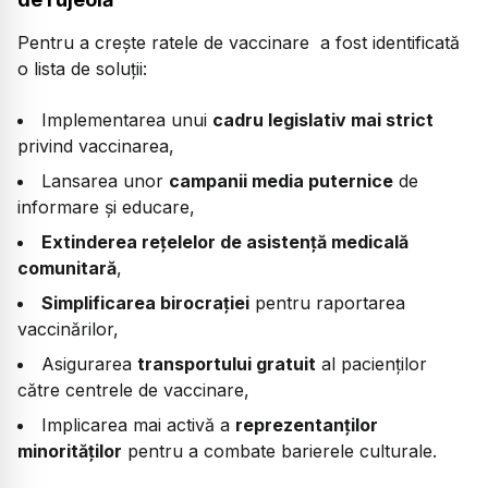
Pentru a crește ratele de vaccinare a fost identificată
o lista de soluții:
Implementarea unui
cadru legislativ mai strict
privind vaccinarea,
Lansarea unor
campanii media puternice
de
informare și educare,
Extinderea rețelelor de asistență medicală
comunitară
,
Simplificarea birocrației
pentru raportarea
vaccinărilor,
Asigurarea
transportului gratuit
al pacienților
către centrele de vaccinare,
Implicarea mai activă a
reprezentanților
minorităților
pentru a combate barierele culturale.