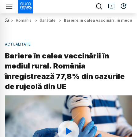
>
România
>
Sănătate
>
Bariere în calea vaccinării în mediul
ACTUALITATE
Bariere în calea vaccinării în
mediul rural. România
înregistrează 77,8% din cazurile
de rujeolă din UE