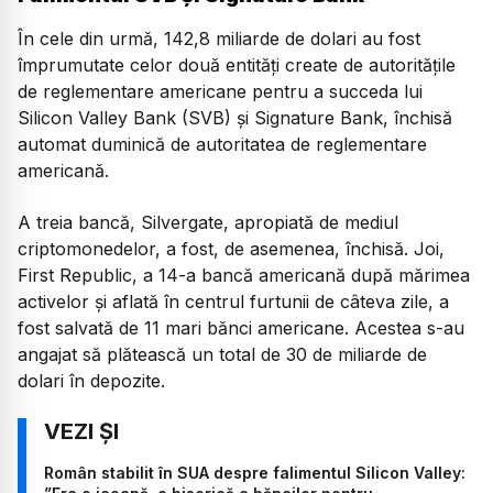
În cele din urmă, 142,8 miliarde de dolari au fost
împrumutate celor două entităţi create de autorităţile
de reglementare americane pentru a succeda lui
Silicon Valley Bank (SVB) şi Signature Bank, închisă
automat duminică de autoritatea de reglementare
americană.
A treia bancă, Silvergate, apropiată de mediul
criptomonedelor, a fost, de asemenea, închisă. Joi,
First Republic, a 14-a bancă americană după mărimea
activelor şi aflată în centrul furtunii de câteva zile, a
fost salvată de 11 mari bănci americane. Acestea s-au
angajat să plătească un total de 30 de miliarde de
dolari în depozite.
Român stabilit în SUA despre falimentul Silicon Valley: