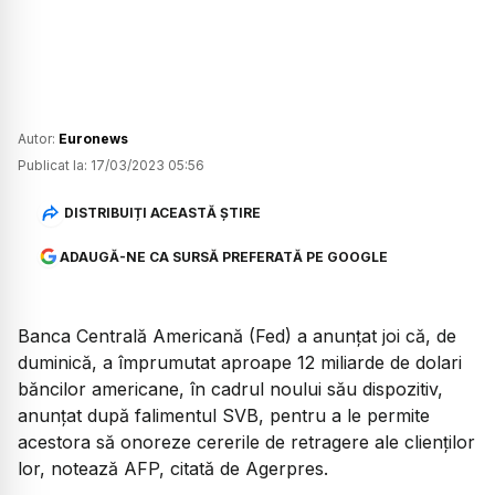
Autor:
Euronews
Publicat la:
17/03/2023 05:56
DISTRIBUIȚI ACEASTĂ ȘTIRE
ADAUGĂ-NE CA SURSĂ PREFERATĂ PE GOOGLE
Banca Centrală Americană (Fed) a anunţat joi că, de
duminică, a împrumutat aproape 12 miliarde de dolari
băncilor americane, în cadrul noului său dispozitiv,
anunţat după falimentul SVB, pentru a le permite
acestora să onoreze cererile de retragere ale clienţilor
lor, notează AFP, citată de Agerpres.