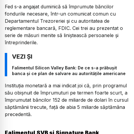
Fed s-a angajat duminică să împrumute băncilor
fondurile necesare, într-un comunicat comun cu
Departamentul Trezoreriei şi cu autoritatea de
reglementare bancară, FDIC. Cei trei au prezentat o
serie de măsuri menite să liniştească persoanele şi
întreprinderile.
Falimentul Silicon Valley Bank: De ce s-a prăbușit
banca și ce plan de salvare au autoritățile americane
Instituţia monetară a mai indicat joi că, prin programul
său obişnuit de împrumuturi pe termen foarte scurt, a
împrumutat băncilor 152 de miliarde de dolari în cursul
săptămânii trecute, faţă de abia 5 miliarde săptămâna
precedentă.
Falimentul SVB și Signature Bank