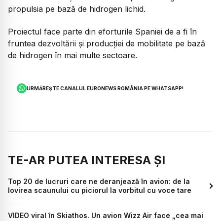
propulsia pe bază de hidrogen lichid.
Proiectul face parte din eforturile Spaniei de a fi în
fruntea dezvoltării și producției de mobilitate pe bază
de hidrogen în mai multe sectoare.
URMĂREȘTE CANALUL EURONEWS ROMÂNIA PE WHATSAPP!
TE-AR PUTEA INTERESA ȘI
Top 20 de lucruri care ne deranjează în avion: de la
lovirea scaunului cu piciorul la vorbitul cu voce tare
VIDEO viral în Skiathos. Un avion Wizz Air face „cea mai