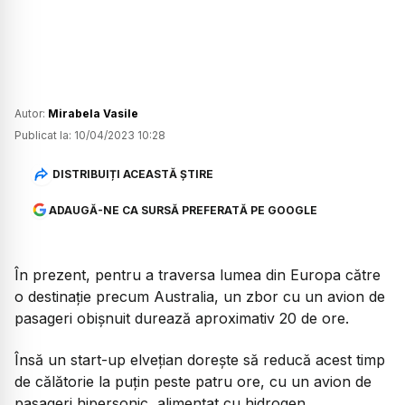
Autor:
Mirabela Vasile
Publicat la:
10/04/2023 10:28
DISTRIBUIȚI ACEASTĂ ȘTIRE
ADAUGĂ-NE CA SURSĂ PREFERATĂ PE GOOGLE
În prezent, pentru a traversa lumea din Europa către
o destinație precum Australia, un zbor cu un avion de
pasageri obișnuit durează aproximativ 20 de ore.
Însă un start-up elvețian dorește să reducă acest timp
de călătorie la puțin peste patru ore, cu un avion de
pasageri hipersonic, alimentat cu hidrogen.