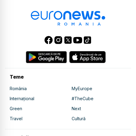
Teme
România
MyEurope
Internațional
#TheCube
Green
Next
Travel
Cultură