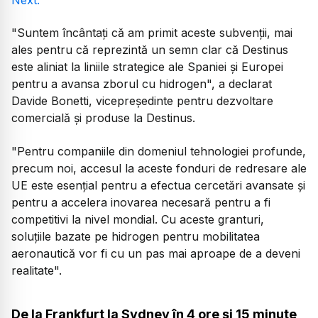
"Suntem încântați că am primit aceste subvenții, mai
ales pentru că reprezintă un semn clar că Destinus
este aliniat la liniile strategice ale Spaniei și Europei
pentru a avansa zborul cu hidrogen", a declarat
Davide Bonetti, vicepreședinte pentru dezvoltare
comercială și produse la Destinus.
"Pentru companiile din domeniul tehnologiei profunde,
precum noi, accesul la aceste fonduri de redresare ale
UE este esențial pentru a efectua cercetări avansate și
pentru a accelera inovarea necesară pentru a fi
competitivi la nivel mondial. Cu aceste granturi,
soluțiile bazate pe hidrogen pentru mobilitatea
aeronautică vor fi cu un pas mai aproape de a deveni
realitate".
De la Frankfurt la Sydney în 4 ore și 15 minute