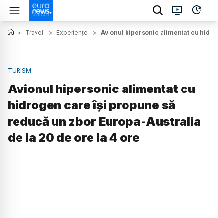
>
Travel
>
Experiențe
>
Avionul hipersonic alimentat cu hidro
TURISM
Avionul hipersonic alimentat cu
hidrogen care își propune să
reducă un zbor Europa-Australia
de la 20 de ore la 4 ore