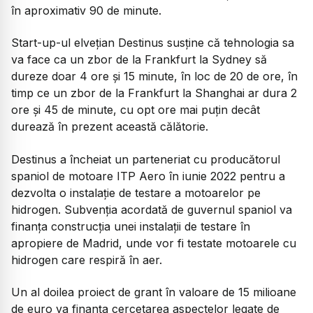
în aproximativ 90 de minute.
Start-up-ul elvețian Destinus susține că tehnologia sa
va face ca un zbor de la Frankfurt la Sydney să
dureze doar 4 ore și 15 minute, în loc de 20 de ore, în
timp ce un zbor de la Frankfurt la Shanghai ar dura 2
ore și 45 de minute, cu opt ore mai puțin decât
durează în prezent această călătorie.
Destinus a încheiat un parteneriat cu producătorul
spaniol de motoare ITP Aero în iunie 2022 pentru a
dezvolta o instalație de testare a motoarelor pe
hidrogen. Subvenția acordată de guvernul spaniol va
finanța construcția unei instalații de testare în
apropiere de Madrid, unde vor fi testate motoarele cu
hidrogen care respiră în aer.
Un al doilea proiect de grant în valoare de 15 milioane
de euro va finanța cercetarea aspectelor legate de