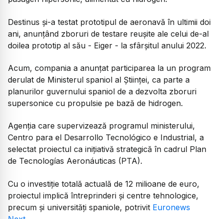
Destinus și-a testat prototipul de aeronavă în ultimii doi
ani, anunțând zboruri de testare reușite ale celui de-al
doilea prototip al său - Eiger - la sfârșitul anului 2022.
Acum, compania a anunțat participarea la un program
derulat de Ministerul spaniol al Științei, ca parte a
planurilor guvernului spaniol de a dezvolta zboruri
supersonice cu propulsie pe bază de hidrogen.
Agenția care supervizează programul ministerului,
Centro para el Desarrollo Tecnológico e Industrial, a
selectat proiectul ca inițiativă strategică în cadrul Plan
de Tecnologías Aeronáuticas (PTA).
Cu o investiție totală actuală de 12 milioane de euro,
proiectul implică întreprinderi și centre tehnologice,
precum și universități spaniole, potrivit
Euronews
Next.