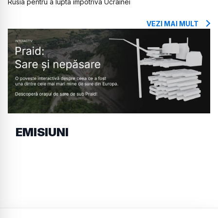
Rusia pentru a lupta împotriva Ucrainei
VEZI MAI MULT
EMISIUNI