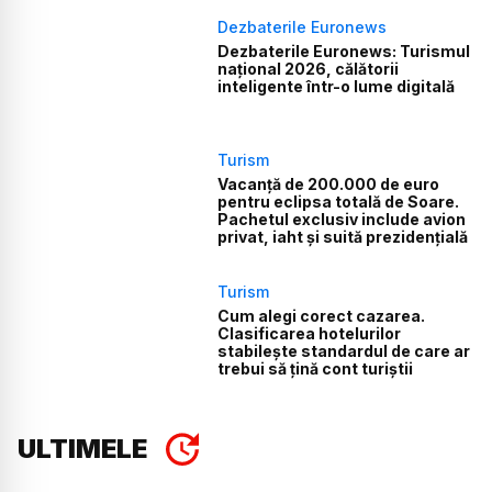
Dezbaterile Euronews
Dezbaterile Euronews: Turismul
național 2026, călătorii
inteligente într-o lume digitală
Turism
Vacanță de 200.000 de euro
pentru eclipsa totală de Soare.
Pachetul exclusiv include avion
privat, iaht și suită prezidențială
Turism
Cum alegi corect cazarea.
Clasificarea hotelurilor
stabilește standardul de care ar
trebui să țină cont turiștii
ULTIMELE