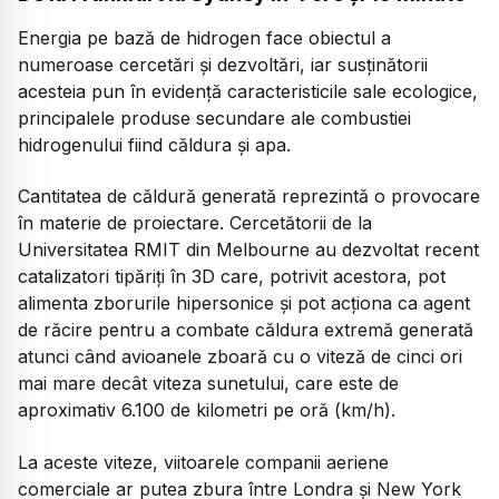
Energia pe bază de hidrogen face obiectul a
numeroase cercetări și dezvoltări, iar susținătorii
acesteia pun în evidență caracteristicile sale ecologice,
principalele produse secundare ale combustiei
hidrogenului fiind căldura și apa.
Cantitatea de căldură generată reprezintă o provocare
în materie de proiectare. Cercetătorii de la
Universitatea RMIT din Melbourne au dezvoltat recent
catalizatori tipăriți în 3D care, potrivit acestora, pot
alimenta zborurile hipersonice și pot acționa ca agent
de răcire pentru a combate căldura extremă generată
atunci când avioanele zboară cu o viteză de cinci ori
mai mare decât viteza sunetului, care este de
aproximativ 6.100 de kilometri pe oră (km/h).
La aceste viteze, viitoarele companii aeriene
comerciale ar putea zbura între Londra și New York