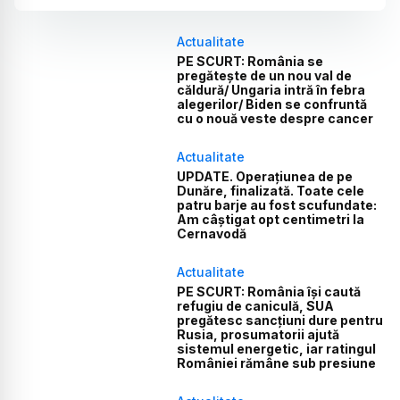
Actualitate
PE SCURT: România se
pregătește de un nou val de
căldură/ Ungaria intră în febra
alegerilor/ Biden se confruntă
cu o nouă veste despre cancer
Actualitate
UPDATE. Operațiunea de pe
Dunăre, finalizată. Toate cele
patru barje au fost scufundate:
Am câștigat opt centimetri la
Cernavodă
Actualitate
PE SCURT: România își caută
refugiu de caniculă, SUA
pregătesc sancțiuni dure pentru
Rusia, prosumatorii ajută
sistemul energetic, iar ratingul
României rămâne sub presiune