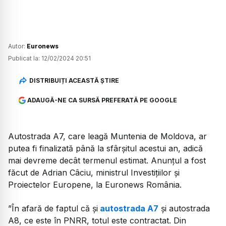
Autor:
Euronews
Publicat la:
12/02/2024 20:51
DISTRIBUIȚI ACEASTĂ ȘTIRE
ADAUGĂ-NE CA SURSĂ PREFERATĂ PE GOOGLE
Autostrada A7, care leagă Muntenia de Moldova, ar
putea fi finalizată până la sfârșitul acestui an, adică
mai devreme decât termenul estimat. Anunțul a fost
făcut de Adrian Câciu, ministrul Investițiilor și
Proiectelor Europene, la Euronews România.
”În afară de faptul că și
autostrada A7
și autostrada
A8, ce este în PNRR, totul este contractat. Din