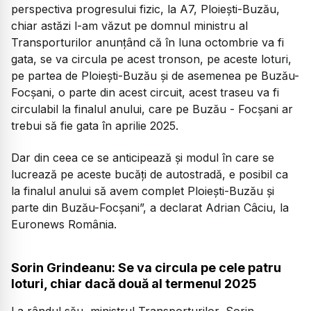
perspectiva progresului fizic, la A7, Ploiești-Buzău,
chiar astăzi l-am văzut pe domnul ministru al
Transporturilor anunțând că în luna octombrie va fi
gata, se va circula pe acest tronson, pe aceste loturi,
pe partea de Ploiești-Buzău și de asemenea pe Buzău-
Focșani, o parte din acest circuit, acest traseu va fi
circulabil la finalul anului, care pe Buzău - Focșani ar
trebui să fie gata în aprilie 2025.
Dar din ceea ce se anticipează și modul în care se
lucrează pe aceste bucăți de autostradă, e posibil ca
la finalul anului să avem complet Ploiești-Buzău și
parte din Buzău-Focșani”, a declarat Adrian Câciu, la
Euronews România.
Sorin Grindeanu: Se va circula pe cele patru
loturi, chiar dacă două al termenul 2025
La rândul său, ministrul Transporturilor, Sorin