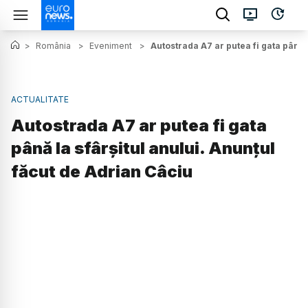
>
România
>
Eveniment
>
Autostrada A7 ar putea fi gata până 
ACTUALITATE
Autostrada A7 ar putea fi gata
până la sfârșitul anului. Anunțul
făcut de Adrian Câciu