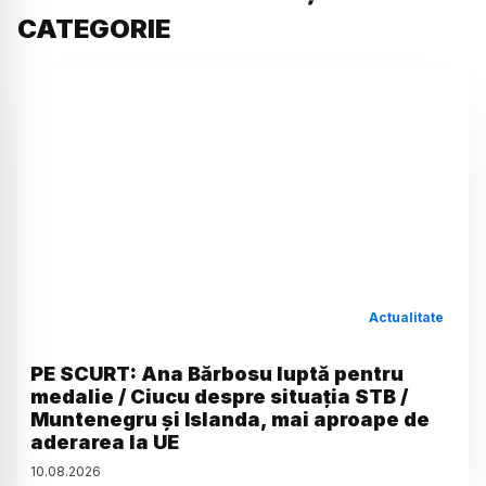
CATEGORIE
Actualitate
PE SCURT: Ana Bărbosu luptă pentru
medalie / Ciucu despre situația STB /
Muntenegru și Islanda, mai aproape de
aderarea la UE
10
.
08
.
2026