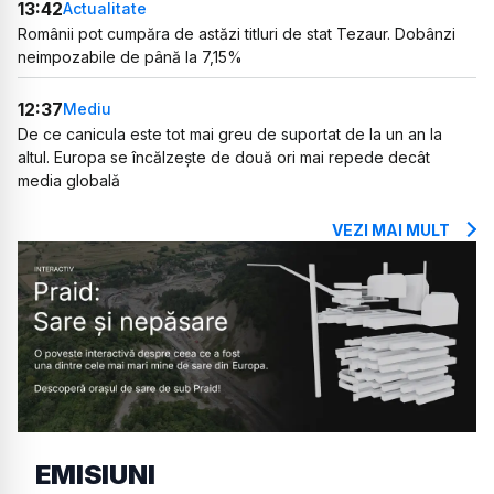
13:42
Actualitate
Românii pot cumpăra de astăzi titluri de stat Tezaur. Dobânzi
neimpozabile de până la 7,15%
12:37
Mediu
De ce canicula este tot mai greu de suportat de la un an la
altul. Europa se încălzește de două ori mai repede decât
media globală
VEZI MAI MULT
EMISIUNI