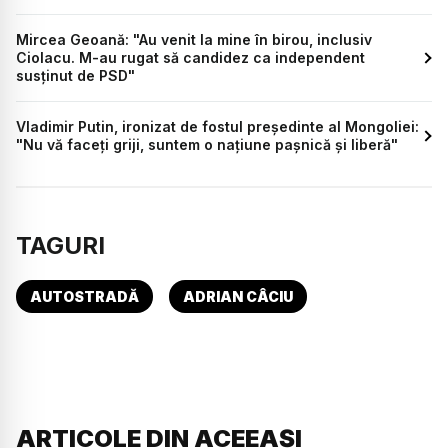
Mircea Geoană: "Au venit la mine în birou, inclusiv
Ciolacu. M-au rugat să candidez ca independent
susținut de PSD"
Vladimir Putin, ironizat de fostul președinte al Mongoliei:
"Nu vă faceți griji, suntem o națiune pașnică și liberă"
TAGURI
AUTOSTRADĂ
ADRIAN CÂCIU
ARTICOLE DIN ACEEAȘI