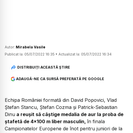
Autor:
Mirabela Vasile
Publicat la:
05/07/2022 16:35
•
Actualizat la:
05/07/2022 16:34
DISTRIBUIȚI ACEASTĂ ȘTIRE
ADAUGĂ-NE CA SURSĂ PREFERATĂ PE GOOGLE
Echipa României formată din David Popovici, Vlad
Ștefan Stancu, Ștefan Cozma și Patrick-Sebastian
Dinu
a reușit să câștige medalia de aur la proba de
ștafetă de 4x100 m liber masculin,
în finala
Campionatelor Europene de înot pentru juniori de la