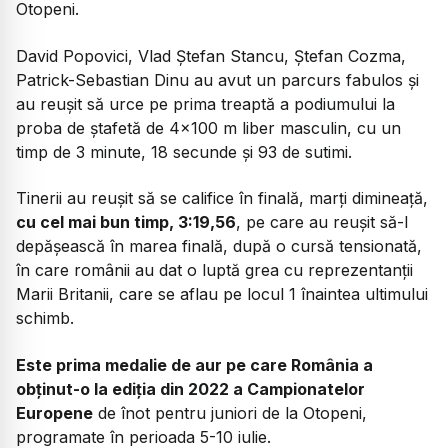
Otopeni.
David Popovici, Vlad Ștefan Stancu, Ștefan Cozma,
Patrick-Sebastian Dinu au avut un parcurs fabulos și
au reușit să urce pe prima treaptă a podiumului la
proba de ștafetă de 4x100 m liber masculin, cu un
timp de 3 minute, 18 secunde și 93 de sutimi.
Tinerii au reușit să se califice în finală, marți dimineață,
cu cel mai bun timp, 3:19,56
, pe care au reușit să-l
depășească în marea finală, după o cursă tensionată,
în care românii au dat o luptă grea cu reprezentanții
Marii Britanii, care se aflau pe locul 1 înaintea ultimului
schimb.
Este prima medalie de aur pe care România a
obținut-o la ediția din 2022 a Campionatelor
Europene
de înot pentru juniori de la Otopeni,
programate în perioada 5-10 iulie.