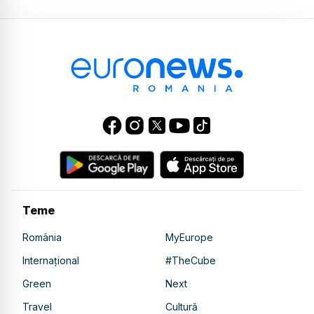
Teme
România
MyEurope
Internațional
#TheCube
Green
Next
Travel
Cultură