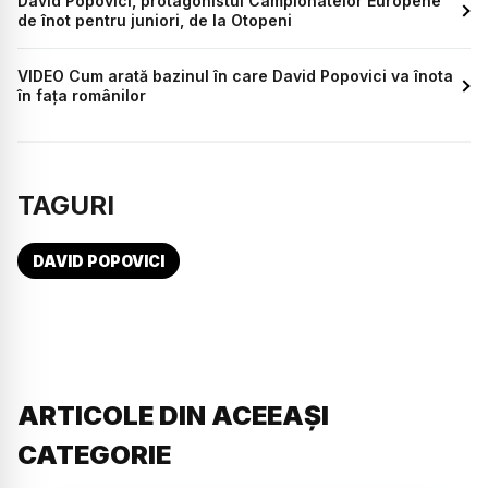
David Popovici, protagonistul Campionatelor Europene
de înot pentru juniori, de la Otopeni
VIDEO Cum arată bazinul în care David Popovici va înota
în fața românilor
TAGURI
DAVID POPOVICI
ARTICOLE DIN ACEEAȘI
CATEGORIE