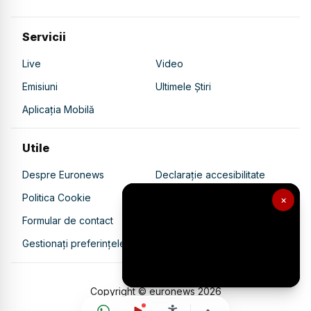
Servicii
Live
Video
Emisiuni
Ultimele Știri
Aplicația Mobilă
Utile
Despre Euronews
Declarație accesibilitate
Politica Cookie
Politica de confidențialitate
×
Formular de contact
Transparență în utilizarea AI
Gestionați preferințele
Copyright © euronews
2026