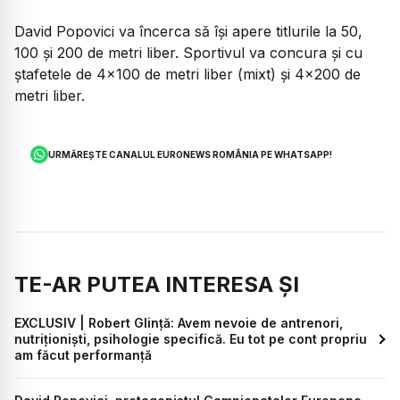
David Popovici va încerca să își apere titlurile la 50,
100 și 200 de metri liber. Sportivul va concura și cu
ștafetele de 4x100 de metri liber (mixt) și 4x200 de
metri liber.
URMĂREȘTE CANALUL EURONEWS ROMÂNIA PE WHATSAPP!
TE-AR PUTEA INTERESA ȘI
EXCLUSIV | Robert Glință: Avem nevoie de antrenori,
nutriționiști, psihologie specifică. Eu tot pe cont propriu
am făcut performanță