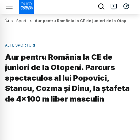
>
Sport
>
Aur pentru România la CE de juniori de la Otopeni. Pa
ALTE SPORTURI
Aur pentru România la CE de
juniori de la Otopeni. Parcurs
spectaculos al lui Popovici,
Stancu, Cozma și Dinu, la ștafeta
de 4x100 m liber masculin