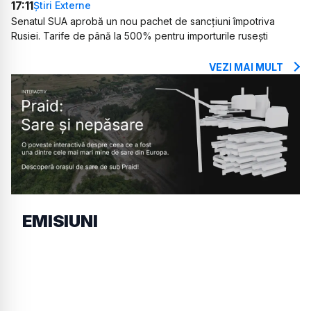
17:11
Știri Externe
Senatul SUA aprobă un nou pachet de sancțiuni împotriva
Rusiei. Tarife de până la 500% pentru importurile rusești
VEZI MAI MULT
EMISIUNI