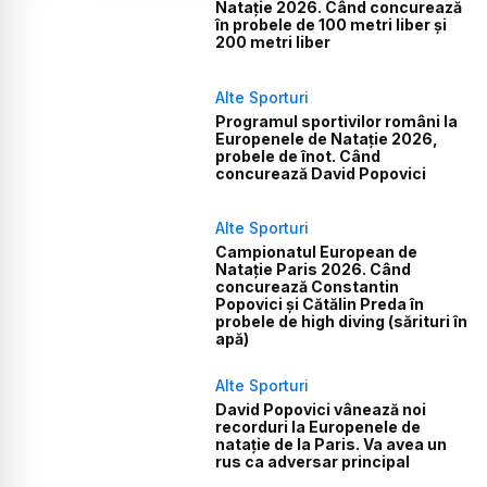
Natație 2026. Când concurează
în probele de 100 metri liber și
200 metri liber
Alte Sporturi
Programul sportivilor români la
Europenele de Natație 2026,
probele de înot. Când
concurează David Popovici
Alte Sporturi
Campionatul European de
Natație Paris 2026. Când
concurează Constantin
Popovici și Cătălin Preda în
probele de high diving (sărituri în
apă)
Alte Sporturi
David Popovici vânează noi
recorduri la Europenele de
natație de la Paris. Va avea un
rus ca adversar principal