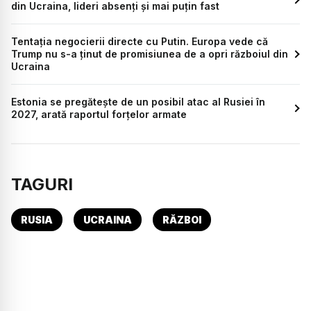
din Ucraina, lideri absenți și mai puțin fast
Tentația negocierii directe cu Putin. Europa vede că
Trump nu s-a ținut de promisiunea de a opri războiul din
Ucraina
Estonia se pregătește de un posibil atac al Rusiei în
2027, arată raportul forțelor armate
TAGURI
RUSIA
UCRAINA
RĂZBOI