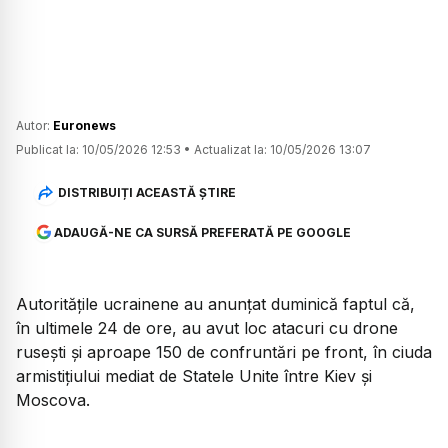
Autor:
Euronews
Publicat la:
10/05/2026 12:53
•
Actualizat la:
10/05/2026 13:07
DISTRIBUIȚI ACEASTĂ ȘTIRE
ADAUGĂ-NE CA SURSĂ PREFERATĂ PE GOOGLE
Autoritățile ucrainene au anunțat duminică faptul că,
în ultimele 24 de ore, au avut loc atacuri cu drone
rusești și aproape 150 de confruntări pe front, în ciuda
armistițiului mediat de Statele Unite între Kiev și
Moscova.