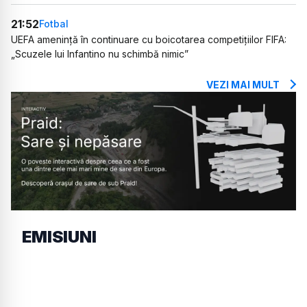
21:52
Fotbal
UEFA amenință în continuare cu boicotarea competițiilor FIFA:
„Scuzele lui Infantino nu schimbă nimic”
VEZI MAI MULT
EMISIUNI