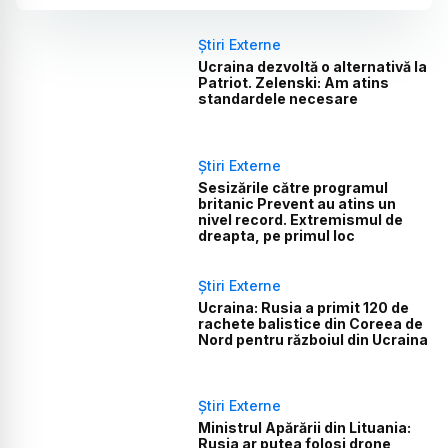
Știri Externe
Ucraina dezvoltă o alternativă la
Patriot. Zelenski: Am atins
standardele necesare
Știri Externe
Sesizările către programul
britanic Prevent au atins un
nivel record. Extremismul de
dreapta, pe primul loc
Știri Externe
Ucraina: Rusia a primit 120 de
rachete balistice din Coreea de
Nord pentru războiul din Ucraina
Știri Externe
Ministrul Apărării din Lituania:
Rusia ar putea folosi drone