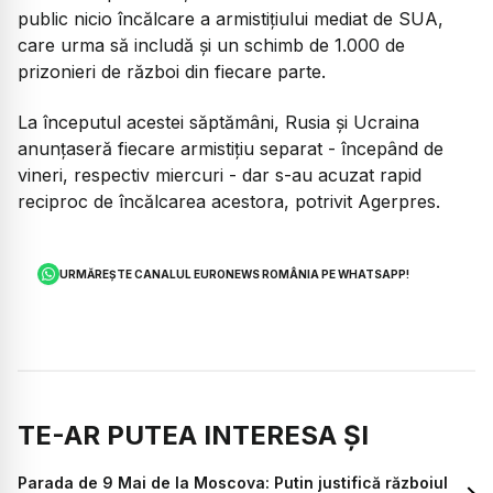
public nicio încălcare a armistițiului mediat de SUA,
care urma să includă și un schimb de 1.000 de
prizonieri de război din fiecare parte.
La începutul acestei săptămâni, Rusia și Ucraina
anunțaseră fiecare armistițiu separat - începând de
vineri, respectiv miercuri - dar s-au acuzat rapid
reciproc de încălcarea acestora, potrivit Agerpres.
URMĂREȘTE CANALUL EURONEWS ROMÂNIA PE WHATSAPP!
TE-AR PUTEA INTERESA ȘI
Parada de 9 Mai de la Moscova: Putin justifică războiul