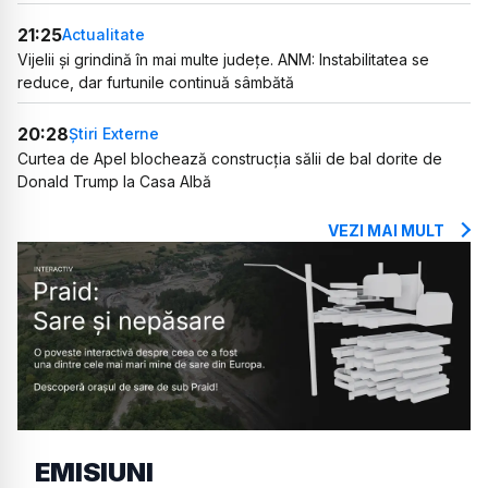
21:25
Actualitate
Vijelii și grindină în mai multe județe. ANM: Instabilitatea se
reduce, dar furtunile continuă sâmbătă
20:28
Știri Externe
Curtea de Apel blochează construcția sălii de bal dorite de
Donald Trump la Casa Albă
VEZI MAI MULT
EMISIUNI