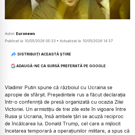
Autor:
Euronews
Publicat la:
10/05/2026 05:33
•
Actualizat la:
10/05/2026 14:37
DISTRIBUIȚI ACEASTĂ ȘTIRE
ADAUGĂ-NE CA SURSĂ PREFERATĂ PE GOOGLE
Vladimir Putin spune că războiul cu Ucraina se
apropie de sfârșit. Președintele rus a făcut declarația
într-o conferință de presă organizată cu ocazia Zilei
Victoriei. Un armistițiu de trei zile este în vigoare între
Rusia și Ucraina, însă ambele țări se acuză reciproc
de încălcarea lui. Donald Trump, cel care a mijlocit
încetarea temporară a operațiunilor militare, a spus că