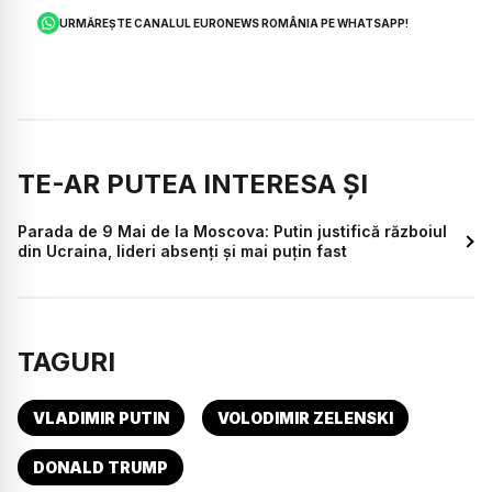
URMĂREȘTE CANALUL EURONEWS ROMÂNIA PE WHATSAPP!
TE-AR PUTEA INTERESA ȘI
Parada de 9 Mai de la Moscova: Putin justifică războiul
din Ucraina, lideri absenți și mai puțin fast
TAGURI
VLADIMIR PUTIN
VOLODIMIR ZELENSKI
DONALD TRUMP