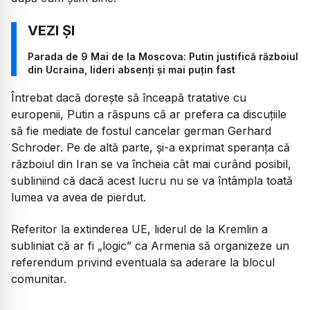
Parada de 9 Mai de la Moscova: Putin justifică războiul
din Ucraina, lideri absenți și mai puțin fast
Întrebat dacă dorește să înceapă tratative cu
europenii, Putin a răspuns că ar prefera ca discuțiile
să fie mediate de fostul cancelar german Gerhard
Schroder. Pe de altă parte, și-a exprimat speranța că
războiul din Iran se va încheia cât mai curând posibil,
subliniind că dacă acest lucru nu se va întâmpla toată
lumea va avea de pierdut.
Referitor la extinderea UE, liderul de la Kremlin a
subliniat că ar fi „logic” ca Armenia să organizeze un
referendum privind eventuala sa aderare la blocul
comunitar.