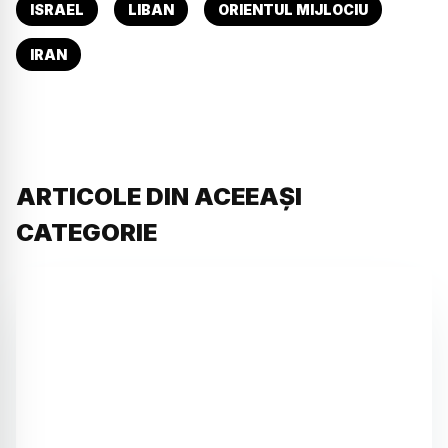
ISRAEL
LIBAN
ORIENTUL MIJLOCIU
IRAN
ARTICOLE DIN ACEEAȘI
CATEGORIE