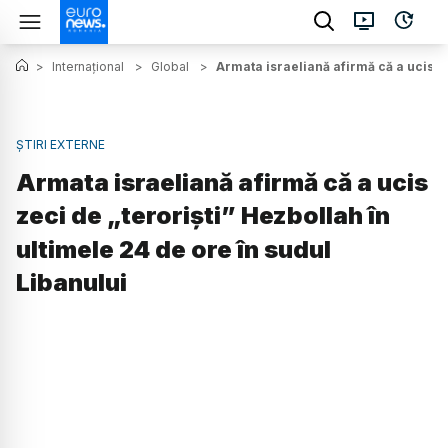
>
Internațional
>
Global
>
Armata israeliană afirmă că a ucis ze
ȘTIRI EXTERNE
Armata israeliană afirmă că a ucis
zeci de „teroriști” Hezbollah în
ultimele 24 de ore în sudul
Libanului