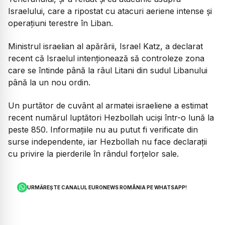
Israelului, care a ripostat cu atacuri aeriene intense și
operațiuni terestre în Liban.
Ministrul israelian al apărării, Israel Katz, a declarat
recent că Israelul intenționează să controleze zona
care se întinde până la râul Litani din sudul Libanului
până la un nou ordin.
Un purtător de cuvânt al armatei israeliene a estimat
recent numărul luptători Hezbollah uciși într-o lună la
peste 850. Informațiile nu au putut fi verificate din
surse independente, iar Hezbollah nu face declarații
cu privire la pierderile în rândul forțelor sale.
URMĂREȘTE CANALUL EURONEWS ROMÂNIA PE WHATSAPP!