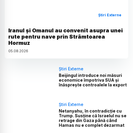
Știri Externe
Iranul și Omanul au convenit asupra unei
rute pentru nave prin Strâmtoarea
Hormuz
05
.
08
.
2026
Știri Externe
Beijingul introduce noi măsuri
economice împotriva SUA și
înăsprește controalele la export
Știri Externe
Netanyahu, în contradicție cu
Trump. Susține că Israelul nu se
retrage din Gaza până când
Hamas nu e complet dezarmat