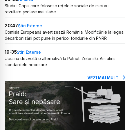
Studiu: Copiii care folosesc rețelele sociale de mici au
rezultate școlare mai slabe
20:47
Știri Externe
Comisia Europeană avertizează România: Modificările la legea
decarbonizării pot pune în pericol fondurile din PNRR
19:35
Știri Externe
Ucraina dezvoltă o alternativă la Patriot. Zelenski: Am atins
standardele necesare
VEZI MAI MULT