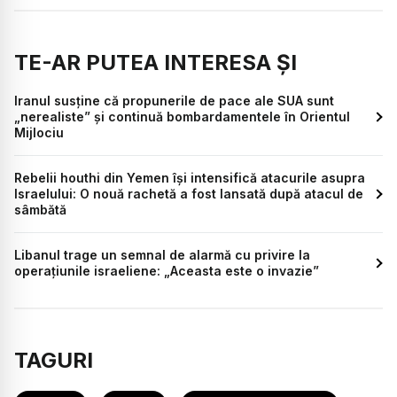
TE-AR PUTEA INTERESA ȘI
Iranul susține că propunerile de pace ale SUA sunt
„nerealiste” și continuă bombardamentele în Orientul
Mijlociu
Rebelii houthi din Yemen își intensifică atacurile asupra
Israelului: O nouă rachetă a fost lansată după atacul de
sâmbătă
Libanul trage un semnal de alarmă cu privire la
operațiunile israeliene: „Aceasta este o invazie”
TAGURI