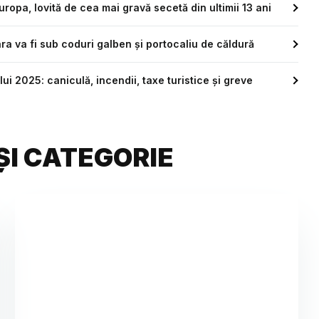
Europa, lovită de cea mai gravă secetă din ultimii 13 ani
a va fi sub coduri galben și portocaliu de căldură
ui 2025: caniculă, incendii, taxe turistice și greve
ȘI CATEGORIE