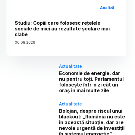
Analiză
Studiu: Copiii care folosesc rețelele
sociale de mici au rezultate școlare mai
slabe
06
.
08
.
2026
Actualitate
Economie de energie, dar
nu pentru toți. Parlamentul
folosește într-o zi cât un
oraș în mai multe zile
Actualitate
Bolojan, despre riscul unui
blackout: „România nu este
în această situație, dar are
nevoie urgentă de investiții
în sistemul energetic”