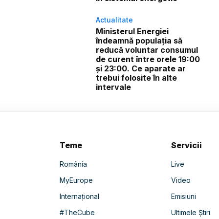
Actualitate
Ministerul Energiei
îndeamnă populația să
reducă voluntar consumul
de curent între orele 19:00
și 23:00. Ce aparate ar
trebui folosite în alte
intervale
Teme
Servicii
România
Live
MyEurope
Video
Internațional
Emisiuni
#TheCube
Ultimele Știri