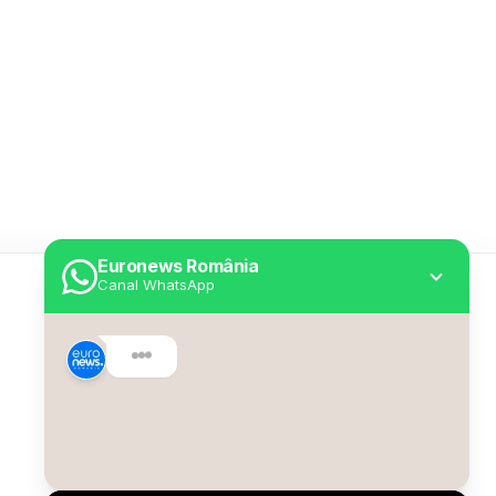
Euronews România
Canal WhatsApp
Utile
Despre Euronews
Declarație accesibilitate
Politica Cookie
Politica de confidențialitate