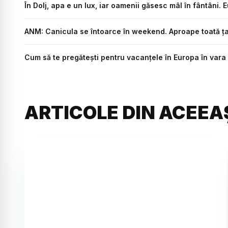
În Dolj, apa e un lux, iar oamenii găsesc mâl în fântâni. 
ANM: Canicula se întoarce în weekend. Aproape toată țar
Cum să te pregătești pentru vacanțele în Europa în vara l
ARTICOLE DIN ACEEA