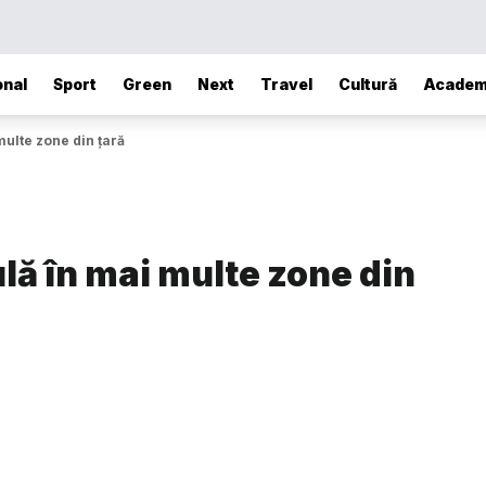
onal
Sport
Green
Next
Travel
Cultură
Academ
ulte zone din țară
ă în mai multe zone din