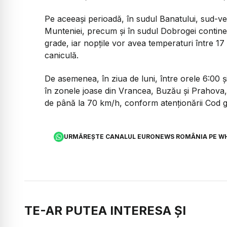
Pe aceeași perioadă, în sudul Banatului, sud-ves
Munteniei, precum și în sudul Dobrogei continent
grade, iar nopțile vor avea temperaturi între 17
caniculă.
De asemenea, în ziua de luni, între orele 6:00 și 1
în zonele joase din Vrancea, Buzău și Prahova, 
de până la 70 km/h, conform atenționării Cod 
URMĂREȘTE CANALUL EURONEWS ROMÂNIA PE W
TE-AR PUTEA INTERESA ȘI