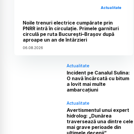
Actualitate
Noile trenuri electrice cumpărate prin
PNRR intră în circulație. Primele garnituri
circulă pe ruta București–Brașov după
aproape un an de întârzieri
06
.
08
.
2026
Actualitate
Incident pe Canalul Sulina:
O navă încărcată cu bitum
a lovit mai multe
ambarcațiuni
Actualitate
Avertismentul unui expert
hidrolog: „Dunărea
traversează una dintre cele
mai grave perioade din
ultimele decenii”