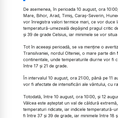
De asemenea, în perioada 10 august, ora 10:00,
Mare, Bihor, Arad, Timiș, Caraș-Severin, Huned
vor înregistra valori termice mari, ce vor duce l
temperatură-umezeală depășind pragul critic de 
și 39 de grade Celsius, iar minimele se vor situa
Tot în aceeași perioadă, se va menține o avert
Transilvaniei, nordul Olteniei, o mare parte di
continentale, unde temperaturile diurne vor fi c
între 17 și 21 de grade.
În intervalul 10 august, ora 21:00, până pe 11 au
vor fi afectate de intensificări ale vântului, cu
Totodată, între 10 august, ora 10:00, și 12 augus
Vâlcea este așteptat un val de căldură extremă,
temperaturi ridicate, iar indicele temperatură
fi între 37 și 39 de grade, iar minimele între 18 ș