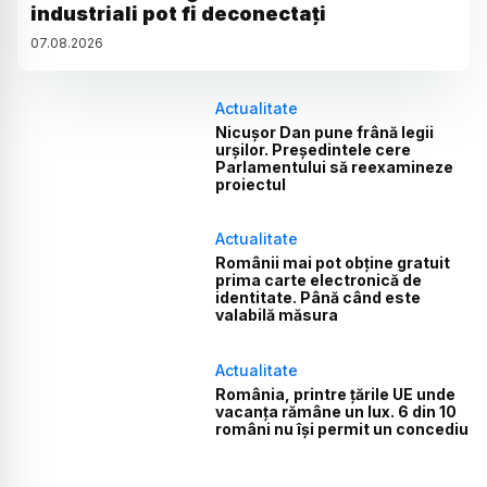
industriali pot fi deconectați
07
.
08
.
2026
Actualitate
Nicușor Dan pune frână legii
urșilor. Președintele cere
Parlamentului să reexamineze
proiectul
Actualitate
Românii mai pot obține gratuit
prima carte electronică de
identitate. Până când este
valabilă măsura
Actualitate
România, printre țările UE unde
vacanța rămâne un lux. 6 din 10
români nu își permit un concediu