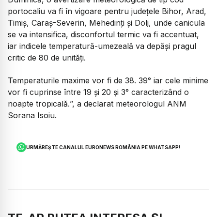
portocaliu va fi în vigoare pentru județele Bihor, Arad,
Timiș, Caraș-Severin, Mehedinți și Dolj, unde canicula
se va intensifica, disconfortul termic va fi accentuat,
iar indicele temperatură-umezeală va depăși pragul
critic de 80 de unități.
Temperaturile maxime vor fi de 38. 39° iar cele minime
vor fi cuprinse între 19 și 20 și 3° caracterizând o
noapte tropicală.
”, a declarat meteorologul ANM
Sorana Isoiu.
URMĂREȘTE CANALUL EURONEWS ROMÂNIA PE WHATSAPP!