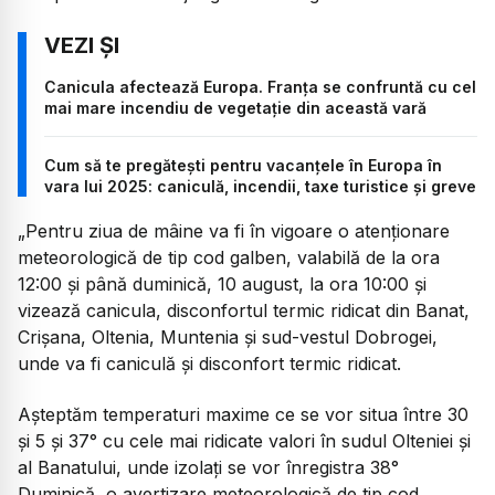
Canicula afectează Europa. Franța se confruntă cu cel
mai mare incendiu de vegetație din această vară
Cum să te pregătești pentru vacanțele în Europa în
vara lui 2025: caniculă, incendii, taxe turistice și greve
„
Pentru ziua de mâine va fi în vigoare o atenționare
meteorologică de tip cod galben, valabilă de la ora
12:00 și până duminică, 10 august, la ora 10:00 și
vizează canicula, disconfortul termic ridicat din Banat,
Crișana, Oltenia, Muntenia și sud-vestul Dobrogei,
unde va fi caniculă și disconfort termic ridicat.
Așteptăm temperaturi maxime ce se vor situa între 30
și 5 și 37° cu cele mai ridicate valori în sudul Olteniei și
al Banatului, unde izolați se vor înregistra 38°
Duminică, o avertizare meteorologică de tip cod