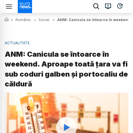
>
România
>
Social
>
ANM: Canicula se întoarce în weekend. A
ACTUALITATE
ANM: Canicula se întoarce în
weekend. Aproape toată țara va fi
sub coduri galben și portocaliu de
căldură