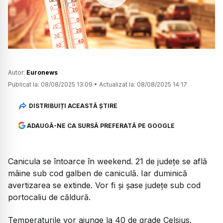
Watch
Autor:
Euronews
Publicat la:
08/08/2025 13:09
•
Actualizat la:
08/08/2025 14:17
DISTRIBUIȚI ACEASTĂ ȘTIRE
ADAUGĂ-NE CA SURSĂ PREFERATĂ PE GOOGLE
Canicula se întoarce în weekend. 21 de județe se află
mâine sub cod galben de caniculă. Iar duminică
avertizarea se extinde. Vor fi și șase județe sub cod
portocaliu de căldură.
Temperaturile vor ajunge la 40 de grade Celsius.