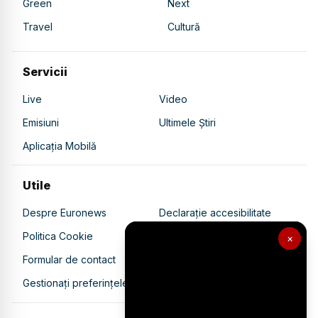
Green
Next
Travel
Cultură
Servicii
Live
Video
Emisiuni
Ultimele Știri
Aplicația Mobilă
Utile
Despre Euronews
Declarație accesibilitate
Politica Cookie
Politica de confidențialitate
×
Formular de contact
Transparență în utilizarea AI
Gestionați preferințele