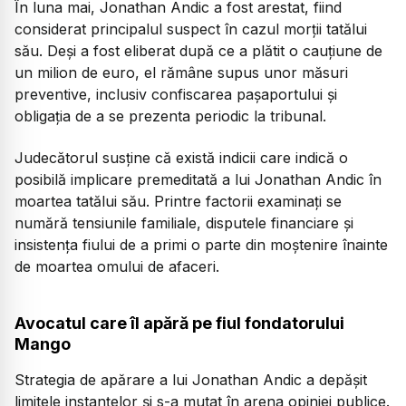
În luna mai, Jonathan Andic a fost arestat, fiind
considerat principalul suspect în cazul morții tatălui
său. Deși a fost eliberat după ce a plătit o cauțiune de
un milion de euro, el rămâne supus unor măsuri
preventive, inclusiv confiscarea pașaportului și
obligația de a se prezenta periodic la tribunal.
Judecătorul susține că există indicii care indică o
posibilă implicare premeditată a lui Jonathan Andic în
moartea tatălui său. Printre factorii examinați se
numără tensiunile familiale, disputele financiare și
insistența fiului de a primi o parte din moștenire înainte
de moartea omului de afaceri.
Avocatul care îl apără pe fiul fondatorului
Mango
Strategia de apărare a lui Jonathan Andic a depășit
limitele instanțelor și s-a mutat în arena opiniei publice.