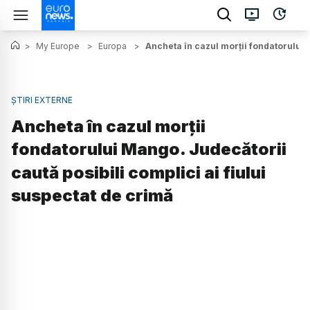
>
My Europe
>
Europa
>
Ancheta în cazul morții fondatorului 
ȘTIRI EXTERNE
Ancheta în cazul morții
fondatorului Mango. Judecătorii
caută posibili complici ai fiului
suspectat de crimă