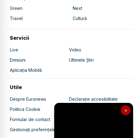
Green
Next
Travel
Cultură
Servicii
Live
Video
Emisiuni
Ultimele Știri
Aplicația Mobilă
Utile
Despre Euronews
Declarație accesibilitate
Politica Cookie
Politica de confidențialitate
×
Formular de contact
Transparență în utilizarea AI
Gestionați preferințele